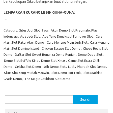
berkecukupan Dikau belanjakan buat slot nun elegan.
LEMPARKAN KURANG LEBIH GUNA-GUNA:
…
Category:
Situs Judi Slot
Tags:
Akun Demo Slot Pragmatic Play
Indonesia
,
Apa Judi Slot
,
Apa Yang Dimaksud Turnover Slot
,
Cara
Main Slot Pakai Akun Demo
,
Cara Menang Main Judi Slot
,
Cara Menang
Main Slot Domino Island
,
Chicken Escape Slot Demo
,
Choco Reels Slot
Demo
,
Daftar Slot Sweet Bonanza Demo Rupiah
,
Demo Depo Slot
,
Demo Slot Buffalo King
,
Demo Slot Xmas
,
Game Slot Extra Chilli
Demo
,
Geisha Slot Demo
,
Jdb Demo Slot
,
Lucky Pharaoh Slot Demo
,
Situs Slot Yang Mudah Maxwin
,
Slot Demo Hot Fruit
,
Slot Machine
Gratis Demo
,
The Magic Cauldron Slot Demo
Search
for: