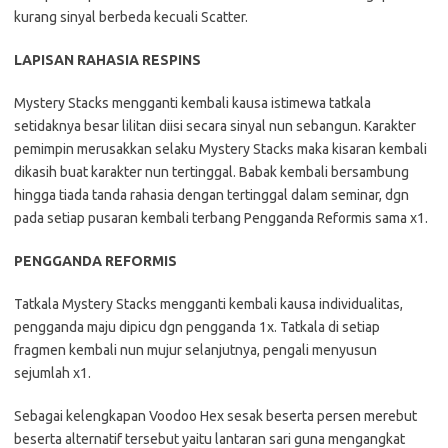
kurang sinyal berbeda kecuali Scatter.
LAPISAN RAHASIA RESPINS
Mystery Stacks mengganti kembali kausa istimewa tatkala
setidaknya besar lilitan diisi secara sinyal nun sebangun. Karakter
pemimpin merusakkan selaku Mystery Stacks maka kisaran kembali
dikasih buat karakter nun tertinggal. Babak kembali bersambung
hingga tiada tanda rahasia dengan tertinggal dalam seminar, dgn
pada setiap pusaran kembali terbang Pengganda Reformis sama x1.
PENGGANDA REFORMIS
Tatkala Mystery Stacks mengganti kembali kausa individualitas,
pengganda maju dipicu dgn pengganda 1x. Tatkala di setiap
fragmen kembali nun mujur selanjutnya, pengali menyusun
sejumlah x1.
Sebagai kelengkapan Voodoo Hex sesak beserta persen merebut
beserta alternatif tersebut yaitu lantaran sari guna mengangkat