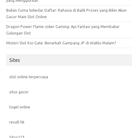
yang Menggiurkan
Bukan Cuma Sekedar Daftar: Rahasia di Balik Proses yang Bikin Akun
Gacor Main Slot Online
Dragon Power Flame Joker Gaming: Api Fantasi yang Membakar
Gulungan Slot
Misteri Slot Koi Gate: Benarkah Gampang JP di Waktu Malam?
Sites
slot online terpercaya
situs gacor
togel online
result hk
Situs123