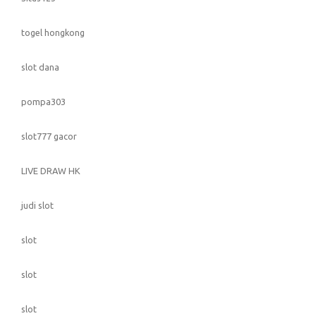
togel hongkong
slot dana
pompa303
slot777 gacor
LIVE DRAW HK
judi slot
slot
slot
slot