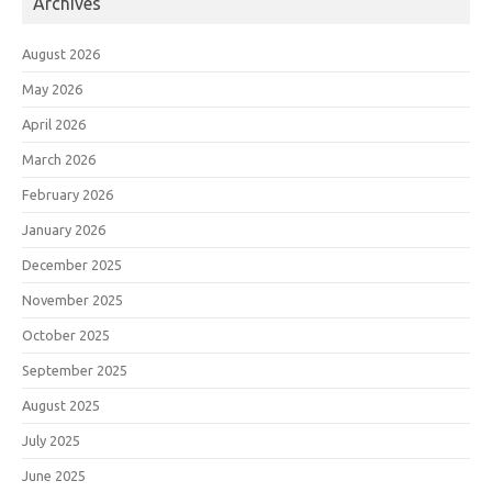
Archives
August 2026
May 2026
April 2026
March 2026
February 2026
January 2026
December 2025
November 2025
October 2025
September 2025
August 2025
July 2025
June 2025