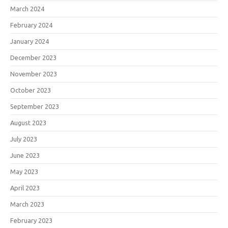
March 2024
February 2024
January 2024
December 2023
November 2023
October 2023
September 2023
August 2023
July 2023
June 2023
May 2023
April 2023
March 2023
February 2023