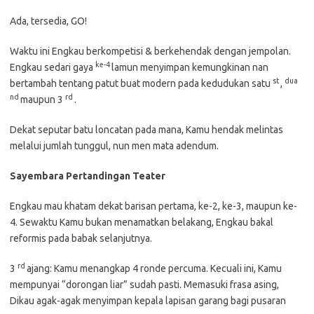
Ada, tersedia, GO!
Waktu ini Engkau berkompetisi & berkehendak dengan jempolan.
ke-4
Engkau sedari gaya
lamun menyimpan kemungkinan nan
st
dua
bertambah tentang patut buat modern pada kedudukan satu
,
nd
rd
maupun 3
.
Dekat seputar batu loncatan pada mana, Kamu hendak melintas
melalui jumlah tunggul, nun men mata adendum.
Sayembara Pertandingan Teater
Engkau mau khatam dekat barisan pertama, ke-2, ke-3, maupun ke-
4. Sewaktu Kamu bukan menamatkan belakang, Engkau bakal
reformis pada babak selanjutnya.
rd
3
ajang: Kamu menangkap 4 ronde percuma. Kecuali ini, Kamu
mempunyai “dorongan liar” sudah pasti. Memasuki frasa asing,
Dikau agak-agak menyimpan kepala lapisan garang bagi pusaran