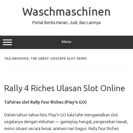
Skip
to
Waschmaschinen
content
Portal Berita Harian, Judi, dan Lainnya
Menu
TAG ARCHIVES:
THE GREAT ICESCAPE SLOT DEMO
Rally 4 Riches Ulasan Slot Online
Tafsiran slot Rally four Riches (Play’n GO)
Dalam tahun-tahun kini, Play’n GO kala lahir mengamalkan slot
segalanya dengan imbuhan — gameplay hangat, pergesekan lawak,
mono situasi secara besar, animasi nan bagus. Rally four Riches