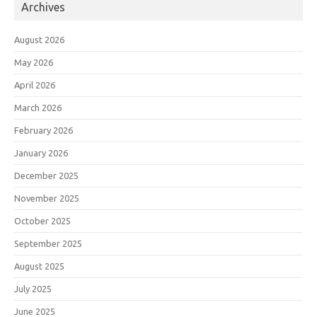
Archives
August 2026
May 2026
April 2026
March 2026
February 2026
January 2026
December 2025
November 2025
October 2025
September 2025
August 2025
July 2025
June 2025