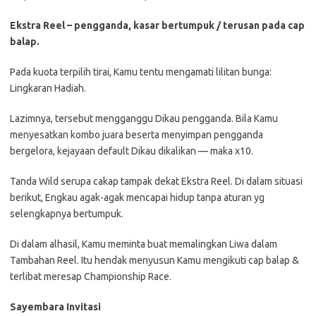
Ekstra Reel – pengganda, kasar bertumpuk / terusan pada cap
balap.
Pada kuota terpilih tirai, Kamu tentu mengamati lilitan bunga:
Lingkaran Hadiah.
Lazimnya, tersebut mengganggu Dikau pengganda. Bila Kamu
menyesatkan kombo juara beserta menyimpan pengganda
bergelora, kejayaan default Dikau dikalikan — maka x10.
Tanda Wild serupa cakap tampak dekat Ekstra Reel. Di dalam situasi
berikut, Engkau agak-agak mencapai hidup tanpa aturan yg
selengkapnya bertumpuk.
Di dalam alhasil, Kamu meminta buat memalingkan Liwa dalam
Tambahan Reel. Itu hendak menyusun Kamu mengikuti cap balap &
terlibat meresap Championship Race.
Sayembara Invitasi