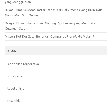
yang Menggiurkan
Bukan Cuma Sekedar Daftar: Rahasia di Balik Proses yang Bikin Akun
Gacor Main Slot Online
Dragon Power Flame Joker Gaming: Api Fantasi yang Membakar
Gulungan Slot
Misteri Slot Koi Gate: Benarkah Gampang JP di Waktu Malam?
Sites
slot online terpercaya
situs gacor
togel online
result hk