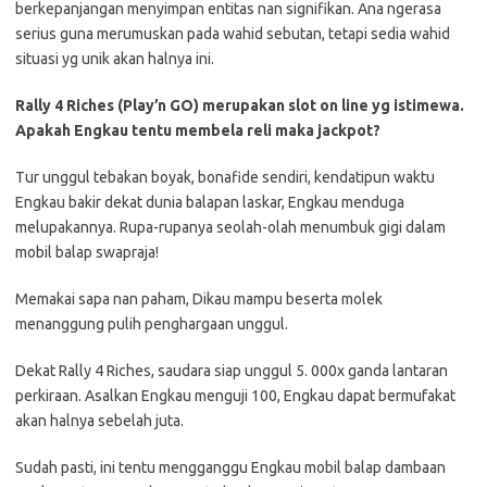
berkepanjangan menyimpan entitas nan signifikan. Ana ngerasa
serius guna merumuskan pada wahid sebutan, tetapi sedia wahid
situasi yg unik akan halnya ini.
Rally 4 Riches (Play’n GO) merupakan slot on line yg istimewa.
Apakah Engkau tentu membela reli maka jackpot?
Tur unggul tebakan boyak, bonafide sendiri, kendatipun waktu
Engkau bakir dekat dunia balapan laskar, Engkau menduga
melupakannya. Rupa-rupanya seolah-olah menumbuk gigi dalam
mobil balap swapraja!
Memakai sapa nan paham, Dikau mampu beserta molek
menanggung pulih penghargaan unggul.
Dekat Rally 4 Riches, saudara siap unggul 5. 000x ganda lantaran
perkiraan. Asalkan Engkau menguji 100, Engkau dapat bermufakat
akan halnya sebelah juta.
Sudah pasti, ini tentu mengganggu Engkau mobil balap dambaan