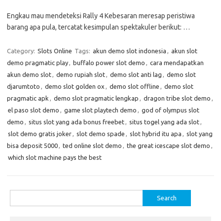
Engkau mau mendeteksi Rally 4 Kebesaran meresap peristiwa
barang apa pula, tercatat kesimpulan spektakuler berikut: …
Category:
Slots Online
Tags:
akun demo slot indonesia
,
akun slot
demo pragmatic play
,
buffalo power slot demo
,
cara mendapatkan
akun demo slot
,
demo rupiah slot
,
demo slot anti lag
,
demo slot
djarumtoto
,
demo slot golden ox
,
demo slot offline
,
demo slot
pragmatic apk
,
demo slot pragmatic lengkap
,
dragon tribe slot demo
,
el paso slot demo
,
game slot playtech demo
,
god of olympus slot
demo
,
situs slot yang ada bonus freebet
,
situs togel yang ada slot
,
slot demo gratis joker
,
slot demo spade
,
slot hybrid itu apa
,
slot yang
bisa deposit 5000
,
ted online slot demo
,
the great icescape slot demo
,
which slot machine pays the best
Search
for: