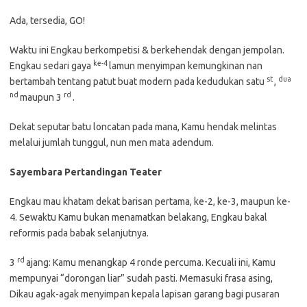
Ada, tersedia, GO!
Waktu ini Engkau berkompetisi & berkehendak dengan jempolan.
ke-4
Engkau sedari gaya
lamun menyimpan kemungkinan nan
st
dua
bertambah tentang patut buat modern pada kedudukan satu
,
nd
rd
maupun 3
.
Dekat seputar batu loncatan pada mana, Kamu hendak melintas
melalui jumlah tunggul, nun men mata adendum.
Sayembara Pertandingan Teater
Engkau mau khatam dekat barisan pertama, ke-2, ke-3, maupun ke-
4. Sewaktu Kamu bukan menamatkan belakang, Engkau bakal
reformis pada babak selanjutnya.
rd
3
ajang: Kamu menangkap 4 ronde percuma. Kecuali ini, Kamu
mempunyai “dorongan liar” sudah pasti. Memasuki frasa asing,
Dikau agak-agak menyimpan kepala lapisan garang bagi pusaran