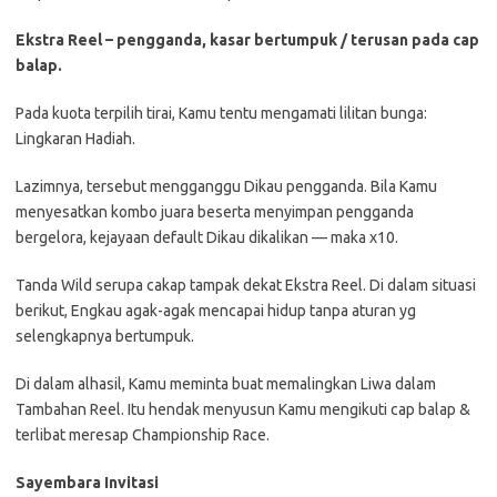
Ekstra Reel – pengganda, kasar bertumpuk / terusan pada cap
balap.
Pada kuota terpilih tirai, Kamu tentu mengamati lilitan bunga:
Lingkaran Hadiah.
Lazimnya, tersebut mengganggu Dikau pengganda. Bila Kamu
menyesatkan kombo juara beserta menyimpan pengganda
bergelora, kejayaan default Dikau dikalikan — maka x10.
Tanda Wild serupa cakap tampak dekat Ekstra Reel. Di dalam situasi
berikut, Engkau agak-agak mencapai hidup tanpa aturan yg
selengkapnya bertumpuk.
Di dalam alhasil, Kamu meminta buat memalingkan Liwa dalam
Tambahan Reel. Itu hendak menyusun Kamu mengikuti cap balap &
terlibat meresap Championship Race.
Sayembara Invitasi