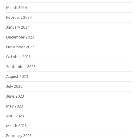
March 2024
February 2024
January 2024
December 2023
November 2023
October 2023
September 2023
August 2023
July 2023
June 2023
May 2023
April 2023
March 2023
February 2023