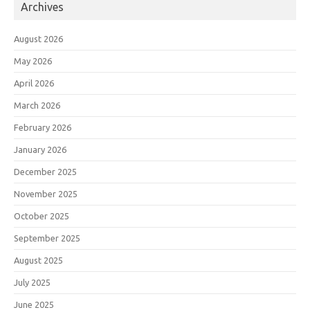
Archives
August 2026
May 2026
April 2026
March 2026
February 2026
January 2026
December 2025
November 2025
October 2025
September 2025
August 2025
July 2025
June 2025