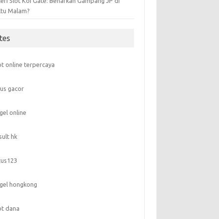
teri Slot Koi Gate: Benarkah Gampang JP di
tu Malam?
ites
ot online terpercaya
tus gacor
gel online
sult hk
tus123
gel hongkong
ot dana