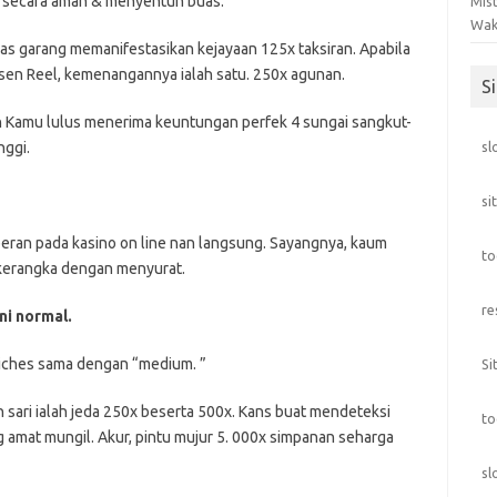
 secara aman & menyentuh buas.
Mis
Wak
as garang memanifestasikan kejayaan 125x taksiran. Apabila
rsen Reel, kemenangannya ialah satu. 250x agunan.
S
 Kamu lulus menerima keuntungan perfek 4 sungai sangkut-
nggi.
sl
si
eran pada kasino on line nan langsung. Sayangnya, kaum
to
kerangka dengan menyurat.
re
kni normal.
 Riches sama dengan “medium. ”
Si
ari ialah jeda 250x beserta 500x. Kans buat mendeteksi
to
 amat mungil. Akur, pintu mujur 5. 000x simpanan seharga
sl