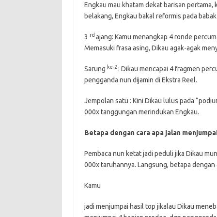
Engkau mau khatam dekat barisan pertama,
belakang, Engkau bakal reformis pada babak
rd
3
ajang: Kamu menangkap 4 ronde percuma.
Memasuki frasa asing, Dikau agak-agak meny
ke-2
Sarung
: Dikau mencapai 4 fragmen percu
pengganda nun dijamin di Ekstra Reel.
Jempolan satu
: Kini Dikau lulus pada “podi
000x tanggungan merindukan Engkau.
Betapa dengan cara apa jalan menjumpai
Pembaca nun ketat jadi peduli jika Dikau mu
000x taruhannya. Langsung, betapa dengan 
Kamu
jadi menjumpai hasil top jikalau Dikau men