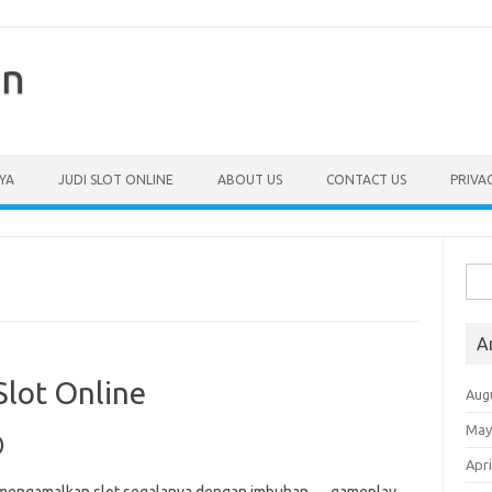
en
YA
JUDI SLOT ONLINE
ABOUT US
CONTACT US
PRIVA
Sea
for:
A
Slot Online
Aug
May
)
Apri