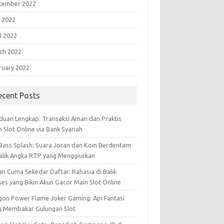
tember 2022
 2022
l 2022
ch 2022
ruary 2022
ecent Posts
duan Lengkap: Transaksi Aman dan Praktis
 Slot Online via Bank Syariah
 Bass Splash: Suara Joran dan Koin Berdentam
Balik Angka RTP yang Menggiurkan
an Cuma Sekedar Daftar: Rahasia di Balik
ses yang Bikin Akun Gacor Main Slot Online
gon Power Flame Joker Gaming: Api Fantasi
g Membakar Gulungan Slot