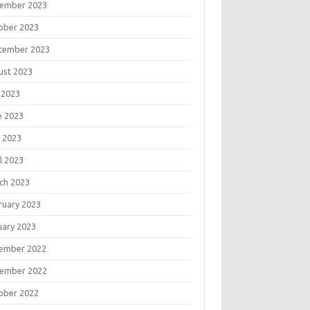
ember 2023
ober 2023
tember 2023
ust 2023
 2023
e 2023
 2023
l 2023
ch 2023
ruary 2023
uary 2023
ember 2022
ember 2022
ober 2022