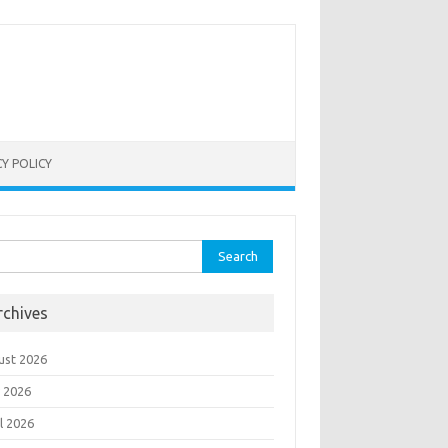
CY POLICY
rch
rchives
ust 2026
 2026
l 2026