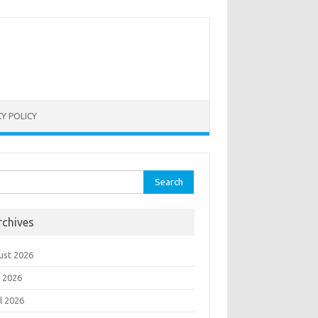
CY POLICY
rch
rchives
ust 2026
 2026
l 2026