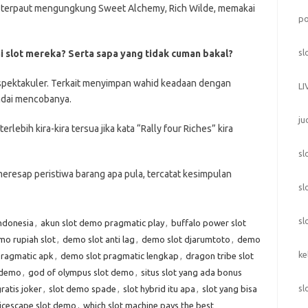
itas terpaut mengungkung Sweet Alchemy, Rich Wilde, memakai
p
sl
ai slot mereka? Serta sapa yang tidak cuman bakal?
 spektakuler. Terkait menyimpan wahid keadaan dengan
L
ndai mencobanya.
ju
rlebih kira-kira tersua jika kata “Rally four Riches” kira
sl
resap peristiwa barang apa pula, tercatat kesimpulan
sl
sl
ndonesia
,
akun slot demo pragmatic play
,
buffalo power slot
mo rupiah slot
,
demo slot anti lag
,
demo slot djarumtoto
,
demo
ke
pragmatic apk
,
demo slot pragmatic lengkap
,
dragon tribe slot
 demo
,
god of olympus slot demo
,
situs slot yang ada bonus
sl
ratis joker
,
slot demo spade
,
slot hybrid itu apa
,
slot yang bisa
 icescape slot demo
,
which slot machine pays the best