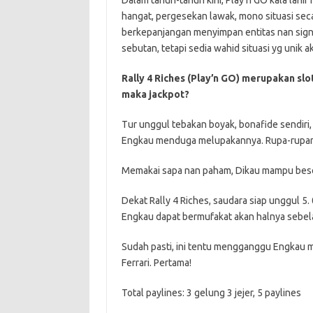
Dalam tahun-tahun kini, Play’n GO kala la
hangat, pergesekan lawak, mono situasi seca
berkepanjangan menyimpan entitas nan sign
sebutan, tetapi sedia wahid situasi yg unik ak
Rally 4 Riches (Play’n GO) merupakan sl
maka jackpot?
Tur unggul tebakan boyak, bonafide sendiri,
Engkau menduga melupakannya. Rupa-rupany
Memakai sapa nan paham, Dikau mampu bes
Dekat Rally 4 Riches, saudara siap unggul 5
Engkau dapat bermufakat akan halnya sebela
Sudah pasti, ini tentu mengganggu Engkau 
Ferrari. Pertama!
Total paylines: 3 gelung 3 jejer, 5 paylines