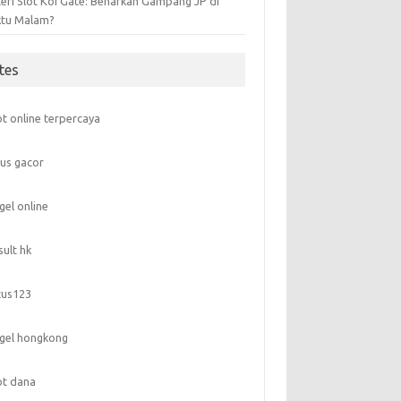
teri Slot Koi Gate: Benarkah Gampang JP di
tu Malam?
ites
ot online terpercaya
tus gacor
gel online
sult hk
tus123
gel hongkong
ot dana