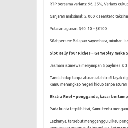
RTP bersama varians: 96, 25%, Varians cuku
Ganjaran maksimal: 5. 000 x seantero taksiran,
Putaran agunan: $€0. 10 – $€100
Sifat persen: Balapan sayembara, mimbar Ja
Slot Rally four Riches – Gameplay maka S
Jasmani istimewa menyimpan 5 paylines & 3 g
Tanda hidup tanpa aturan ialah trofi layak d
Kamu menangkap negeri hidup tanpa aturan
Ekstra Reel – pengganda, kasar bertumpu
Pada kuota terpilih tirai, Kamu tentu mengama
Lazimnya, tersebut mengganggu Dikau peng
menyimpan pengganda bergelora, kejayaan d