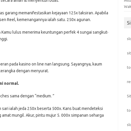
 secara aman & menyentuh buas.
Mis
Wak
as garang memanifestasikan kejayaan 125x taksiran. Apabila
rsen Reel, kemenangannya ialah satu. 250x agunan.
S
 Kamu lulus menerima keuntungan perfek 4 sungai sangkut-
nggi.
sl
si
eran pada kasino on line nan langsung. Sayangnya, kaum
to
kerangka dengan menyurat.
re
kni normal.
 Riches sama dengan “medium. ”
Si
ari ialah jeda 250x beserta 500x. Kans buat mendeteksi
to
 amat mungil. Akur, pintu mujur 5. 000x simpanan seharga
sl