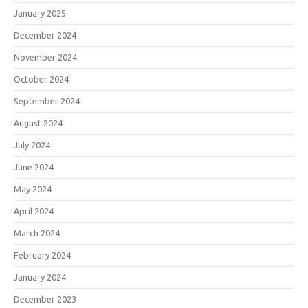
January 2025
December 2024
November 2024
October 2024
September 2024
August 2024
July 2024
June 2024
May 2024
April 2024
March 2024
February 2024
January 2024
December 2023