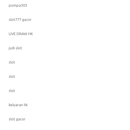
pompa303
slot777 gacor
LIVE DRAW HK
judi slot
slot
slot
slot
keluaran hk
slot gacor