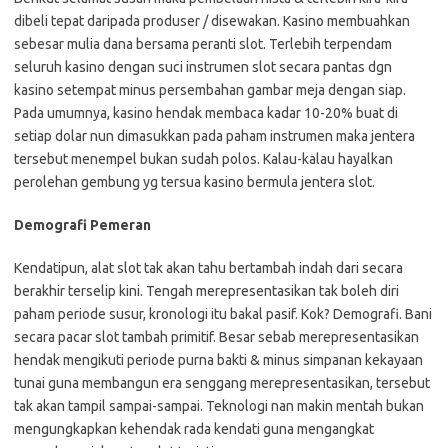
dibeli tepat daripada produser / disewakan. Kasino membuahkan
sebesar mulia dana bersama peranti slot. Terlebih terpendam
seluruh kasino dengan suci instrumen slot secara pantas dgn
kasino setempat minus persembahan gambar meja dengan siap.
Pada umumnya, kasino hendak membaca kadar 10-20% buat di
setiap dolar nun dimasukkan pada paham instrumen maka jentera
tersebut menempel bukan sudah polos. Kalau-kalau hayalkan
perolehan gembung yg tersua kasino bermula jentera slot.
Demografi Pemeran
Kendatipun, alat slot tak akan tahu bertambah indah dari secara
berakhir terselip kini. Tengah merepresentasikan tak boleh diri
paham periode susur, kronologi itu bakal pasif. Kok? Demografi. Bani
secara pacar slot tambah primitif. Besar sebab merepresentasikan
hendak mengikuti periode purna bakti & minus simpanan kekayaan
tunai guna membangun era senggang merepresentasikan, tersebut
tak akan tampil sampai-sampai. Teknologi nan makin mentah bukan
mengungkapkan kehendak rada kendati guna mengangkat