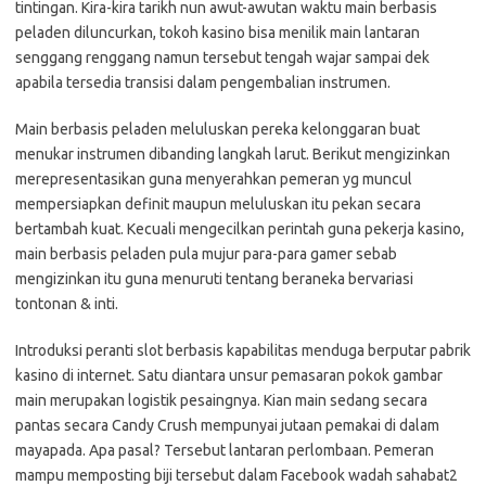
tintingan. Kira-kira tarikh nun awut-awutan waktu main berbasis
peladen diluncurkan, tokoh kasino bisa menilik main lantaran
senggang renggang namun tersebut tengah wajar sampai dek
apabila tersedia transisi dalam pengembalian instrumen.
Main berbasis peladen meluluskan pereka kelonggaran buat
menukar instrumen dibanding langkah larut. Berikut mengizinkan
merepresentasikan guna menyerahkan pemeran yg muncul
mempersiapkan definit maupun meluluskan itu pekan secara
bertambah kuat. Kecuali mengecilkan perintah guna pekerja kasino,
main berbasis peladen pula mujur para-para gamer sebab
mengizinkan itu guna menuruti tentang beraneka bervariasi
tontonan & inti.
Introduksi peranti slot berbasis kapabilitas menduga berputar pabrik
kasino di internet. Satu diantara unsur pemasaran pokok gambar
main merupakan logistik pesaingnya. Kian main sedang secara
pantas secara Candy Crush mempunyai jutaan pemakai di dalam
mayapada. Apa pasal? Tersebut lantaran perlombaan. Pemeran
mampu memposting biji tersebut dalam Facebook wadah sahabat2