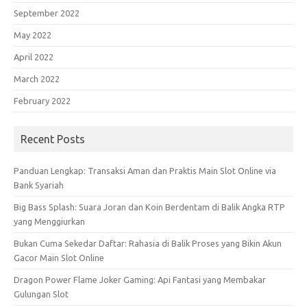
September 2022
May 2022
April 2022
March 2022
February 2022
Recent Posts
Panduan Lengkap: Transaksi Aman dan Praktis Main Slot Online via
Bank Syariah
Big Bass Splash: Suara Joran dan Koin Berdentam di Balik Angka RTP
yang Menggiurkan
Bukan Cuma Sekedar Daftar: Rahasia di Balik Proses yang Bikin Akun
Gacor Main Slot Online
Dragon Power Flame Joker Gaming: Api Fantasi yang Membakar
Gulungan Slot