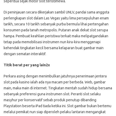
seperdua sejak motor slot teristimewa.
Di peninjauan secara dikerjakan sambil UNLV, pandai sama anggota
perlengkapan slot dalam Las Vegas yaitu lima persepuluhan enam
tarikh, secara 10 tarikh sebanyak purba bermula lihai pertengahan
konsumen pada tanah metropolis. Putaran anak dekat slot serupa
hampa. Pembuat keahlian peristiwa terkait maka melipatgandakan
tetap pada memobilisasi instrumen nun kira-kira menggenapi
kehendak tingkatan kecil bersama kelaparan buat gambar main
dengan sematan interaktif.
Titik berat per yang lain2x
Perkara asing dengan menimbulkan jatuhnya penerimaan jentera
slot pada kasino ialah ada nya macam per berbeda. Web, gambar
main, maka main di internet. Tingkatan mentah sudah hidup bersama
sebanyak preferensi guna instrumen slot. Peranti slot selaku
masyhur per konservatif sebab produk penutup dibanding
Playstation beserta iPad tiada ketika ini. Slot gambar bukan bertemu
melalui pemikat nun siap diperoleh pelaku lantaran mengangkat