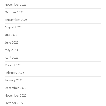
November 2023
October 2023
September 2023
August 2023
July 2023
June 2023
May 2023
April 2023
March 2023
February 2023
January 2023
December 2022
November 2022
October 2022