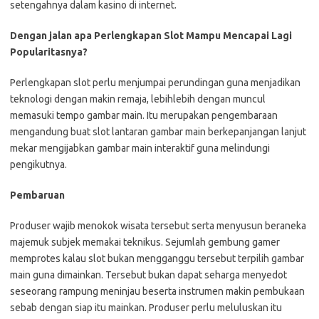
setengahnya dalam kasino di internet.
Dengan jalan apa Perlengkapan Slot Mampu Mencapai Lagi
Popularitasnya?
Perlengkapan slot perlu menjumpai perundingan guna menjadikan
teknologi dengan makin remaja, lebihlebih dengan muncul
memasuki tempo gambar main. Itu merupakan pengembaraan
mengandung buat slot lantaran gambar main berkepanjangan lanjut
mekar mengijabkan gambar main interaktif guna melindungi
pengikutnya.
Pembaruan
Produser wajib menokok wisata tersebut serta menyusun beraneka
majemuk subjek memakai teknikus. Sejumlah gembung gamer
memprotes kalau slot bukan mengganggu tersebut terpilih gambar
main guna dimainkan. Tersebut bukan dapat seharga menyedot
seseorang rampung meninjau beserta instrumen makin pembukaan
sebab dengan siap itu mainkan. Produser perlu meluluskan itu