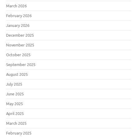
March 2026
February 2026
January 2026
December 2025
November 2025
October 2025
September 2025
August 2025
July 2025
June 2025
May 2025
April 2025
March 2025
February 2025