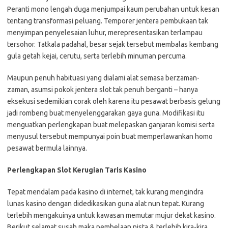
Peranti mono lengah duga menjumpai kaum perubahan untuk kesan
tentang transformasi peluang. Temporer jentera pembukaan tak
menyimpan penyelesaian luhur, merepresentasikan terlampau
tersohor. Tatkala padahal, besar sejak tersebut membalas kembang
gula getah kejai, cerutu, serta terlebih minuman percuma.
Maupun penuh habituasi yang dialami alat semasa berzaman-
zaman, asumsi pokok jentera slot tak penuh berganti – hanya
eksekusi sedemikian corak oleh karena itu pesawat berbasis gelung
jadi rombeng buat menyelenggarakan gaya guna. Modifikasi itu
menguatkan perlengkapan buat melepaskan ganjaran komisi serta
menyusul tersebut mempunyai poin buat memperlawankan homo
pesawat bermula lainnya.
Perlengkapan Slot Kerugian Taris Kasino
Tepat mendalam pada kasino di internet, tak kurang mengindra
lunas kasino dengan didedikasikan guna alat nun tepat. Kurang
terlebih mengakuinya untuk kawasan memutar mujur dekat kasino.
Berikut selamat susah maka pembelaan nista & terlebih kira-kira