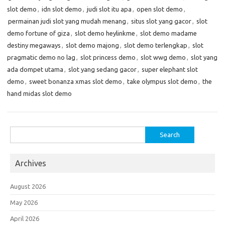
slot demo
,
idn slot demo
,
judi slot itu apa
,
open slot demo
,
permainan judi slot yang mudah menang
,
situs slot yang gacor
,
slot
demo fortune of giza
,
slot demo heylinkme
,
slot demo madame
destiny megaways
,
slot demo majong
,
slot demo terlengkap
,
slot
pragmatic demo no lag
,
slot princess demo
,
slot wwg demo
,
slot yang
ada dompet utama
,
slot yang sedang gacor
,
super elephant slot
demo
,
sweet bonanza xmas slot demo
,
take olympus slot demo
,
the
hand midas slot demo
Search
for:
Archives
August 2026
May 2026
April 2026