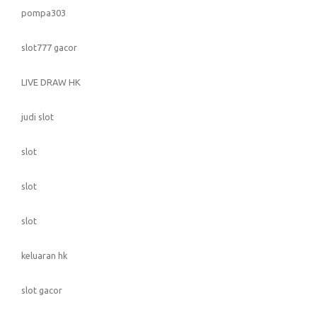
pompa303
slot777 gacor
LIVE DRAW HK
judi slot
slot
slot
slot
keluaran hk
slot gacor