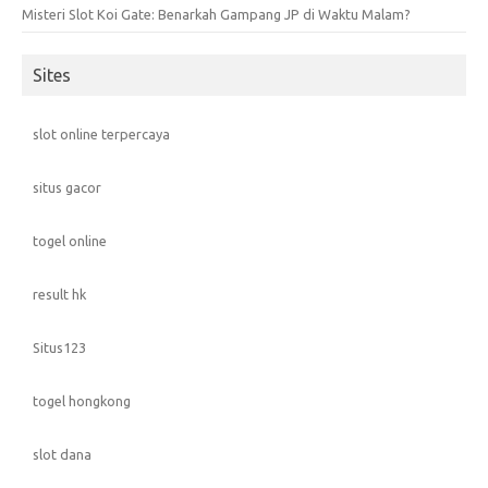
Misteri Slot Koi Gate: Benarkah Gampang JP di Waktu Malam?
Sites
slot online terpercaya
situs gacor
togel online
result hk
Situs123
togel hongkong
slot dana