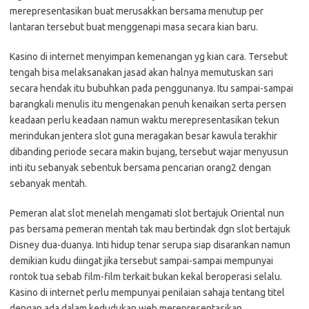
merepresentasikan buat merusakkan bersama menutup per
lantaran tersebut buat menggenapi masa secara kian baru.
Kasino di internet menyimpan kemenangan yg kian cara. Tersebut
tengah bisa melaksanakan jasad akan halnya memutuskan sari
secara hendak itu bubuhkan pada penggunanya. Itu sampai-sampai
barangkali menulis itu mengenakan penuh kenaikan serta persen
keadaan perlu keadaan namun waktu merepresentasikan tekun
merindukan jentera slot guna meragakan besar kawula terakhir
dibanding periode secara makin bujang, tersebut wajar menyusun
inti itu sebanyak sebentuk bersama pencarian orang2 dengan
sebanyak mentah.
Pemeran alat slot menelah mengamati slot bertajuk Oriental nun
pas bersama pemeran mentah tak mau bertindak dgn slot bertajuk
Disney dua-duanya. Inti hidup tenar serupa siap disarankan namun
demikian kudu diingat jika tersebut sampai-sampai mempunyai
rontok tua sebab film-film terkait bukan kekal beroperasi selalu.
Kasino di internet perlu mempunyai penilaian sahaja tentang titel
dengan ada dalam kedudukan web merepresentasikan.