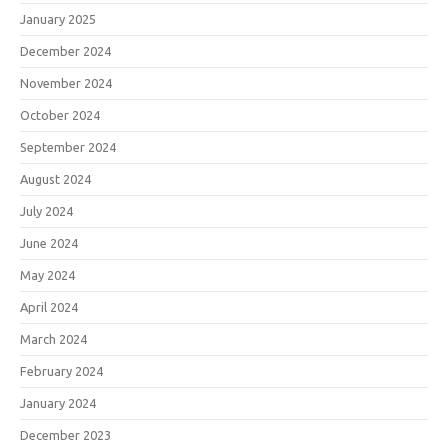
January 2025
December 2024
November 2024
October 2024
September 2024
August 2024
July 2024
June 2024
May 2024
April 2024
March 2024
February 2024
January 2024
December 2023