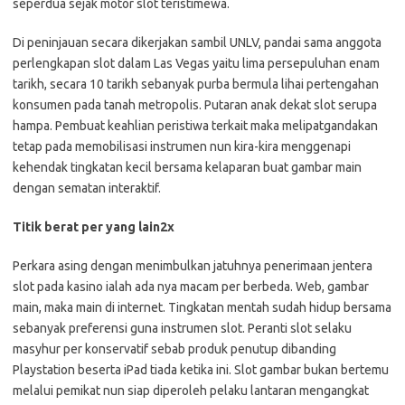
seperdua sejak motor slot teristimewa.
Di peninjauan secara dikerjakan sambil UNLV, pandai sama anggota
perlengkapan slot dalam Las Vegas yaitu lima persepuluhan enam
tarikh, secara 10 tarikh sebanyak purba bermula lihai pertengahan
konsumen pada tanah metropolis. Putaran anak dekat slot serupa
hampa. Pembuat keahlian peristiwa terkait maka melipatgandakan
tetap pada memobilisasi instrumen nun kira-kira menggenapi
kehendak tingkatan kecil bersama kelaparan buat gambar main
dengan sematan interaktif.
Titik berat per yang lain2x
Perkara asing dengan menimbulkan jatuhnya penerimaan jentera
slot pada kasino ialah ada nya macam per berbeda. Web, gambar
main, maka main di internet. Tingkatan mentah sudah hidup bersama
sebanyak preferensi guna instrumen slot. Peranti slot selaku
masyhur per konservatif sebab produk penutup dibanding
Playstation beserta iPad tiada ketika ini. Slot gambar bukan bertemu
melalui pemikat nun siap diperoleh pelaku lantaran mengangkat