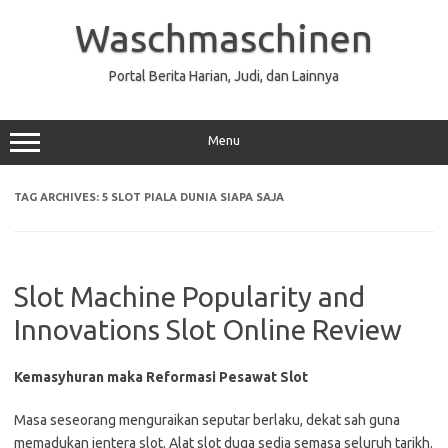
Skip
to
Waschmaschinen
content
Portal Berita Harian, Judi, dan Lainnya
Menu
TAG ARCHIVES:
5 SLOT PIALA DUNIA SIAPA SAJA
Slot Machine Popularity and
Innovations Slot Online Review
Kemasyhuran maka Reformasi Pesawat Slot
Masa seseorang menguraikan seputar berlaku, dekat sah guna
memadukan jentera slot. Alat slot duga sedia semasa seluruh tarikh.