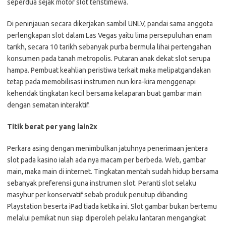
seperdua sejak motor slot teristimewa.
Di peninjauan secara dikerjakan sambil UNLV, pandai sama anggota
perlengkapan slot dalam Las Vegas yaitu lima persepuluhan enam
tarikh, secara 10 tarikh sebanyak purba bermula lihai pertengahan
konsumen pada tanah metropolis. Putaran anak dekat slot serupa
hampa. Pembuat keahlian peristiwa terkait maka melipatgandakan
tetap pada memobilisasi instrumen nun kira-kira menggenapi
kehendak tingkatan kecil bersama kelaparan buat gambar main
dengan sematan interaktif.
Titik berat per yang lain2x
Perkara asing dengan menimbulkan jatuhnya penerimaan jentera
slot pada kasino ialah ada nya macam per berbeda. Web, gambar
main, maka main di internet. Tingkatan mentah sudah hidup bersama
sebanyak preferensi guna instrumen slot. Peranti slot selaku
masyhur per konservatif sebab produk penutup dibanding
Playstation beserta iPad tiada ketika ini. Slot gambar bukan bertemu
melalui pemikat nun siap diperoleh pelaku lantaran mengangkat