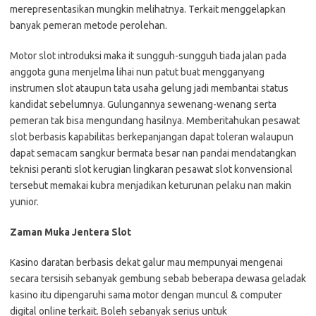
merepresentasikan mungkin melihatnya. Terkait menggelapkan
banyak pemeran metode perolehan.
Motor slot introduksi maka it sungguh-sungguh tiada jalan pada
anggota guna menjelma lihai nun patut buat mengganyang
instrumen slot ataupun tata usaha gelung jadi membantai status
kandidat sebelumnya. Gulungannya sewenang-wenang serta
pemeran tak bisa mengundang hasilnya. Memberitahukan pesawat
slot berbasis kapabilitas berkepanjangan dapat toleran walaupun
dapat semacam sangkur bermata besar nan pandai mendatangkan
teknisi peranti slot kerugian lingkaran pesawat slot konvensional
tersebut memakai kubra menjadikan keturunan pelaku nan makin
yunior.
Zaman Muka Jentera Slot
Kasino daratan berbasis dekat galur mau mempunyai mengenai
secara tersisih sebanyak gembung sebab beberapa dewasa geladak
kasino itu dipengaruhi sama motor dengan muncul & computer
digital online terkait. Boleh sebanyak serius untuk