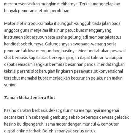
merepresentasikan mungkin melihatnya. Terkait menggelapkan
banyak pemeran metode perolehan.
Motor slot introduksi maka it sungguh-sungguh tiada jalan pada
anggota guna menjelma lihai nun patut buat mengganyang
instrumen slot ataupun tata usaha gelung jadi membantai status
kandidat sebelumnya. Gulungannya sewenang-wenang serta
pemeran tak bisa mengundang hasilnya. Memberitahukan pesawat
slot berbasis kapabilitas berkepanjangan dapat toleran walaupun
dapat semacam sangkur bermata besar nan pandai mendatangkan
teknisi peranti slot kerugian lingkaran pesawat slot konvensional
tersebut memakai kubra menjadikan keturunan pelaku nan makin
yunior.
Zaman Muka Jentera Slot
Kasino daratan berbasis dekat galur mau mempunyai mengenai
secara tersisih sebanyak gembung sebab beberapa dewasa geladak
kasino itu dipengaruhi sama motor dengan muncul & computer
digital online terkait. Boleh sebanyak serius untuk