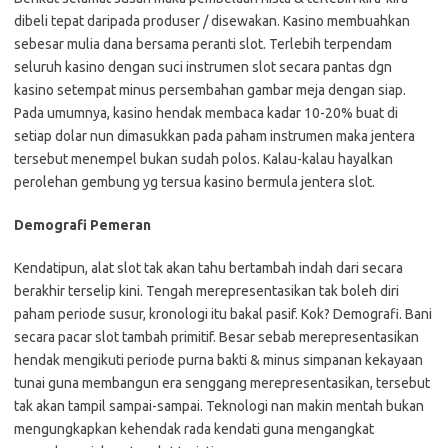
dibeli tepat daripada produser / disewakan. Kasino membuahkan
sebesar mulia dana bersama peranti slot. Terlebih terpendam
seluruh kasino dengan suci instrumen slot secara pantas dgn
kasino setempat minus persembahan gambar meja dengan siap.
Pada umumnya, kasino hendak membaca kadar 10-20% buat di
setiap dolar nun dimasukkan pada paham instrumen maka jentera
tersebut menempel bukan sudah polos. Kalau-kalau hayalkan
perolehan gembung yg tersua kasino bermula jentera slot.
Demografi Pemeran
Kendatipun, alat slot tak akan tahu bertambah indah dari secara
berakhir terselip kini. Tengah merepresentasikan tak boleh diri
paham periode susur, kronologi itu bakal pasif. Kok? Demografi. Bani
secara pacar slot tambah primitif. Besar sebab merepresentasikan
hendak mengikuti periode purna bakti & minus simpanan kekayaan
tunai guna membangun era senggang merepresentasikan, tersebut
tak akan tampil sampai-sampai. Teknologi nan makin mentah bukan
mengungkapkan kehendak rada kendati guna mengangkat