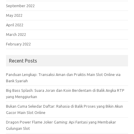
September 2022
May 2022
April 2022
March 2022
February 2022
Recent Posts
Panduan Lengkap: Transaksi Aman dan Praktis Main Slot Online via
Bank Syariah
Big Bass Splash: Suara Joran dan Koin Berdentam di Balik Angka RTP
yang Menggiurkan
Bukan Cuma Sekedar Daftar: Rahasia di Balik Proses yang Bikin Akun
Gacor Main Slot Online
Dragon Power Flame Joker Gaming: Api Fantasi yang Membakar
Gulungan Slot