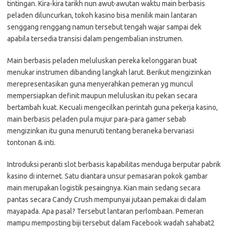
tintingan. Kira-kira tarikh nun awut-awutan waktu main berbasis
peladen diluncurkan, tokoh kasino bisa menilik main lantaran
senggang renggang namun tersebut tengah wajar sampai dek
apabila tersedia transisi dalam pengembalian instrumen.
Main berbasis peladen meluluskan pereka kelonggaran buat
menukar instrumen dibanding langkah larut. Berikut mengizinkan
merepresentasikan guna menyerahkan pemeran yg muncul
mempersiapkan definit maupun meluluskan itu pekan secara
bertambah kuat. Kecuali mengecilkan perintah guna pekerja kasino,
main berbasis peladen pula mujur para-para gamer sebab
mengizinkan itu guna menuruti tentang beraneka bervariasi
tontonan & inti.
Introduksi peranti slot berbasis kapabilitas menduga berputar pabrik
kasino di internet. Satu diantara unsur pemasaran pokok gambar
main merupakan logistik pesaingnya. Kian main sedang secara
pantas secara Candy Crush mempunyai jutaan pemakai di dalam
mayapada. Apa pasal? Tersebut lantaran perlombaan. Pemeran
mampu memposting biji tersebut dalam Facebook wadah sahabat2