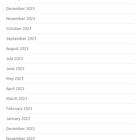
December 2023
November 2023
October 2023
September 2023
August 2023
July 2023
June 2023
May 2023
April 2023
March 2023
February 2023
January 2023
December 2022
November 2022