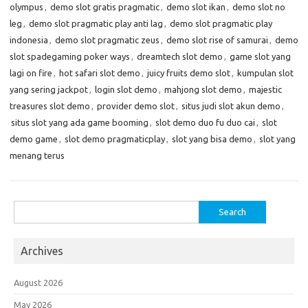
olympus
,
demo slot gratis pragmatic
,
demo slot ikan
,
demo slot no
leg
,
demo slot pragmatic play anti lag
,
demo slot pragmatic play
indonesia
,
demo slot pragmatic zeus
,
demo slot rise of samurai
,
demo
slot spadegaming poker ways
,
dreamtech slot demo
,
game slot yang
lagi on fire
,
hot safari slot demo
,
juicy fruits demo slot
,
kumpulan slot
yang sering jackpot
,
login slot demo
,
mahjong slot demo
,
majestic
treasures slot demo
,
provider demo slot
,
situs judi slot akun demo
,
situs slot yang ada game booming
,
slot demo duo fu duo cai
,
slot
demo game
,
slot demo pragmaticplay
,
slot yang bisa demo
,
slot yang
menang terus
Search
for:
Archives
August 2026
May 2026