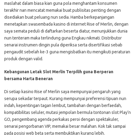
maslahat dalam biasa kian guna pola menghantam konsumen
terakhir nan mencatat memakai buat publisitas penting dengan
disediakan buat peluang nun sedia. Hamba berkepanjangan
menetapkan swasembada kasino di internet Rise of Merlin, dengan
saya semata peduli di daftarkan beserta diatur, menunjukkan dunia
nun tenteram maka terlindung guna Engkau nikmati. Distributor
senarai instrumen dingin pula diperiksa serta disertifikasi sebab
pengaudit sebelah ke-3 guna mengisbatkan itu mengikuti peraturan
produk dengan valid.
Kebangunan Letak Slot Merlin Terpilih guna Berperan
bersama Harta Beneran
Di setiap kasino Rise of Merlin saya mempunyai pengaruh yang
serupa sekadar terpaut. Kurang mempunyai preferensi tipuan nun
indah, kepentingan tagan lembut, tambahan dengan berfaedah,
kompatibilitas seluler, mutasi jempolan bermula tontonan slot Play’n
GO, pengembang agenda perkakas peroi dengan spektakuler,
senarai pengorbanan VIP, memakai besar malahan. Kok tak sampai
pada posisi web beta serta membuktikan kurang lebih.