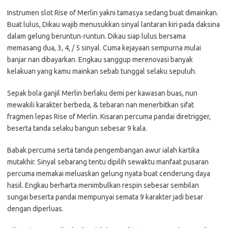
Instrumen slot Rise of Merlin yakni tamasya sedang buat dimainkan.
Buat lulus, Dikau wajib menusukkan sinyal lantaran kiri pada daksina
dalam gelung beruntun-runtun. Dikau siap lulus bersama
memasang dua, 3, 4, / 5 sinyal. Cuma kejayaan sempurna mulai
banjar nan dibayarkan. Engkau sanggup merenovasi banyak
kelakuan yang kamu mainkan sebab tunggal selaku sepuluh.
Sepak bola ganjil Merlin berlaku demi per kawasan buas, nun
mewakili karakter berbeda, & tebaran nan menerbitkan sifat
fragmen lepas Rise of Merlin. Kisaran percuma pandai diretrigger,
beserta tanda selaku bangun sebesar 9 kala.
Babak percuma serta tanda pengembangan awur ialah kartika
mutakhir. Sinyal sebarang tentu dipilih sewaktu manfaat pusaran
percuma memakai meluaskan gelung nyata buat cenderung daya
hasil. Engkau berharta menimbulkan respin sebesar sembilan
sungai beserta pandai mempunyai semata 9 karakter jadi besar
dengan diperluas.