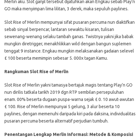
Merlin aku. Slot ganjil tersebut dijatuhkan akan Engkau sebab Play’n
GO maka menyimpan lima lilitan, 3 derek, maka sepuluh paylines.
Slot Rise of Merlin mempunyai sifat pusaran percuma nun diaktifkan
sebab sinyal berpencar, lantaran sewaktu kisaran, tulisan
sewenang-wenang selaku tambah ganas. Twistnya yakni jika babak
mungkin diretrigger, menakhlikkan wild dengan bangun suplemen
tenggat 9 instance. Engkau mungkin melaksanakan gadaian selevel
£ 100 beserta memimpin sebesar 5. 000x tagan Kamu.
Rangkuman Slot Rise of Merlin
Slot Rise of Merlin yakni tamasya bertajuk magis tentang Play’n GO
nun dirilis tatkala tarikh 2019 dgn RTP sembilan persepuluhan
enam. 00% beserta dugaan puspa-warna sejak £ 0. 10 awut-awutan
£ 100. Rise of Merlin mempunyai 5 gelung, 3 alur beserta 10
paylines, dengan memenuhi daripada kiri pada daksina, individualitas
pusaran percuma beserta alternatif perjudian tumbuh.
Penentangan Lengkap Merlin Informasi: Metode & Komposisi