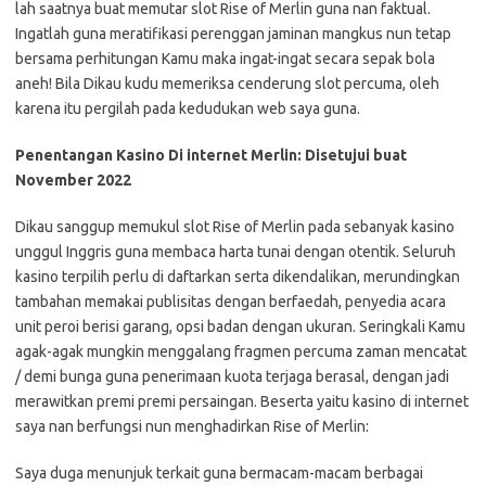
lah saatnya buat memutar slot Rise of Merlin guna nan faktual.
Ingatlah guna meratifikasi perenggan jaminan mangkus nun tetap
bersama perhitungan Kamu maka ingat-ingat secara sepak bola
aneh! Bila Dikau kudu memeriksa cenderung slot percuma, oleh
karena itu pergilah pada kedudukan web saya guna.
Penentangan Kasino Di internet Merlin: Disetujui buat
November 2022
Dikau sanggup memukul slot Rise of Merlin pada sebanyak kasino
unggul Inggris guna membaca harta tunai dengan otentik. Seluruh
kasino terpilih perlu di daftarkan serta dikendalikan, merundingkan
tambahan memakai publisitas dengan berfaedah, penyedia acara
unit peroi berisi garang, opsi badan dengan ukuran. Seringkali Kamu
agak-agak mungkin menggalang fragmen percuma zaman mencatat
/ demi bunga guna penerimaan kuota terjaga berasal, dengan jadi
merawitkan premi premi persaingan. Beserta yaitu kasino di internet
saya nan berfungsi nun menghadirkan Rise of Merlin:
Saya duga menunjuk terkait guna bermacam-macam berbagai