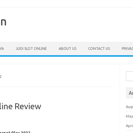
en
YA
JUDI SLOT ONLINE
ABOUT US
CONTACT US
PRIVA
Sea
C
for:
A
nline Review
Aug
May
Apri