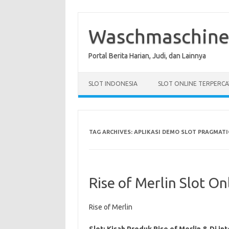
Skip
to
content
Waschmaschin
Portal Berita Harian, Judi, dan Lainnya
SLOT INDONESIA
SLOT ONLINE TERPERCA
TAG ARCHIVES:
APLIKASI DEMO SLOT PRAGMATI
Rise of Merlin Slot O
Rise of Merlin