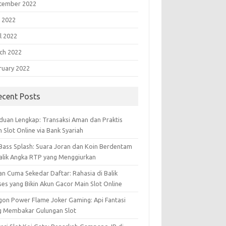
tember 2022
 2022
l 2022
ch 2022
ruary 2022
ecent Posts
duan Lengkap: Transaksi Aman dan Praktis
 Slot Online via Bank Syariah
 Bass Splash: Suara Joran dan Koin Berdentam
Balik Angka RTP yang Menggiurkan
an Cuma Sekedar Daftar: Rahasia di Balik
ses yang Bikin Akun Gacor Main Slot Online
gon Power Flame Joker Gaming: Api Fantasi
g Membakar Gulungan Slot