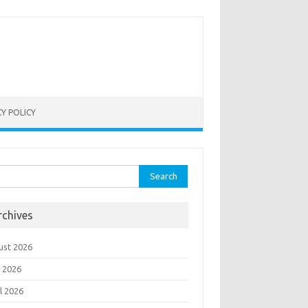
CY POLICY
rch
rchives
ust 2026
 2026
l 2026