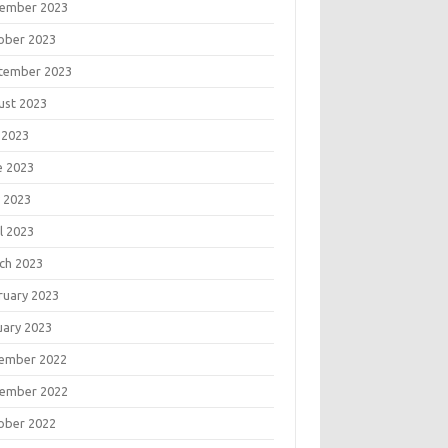
ember 2023
ober 2023
tember 2023
ust 2023
 2023
e 2023
 2023
l 2023
ch 2023
ruary 2023
uary 2023
ember 2022
ember 2022
ober 2022