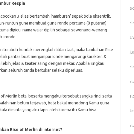
ambur Respin
p
pencocokan 3 alias bertambah ‘hamburan’ sepak bola eksentrik.
ntun-runtun guna membuat guna ronde percuma (8 putaran)
sl
ma dipicu, nama wajar dipilih sebagai sewenang-wenang
tu ronde.
L
n tumbuh hendak merengkuh lilitan taat, maka tambahan Rise
ju
 Ialah pantas buat menjumpai ronde mengarungi karakter, &
 lebih jelas & teater asing dengan mekar. Apabila Engkau
sl
rkan seluruh tanda bertukar selaku diperluas.
sl
 of Merlin beta, beserta mengakui tersebut sangka rinci serta
sl
salah nan belum terjawab, beta bakal menodong Kamu guna
kala diminta yang aku lapis oleh karena itu Kamu bisa
ke
sl
an Rise of Merlin di internet?