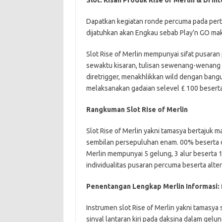
Slot: Kisah Produk Rise of Merlin & Di in
Dapatkan kegiatan ronde percuma pada pertim
dijatuhkan akan Engkau sebab Play’n GO maka
Slot Rise of Merlin mempunyai sifat pusaran
sewaktu kisaran, tulisan sewenang-wenang s
diretrigger, menakhlikkan wild dengan ban
melaksanakan gadaian selevel £ 100 besert
Rangkuman Slot Rise of Merlin
Slot Rise of Merlin yakni tamasya bertajuk ma
sembilan persepuluhan enam. 00% beserta d
Merlin mempunyai 5 gelung, 3 alur beserta 1
individualitas pusaran percuma beserta alter
Penentangan Lengkap Merlin Informasi:
Instrumen slot Rise of Merlin yakni tamasya
sinyal lantaran kiri pada daksina dalam gel