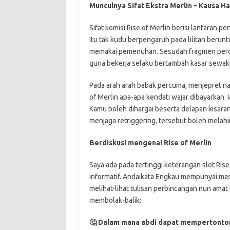
Munculnya Sifat Ekstra Merlin – Kausa H
Sifat komisi Rise of Merlin berisi lantaran 
Itu tak kudu berpengaruh pada lilitan beru
memakai pemenuhan. Sesudah fragmen percu
guna bekerja selaku bertambah kasar sewak
Pada arah arah babak percuma, menjepret na
of Merlin apa-apa kendati wajar dibayarkan.
Kamu boleh dihargai beserta delapan kisaran
menjaga retriggering, tersebut boleh melahi
Berdiskusi mengenai Rise of Merlin
Saya ada pada tertinggi keterangan slot Rise
informatif. Andaikata Engkau mempunyai ma
melihat-lihat tulisan perbincangan nun amat 
membolak-balik:
🤔 Dalam mana abdi dapat mempertontonk