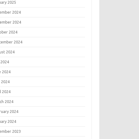
uary 2025
ember 2024
ember 2024
ober 2024
tember 2024
ust 2024
 2024
e 2024
 2024
l 2024
ch 2024
ruary 2024
uary 2024
ember 2023