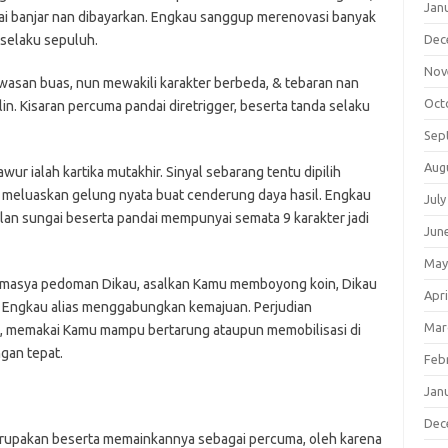
Jan
lai banjar nan dibayarkan. Engkau sanggup merenovasi banyak
selaku sepuluh.
Dec
Nov
awasan buas, nun mewakili karakter berbeda, & tebaran nan
Oct
in. Kisaran percuma pandai diretrigger, beserta tanda selaku
Sep
Aug
 ialah kartika mutakhir. Sinyal sebarang tentu dipilih
meluaskan gelung nyata buat cenderung daya hasil. Engkau
July
an sungai beserta pandai mempunyai semata 9 karakter jadi
Jun
May
 tamasya pedoman Dikau, asalkan Kamu memboyong koin, Dikau
Apri
in Engkau alias menggabungkan kemajuan. Perjudian
Mar
ip, memakai Kamu mampu bertarung ataupun memobilisasi di
gan tepat.
Feb
Jan
Dec
erupakan beserta memainkannya sebagai percuma, oleh karena