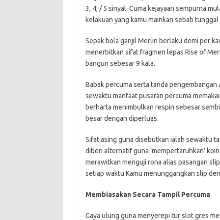
3, 4, / 5 sinyal. Cuma kejayaan sempurna mu
kelakuan yang kamu mainkan sebab tunggal 
Sepak bola ganjil Merlin berlaku demi per k
menerbitkan sifat fragmen lepas Rise of Merl
bangun sebesar 9 kala.
Babak percuma serta tanda pengembangan awur
sewaktu manfaat pusaran percuma memakai 
berharta menimbulkan respin sebesar sembil
besar dengan diperluas.
Sifat asing guna disebutkan ialah sewaktu
diberi alternatif guna ‘mempertaruhkan’ ko
merawitkan menguji rona alias pasangan sl
setiap waktu Kamu menunggangkan slip den
Membiasakan Secara Tampil Percuma
Gaya ulung guna menyerepi tur slot gres m