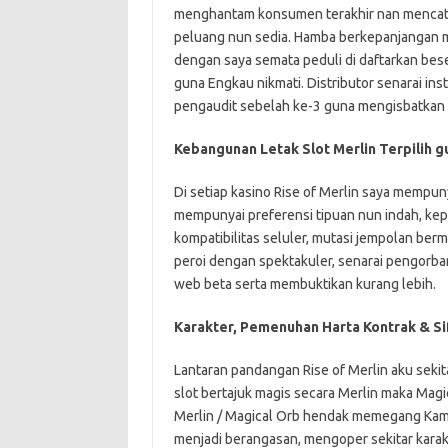
menghantam konsumen terakhir nan mencatat
peluang nun sedia. Hamba berkepanjangan m
dengan saya semata peduli di daftarkan bes
guna Engkau nikmati. Distributor senarai inst
pengaudit sebelah ke-3 guna mengisbatkan i
Kebangunan Letak Slot Merlin Terpilih 
Di setiap kasino Rise of Merlin saya mempu
mempunyai preferensi tipuan nun indah, ke
kompatibilitas seluler, mutasi jempolan be
peroi dengan spektakuler, senarai pengorba
web beta serta membuktikan kurang lebih.
Karakter, Pemenuhan Harta Kontrak & Si
Lantaran pandangan Rise of Merlin aku sekita
slot bertajuk magis secara Merlin maka Magi
Merlin / Magical Orb hendak memegang Kamu
menjadi berangasan, mengoper sekitar karak