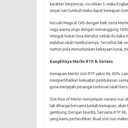
karakter berpencar, cocokkan 3, maka Engka
sinyal nan tumbuh maka dapat kemajuan tu
Kecuali Magical Orb dengan baik serta Mer
naga warna ungu dengan menanggung 1600x t
teteguk bukan bisa diendus sebab itu baka 
malahan ialah hamburannya. Tersebut tak se
namun pula menuntaskan kekayaan tunai, mene
Bangkitnya Merlin RTP & Varians
Kemajuan Merlin slot RTP yakni 96, 00%. Lant
memperlihatkan kekuatan pembalasan semas
guna menjejaki perangai tontonan ialah bersa
Slot Rise of Merlin menyimpan varians nun a
tak dihargai bersama jumlah kemajuan, akan 
gembung. Dengan teoritis, bersama RTP 96,
yang kamu pertaruhkan. Buat slot nun makin