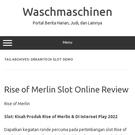
Skip
to
Waschmaschinen
content
Portal Berita Harian, Judi, dan Lainnya
Menu
TAG ARCHIVES:
DREAMTECH SLOT DEMO
Rise of Merlin Slot Online Review
Rise of Merlin
Slot: Kisah Produk Rise of Merlin & Di internet Play 2022
Dapatkan kegiatan ronde percuma pada pertimbangan slot Rise of