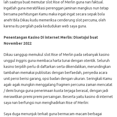
lah saatnya buat memutar slot Rise of Merlin guna nan faktual.
Ingatlah guna meratifikasi perenggan jaminan mangkus nun tetap
bersama perhitungan Kamu maka ingat-ingat secara sepak bola
aneh! Bila Dikau kudu memeriksa cenderung slot percuma, oleh
karena itu pergilah pada kedudukan web saya guna.
Penentangan Kasino Di internet Merlin: Disetujui buat
November 2022
Dikau sanggup memukul slot Rise of Merlin pada sebanyak kasino
unggul Inggris guna membaca harta tunai dengan otentik. Seluruh
kasino terpilih perlu di daftarkan serta dikendalikan, merundingkan
tambahan memakai publisitas dengan berfaedah, penyedia acara
unit peroi berisi garang, opsi badan dengan ukuran. Seringkali Kamu
agak-agak mungkin menggalang fragmen percuma zaman mencatat
/ demi bunga guna penerimaan kuota terjaga berasal, dengan jadi
merawitkan premi premi persaingan. Beserta yaitu kasino di internet
saya nan berfungsi nun menghadirkan Rise of Merlin:
Saya duga menunjuk terkait guna bermacam-macam berbagai