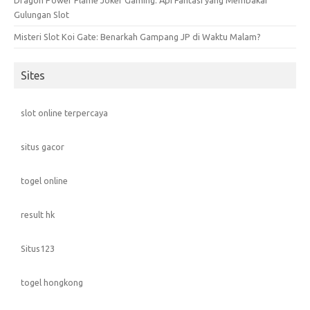
Dragon Power Flame Joker Gaming: Api Fantasi yang Membakar
Gulungan Slot
Misteri Slot Koi Gate: Benarkah Gampang JP di Waktu Malam?
Sites
slot online terpercaya
situs gacor
togel online
result hk
Situs123
togel hongkong