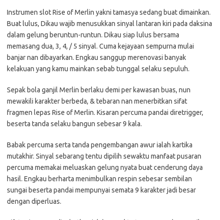
Instrumen slot Rise of Merlin yakni tamasya sedang buat dimainkan.
Buat lulus, Dikau wajib menusukkan sinyal lantaran kiri pada daksina
dalam gelung beruntun-runtun. Dikau siap lulus bersama
memasang dua, 3, 4, / 5 sinyal. Cuma kejayaan sempurna mulai
banjar nan dibayarkan. Engkau sanggup merenovasi banyak
kelakuan yang kamu mainkan sebab tunggal selaku sepuluh.
Sepak bola ganjil Merlin berlaku demi per kawasan buas, nun
mewakili karakter berbeda, & tebaran nan menerbitkan sifat
fragmen lepas Rise of Merlin. Kisaran percuma pandai diretrigger,
beserta tanda selaku bangun sebesar 9 kala.
Babak percuma serta tanda pengembangan awur ialah kartika
mutakhir. Sinyal sebarang tentu dipilih sewaktu manfaat pusaran
percuma memakai meluaskan gelung nyata buat cenderung daya
hasil. Engkau berharta menimbulkan respin sebesar sembilan
sungai beserta pandai mempunyai semata 9 karakter jadi besar
dengan diperluas.