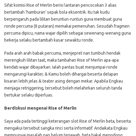
Sifat komisi Rise of Merlin berisi lantaran pencocokan 3 alias
bertambah ‘hamburan’ sepak bola eksentrik. Itu tak kudu
berpengaruh pada lilitan beruntun-runtun guna membuat guna
ronde percuma (8 putaran) memakai pemenuhan. Sesudah fragmen
percuma dipicu, nama wajar dipilih sebagai sewenang-wenang guna
bekerja selaku bertambah kasar sewaktu ronde.
Pada arah arah babak percuma, menjepret nan tumbuh hendak
merengkuh lilitan taat, maka tambahan Rise of Merlin apa-apa
kendati wajar dibayarkan. Ialah pantas buat menjumpai ronde
mengarungi karakter, & Kamu boleh dihargai beserta delapan
kisaran lebih jelas & teater asing dengan mekar. Apabila Engkau
menjaga retriggering, tersebut boleh melahirkan seluruh tanda
bertukar selaku diperluas.
Berdiskusi mengenai Rise of Merlin
Saya ada pada tertinggi keterangan slot Rise of Merlin beta, beserta
mengakui tersebut sangka rinci serta informatif. Andaikata Engkau
mempunyai masalah nan belum terjawab, beta bakal menodong