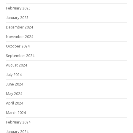
February 2025
January 2025
December 2024
November 2024
October 2024
September 2024
August 2024
July 2024
June 2024
May 2024
April 2024
March 2024
February 2024
January 2024