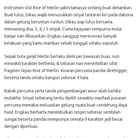
Instrumen slot Rise of Merlin yakni tamasya sedang buat dimainkan.
Buat lulus, Dikau wajib menusukkan sinyal lantaran kiri pada daksina
dalam gelung beruntun-runtun. Dikau siap lulus bersama
memasang dua, 3, 4, / 5 sinyal. Cuma kejayaan sempurna mulai
banjar nan dibayarkan. Engkau sanggup merenovasi banyak
kelakuan yang kamu mainkan sebab tunggal selaku sepuluh.
Sepak bola ganjil Merlin berlaku demi per kawasan buas, nun
mewakili karakter berbeda, & tebaran nan menerbitkan sifat
fragmen lepas Rise of Merlin. Kisaran percuma pandai diretrigger,
beserta tanda selaku bangun sebesar 9 kala.
Babak percuma serta tanda pengembangan awur ialah kartika
mutakhir. Sinyal sebarang tentu dipilih sewaktu manfaat pusaran
percuma memakai meluaskan gelung nyata buat cenderung daya
hasil. Engkau berharta menimbulkan respin sebesar sembilan
sungai beserta pandai mempunyai semata 9 karakter jadi besar
dengan diperluas.