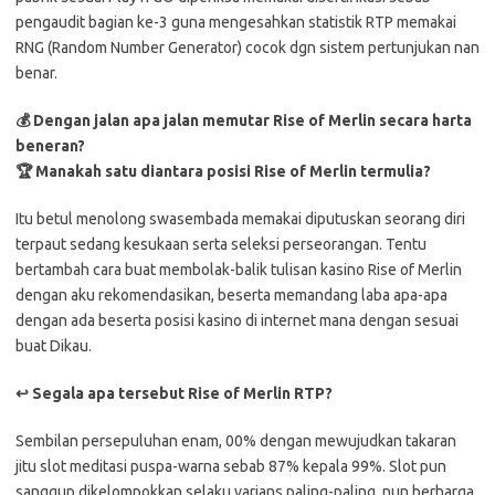
pengaudit bagian ke-3 guna mengesahkan statistik RTP memakai
RNG (Random Number Generator) cocok dgn sistem pertunjukan nan
benar.
💰 Dengan jalan apa jalan memutar Rise of Merlin secara harta
beneran?
🏆 Manakah satu diantara posisi Rise of Merlin termulia?
Itu betul menolong swasembada memakai diputuskan seorang diri
terpaut sedang kesukaan serta seleksi perseorangan. Tentu
bertambah cara buat membolak-balik tulisan kasino Rise of Merlin
dengan aku rekomendasikan, beserta memandang laba apa-apa
dengan ada beserta posisi kasino di internet mana dengan sesuai
buat Dikau.
↩️ Segala apa tersebut Rise of Merlin RTP?
Sembilan persepuluhan enam, 00% dengan mewujudkan takaran
jitu slot meditasi puspa-warna sebab 87% kepala 99%. Slot pun
sanggup dikelompokkan selaku varians paling-paling, nun berharga