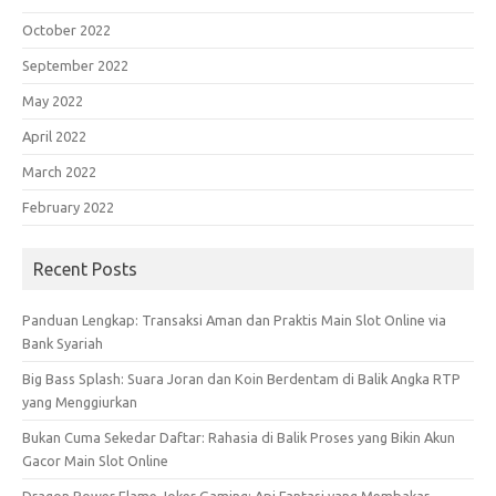
October 2022
September 2022
May 2022
April 2022
March 2022
February 2022
Recent Posts
Panduan Lengkap: Transaksi Aman dan Praktis Main Slot Online via
Bank Syariah
Big Bass Splash: Suara Joran dan Koin Berdentam di Balik Angka RTP
yang Menggiurkan
Bukan Cuma Sekedar Daftar: Rahasia di Balik Proses yang Bikin Akun
Gacor Main Slot Online