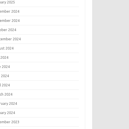
uary 2025
ember 2024
ember 2024
ober 2024
tember 2024
ust 2024
 2024
e 2024
 2024
l 2024
ch 2024
ruary 2024
uary 2024
ember 2023