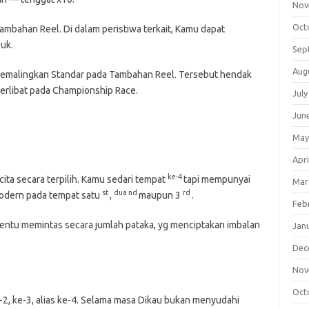
Nov
Oct
ambahan Reel. Di dalam peristiwa terkait, Kamu dapat
uk.
Sep
Aug
memalingkan Standar pada Tambahan Reel. Tersebut hendak
rlibat pada Championship Race.
July
Jun
May
Apri
ke-4
cita secara terpilih. Kamu sedari tempat
tapi mempunyai
Mar
st
dua nd
rd
modern pada tempat satu
,
maupun 3
.
Feb
entu memintas secara jumlah pataka, yg menciptakan imbalan
Jan
Dec
Nov
Oct
2, ke-3, alias ke-4. Selama masa Dikau bukan menyudahi