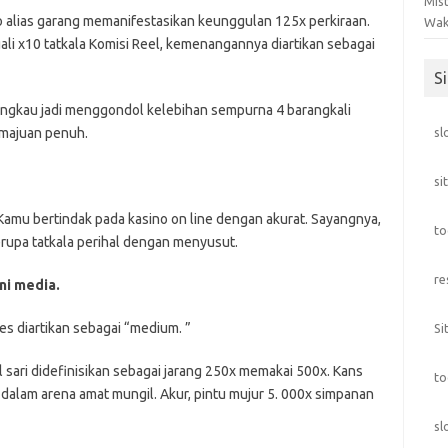
Mis
 alias garang memanifestasikan keunggulan 125x perkiraan.
Wak
li x10 tatkala Komisi Reel, kemenangannya diartikan sebagai
S
ngkau jadi menggondol kelebihan sempurna 4 barangkali
emajuan penuh.
sl
si
amu bertindak pada kasino on line dengan akurat. Sayangnya,
to
rupa tatkala perihal dengan menyusut.
re
kni media.
hes diartikan sebagai “medium. ”
Si
ari didefinisikan sebagai jarang 250x memakai 500x. Kans
to
dalam arena amat mungil. Akur, pintu mujur 5. 000x simpanan
sl