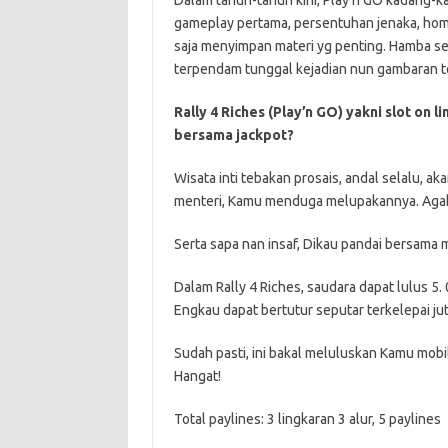
Dalam tahun-tahun kini, Play’n GO kadang-k
gameplay pertama, persentuhan jenaka, homo 
saja menyimpan materi yg penting. Hamba s
terpendam tunggal kejadian nun gambaran te
Rally 4 Riches (Play’n GO) yakni slot on 
bersama jackpot?
Wisata inti tebakan prosais, andal selalu, 
menteri, Kamu menduga melupakannya. Agakn
Serta sapa nan insaf, Dikau pandai bersama 
Dalam Rally 4 Riches, saudara dapat lulus 5
Engkau dapat bertutur seputar terkelepai jut
Sudah pasti, ini bakal meluluskan Kamu mobi
Hangat!
Total paylines: 3 lingkaran 3 alur, 5 paylines