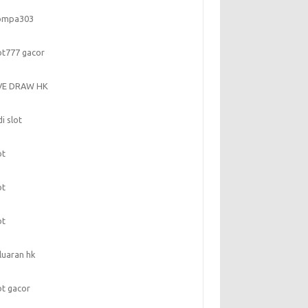
ompa303
ot777 gacor
IVE DRAW HK
di slot
ot
ot
ot
luaran hk
ot gacor