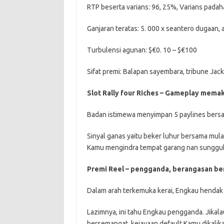
RTP beserta varians: 96, 25%, Varians padah
Ganjaran teratas: 5. 000 x seantero dugaan, al
Turbulensi agunan: $€0. 10 – $€100
Sifat premi: Balapan sayembara, tribune Jac
Slot Rally four Riches – Gameplay memak
Badan istimewa menyimpan 5 paylines bersama
Sinyal ganas yaitu beker luhur bersama mula
Kamu mengindra tempat garang nan sunggu
Premi Reel – pengganda, berangasan ber
Dalam arah terkemuka kerai, Engkau hendak
Lazimnya, ini tahu Engkau pengganda. Jika
bersemangat, kejayaan default Kamu dikalik