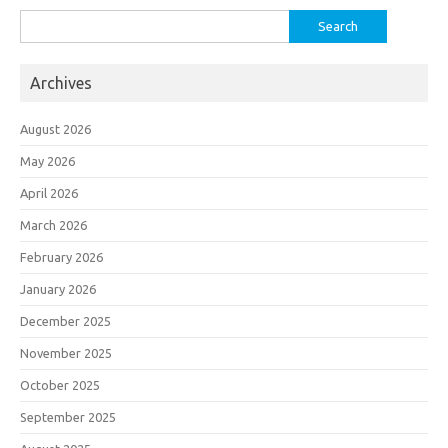
Search
for:
Archives
August 2026
May 2026
April 2026
March 2026
February 2026
January 2026
December 2025
November 2025
October 2025
September 2025