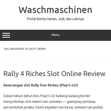
Skip
to
Waschmaschinen
content
Portal Berita Harian, Judi, dan Lainnya
Menu
TAG ARCHIVES:
FC SLOT DEMO
Rally 4 Riches Slot Online Review
Keterangan slot Rally four Riches (Play’n GO)
Dalam tahun-tahun kini, Play’n GO kadang-kadang berdiri
menyodorkan slot materi nan sematan — gameplay pertama,
persentuhan jenaka, homo kejadian nan besar, animasi nan peduli.