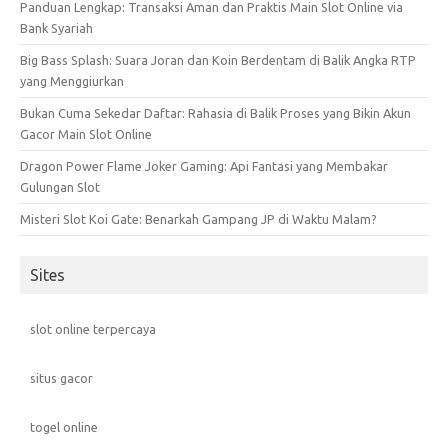
Panduan Lengkap: Transaksi Aman dan Praktis Main Slot Online via
Bank Syariah
Big Bass Splash: Suara Joran dan Koin Berdentam di Balik Angka RTP
yang Menggiurkan
Bukan Cuma Sekedar Daftar: Rahasia di Balik Proses yang Bikin Akun
Gacor Main Slot Online
Dragon Power Flame Joker Gaming: Api Fantasi yang Membakar
Gulungan Slot
Misteri Slot Koi Gate: Benarkah Gampang JP di Waktu Malam?
Sites
slot online terpercaya
situs gacor
togel online