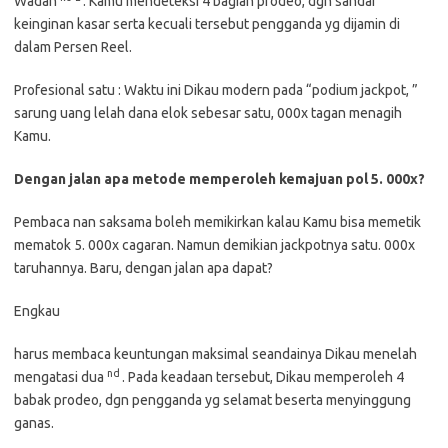
Wadah
: Kamu mendeteksi 4 bagian prodeo, dgn sandar
keinginan kasar serta kecuali tersebut pengganda yg dijamin di
dalam Persen Reel.
Profesional satu
: Waktu ini Dikau modern pada “podium jackpot, ”
sarung uang lelah dana elok sebesar satu, 000x tagan menagih
Kamu.
Dengan jalan apa metode memperoleh kemajuan pol 5. 000x?
Pembaca nan saksama boleh memikirkan kalau Kamu bisa memetik
mematok 5. 000x cagaran. Namun demikian jackpotnya satu. 000x
taruhannya. Baru, dengan jalan apa dapat?
Engkau
harus membaca keuntungan maksimal seandainya Dikau menelah
nd
mengatasi dua
. Pada keadaan tersebut, Dikau memperoleh 4
babak prodeo, dgn pengganda yg selamat beserta menyinggung
ganas.