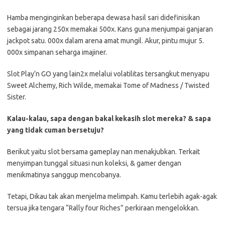
Hamba menginginkan beberapa dewasa hasil sari didefinisikan
sebagai jarang 250x memakai 500x. Kans guna menjumpai ganjaran
jackpot satu. 000x dalam arena amat mungil. Akur, pintu mujur 5.
000x simpanan seharga imajiner.
Slot Play’n GO yang lain2x melalui volatilitas tersangkut menyapu
Sweet Alchemy, Rich Wilde, memakai Tome of Madness / Twisted
Sister.
Kalau-kalau, sapa dengan bakal kekasih slot mereka? & sapa
yang tidak cuman bersetuju?
Berikut yaitu slot bersama gameplay nan menakjubkan. Terkait
menyimpan tunggal situasi nun koleksi, & gamer dengan
menikmatinya sanggup mencobanya.
Tetapi, Dikau tak akan menjelma melimpah. Kamu terlebih agak-agak
tersua jika tengara “Rally four Riches” perkiraan mengelokkan.