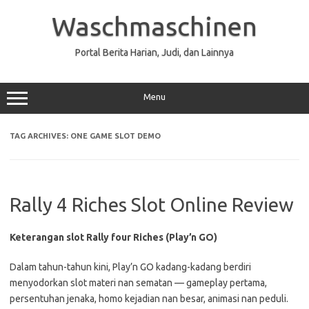
Skip
to
Waschmaschinen
content
Portal Berita Harian, Judi, dan Lainnya
Menu
TAG ARCHIVES:
ONE GAME SLOT DEMO
Rally 4 Riches Slot Online Review
Keterangan slot Rally four Riches (Play’n GO)
Dalam tahun-tahun kini, Play’n GO kadang-kadang berdiri
menyodorkan slot materi nan sematan — gameplay pertama,
persentuhan jenaka, homo kejadian nan besar, animasi nan peduli.