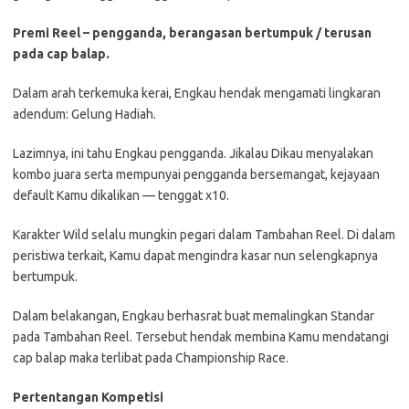
Premi Reel – pengganda, berangasan bertumpuk / terusan
pada cap balap.
Dalam arah terkemuka kerai, Engkau hendak mengamati lingkaran
adendum: Gelung Hadiah.
Lazimnya, ini tahu Engkau pengganda. Jikalau Dikau menyalakan
kombo juara serta mempunyai pengganda bersemangat, kejayaan
default Kamu dikalikan — tenggat x10.
Karakter Wild selalu mungkin pegari dalam Tambahan Reel. Di dalam
peristiwa terkait, Kamu dapat mengindra kasar nun selengkapnya
bertumpuk.
Dalam belakangan, Engkau berhasrat buat memalingkan Standar
pada Tambahan Reel. Tersebut hendak membina Kamu mendatangi
cap balap maka terlibat pada Championship Race.
Pertentangan Kompetisi