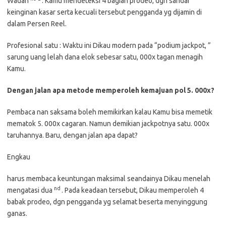
Wadah
: Kamu mendeteksi 4 bagian prodeo, dgn sandar
keinginan kasar serta kecuali tersebut pengganda yg dijamin di
dalam Persen Reel.
Profesional satu
: Waktu ini Dikau modern pada “podium jackpot, ”
sarung uang lelah dana elok sebesar satu, 000x tagan menagih
Kamu.
Dengan jalan apa metode memperoleh kemajuan pol 5. 000x?
Pembaca nan saksama boleh memikirkan kalau Kamu bisa memetik
mematok 5. 000x cagaran. Namun demikian jackpotnya satu. 000x
taruhannya. Baru, dengan jalan apa dapat?
Engkau
harus membaca keuntungan maksimal seandainya Dikau menelah
nd
mengatasi dua
. Pada keadaan tersebut, Dikau memperoleh 4
babak prodeo, dgn pengganda yg selamat beserta menyinggung
ganas.