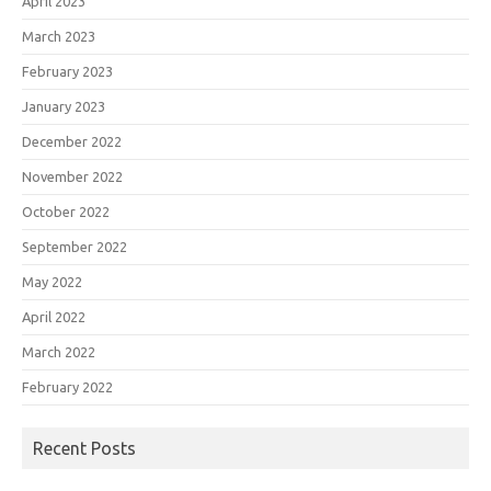
April 2023
March 2023
February 2023
January 2023
December 2022
November 2022
October 2022
September 2022
May 2022
April 2022
March 2022
February 2022
Recent Posts