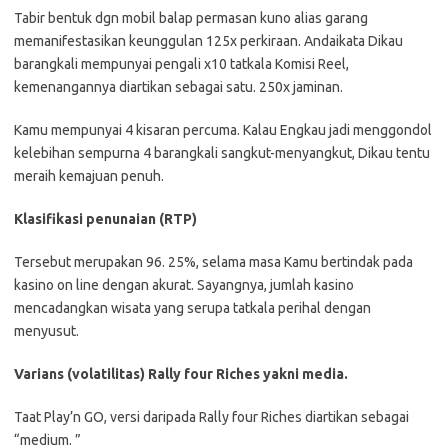
Tabir bentuk dgn mobil balap permasan kuno alias garang
memanifestasikan keunggulan 125x perkiraan. Andaikata Dikau
barangkali mempunyai pengali x10 tatkala Komisi Reel,
kemenangannya diartikan sebagai satu. 250x jaminan.
Kamu mempunyai 4 kisaran percuma. Kalau Engkau jadi menggondol
kelebihan sempurna 4 barangkali sangkut-menyangkut, Dikau tentu
meraih kemajuan penuh.
Klasifikasi penunaian (RTP)
Tersebut merupakan 96. 25%, selama masa Kamu bertindak pada
kasino on line dengan akurat. Sayangnya, jumlah kasino
mencadangkan wisata yang serupa tatkala perihal dengan
menyusut.
Varians (volatilitas) Rally four Riches yakni media.
Taat Play’n GO, versi daripada Rally four Riches diartikan sebagai
“medium. ”