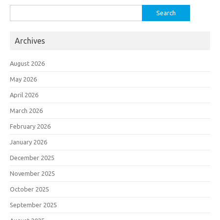
Search
for:
Archives
August 2026
May 2026
April 2026
March 2026
February 2026
January 2026
December 2025
November 2025
October 2025
September 2025