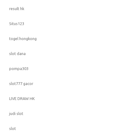
result hk
Situs123
togel hongkong
slot dana
pompa303
slot777 gacor
LIVE DRAW HK
judi slot
slot