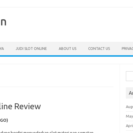
en
YA
JUDI SLOT ONLINE
ABOUT US
CONTACT US
PRIVA
Sea
for:
A
nline Review
Aug
May
 GO)
Apri