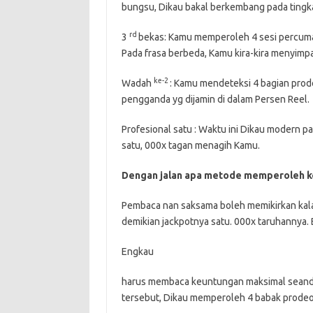
bungsu, Dikau bakal berkembang pada tingka
rd
3
bekas: Kamu memperoleh 4 sesi percuma. 
Pada frasa berbeda, Kamu kira-kira menyimp
ke-2
Wadah
: Kamu mendeteksi 4 bagian prode
pengganda yg dijamin di dalam Persen Reel.
Profesional satu
: Waktu ini Dikau modern p
satu, 000x tagan menagih Kamu.
Dengan jalan apa metode memperoleh ke
Pembaca nan saksama boleh memikirkan kal
demikian jackpotnya satu. 000x taruhannya. 
Engkau
harus membaca keuntungan maksimal seand
tersebut, Dikau memperoleh 4 babak prode