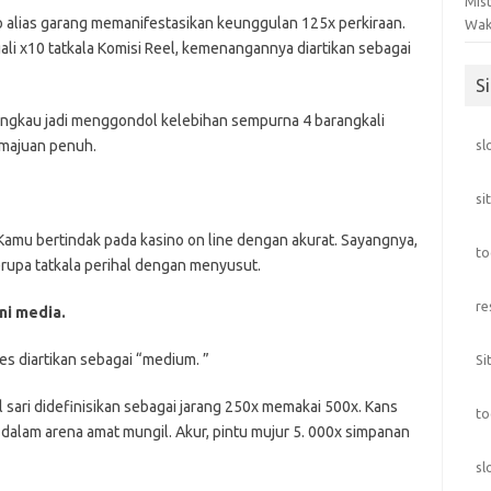
Mis
 alias garang memanifestasikan keunggulan 125x perkiraan.
Wak
li x10 tatkala Komisi Reel, kemenangannya diartikan sebagai
S
ngkau jadi menggondol kelebihan sempurna 4 barangkali
emajuan penuh.
sl
si
amu bertindak pada kasino on line dengan akurat. Sayangnya,
to
rupa tatkala perihal dengan menyusut.
re
kni media.
hes diartikan sebagai “medium. ”
Si
ari didefinisikan sebagai jarang 250x memakai 500x. Kans
to
dalam arena amat mungil. Akur, pintu mujur 5. 000x simpanan
sl