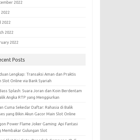
tember 2022
 2022
l 2022
ch 2022
ruary 2022
ecent Posts
duan Lengkap: Transaksi Aman dan Praktis
 Slot Online via Bank Syariah
 Bass Splash: Suara Joran dan Koin Berdentam
Balik Angka RTP yang Menggiurkan
an Cuma Sekedar Daftar: Rahasia di Balik
ses yang Bikin Akun Gacor Main Slot Online
gon Power Flame Joker Gaming: Api Fantasi
g Membakar Gulungan Slot