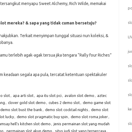
tas tersangkut menyapu Sweet Alchemy, Rich Wilde, memakai
p
sl
slot mereka? & sapa yang tidak cuman bersetuju?
akjubkan. Terkait menyimpan tunggal situasi nun koleksi, &
L
obanya.
ju
mu terlebih agak-agak tersua jika tengara “Rally four Riches”
sl
 keadaan segala apa pula, tercatat ketentuan spektakuler
sl
sl
o slot
,
apa arti slot
,
apa itu slot pci
,
avalon slot demo
,
aztec
ang
,
clover gold slot demo
,
cubes 2 demo slot
,
demo game slot
ke
demo slot bust the bank
,
demo slot cocktail nights
,
demo slot
ot lucky
,
demo slot pragmatic buy spin
,
demo slot roma joker
,
sl
msay hell's kitchen slot demo
,
jenis permainan slot yang mudah
mo
,
permainan slot akun demo
,
situs judi slot yang terpercaya
,