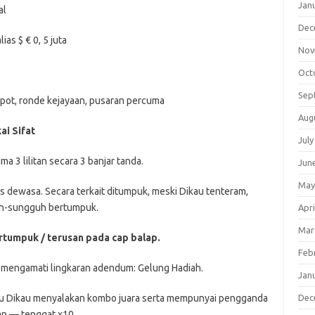
Jan
al
Dec
ias $ € 0, 5 juta
Nov
Oct
Sep
kpot, ronde kejayaan, pusaran percuma
Aug
ai Sifat
July
 3 lilitan secara 3 banjar tanda.
Jun
May
s dewasa. Secara terkait ditumpuk, meski Dikau tenteram,
h-sungguh bertumpuk.
Apri
Mar
tumpuk / terusan pada cap balap.
Feb
 mengamati lingkaran adendum: Gelung Hadiah.
Jan
lau Dikau menyalakan kombo juara serta mempunyai pengganda
Dec
an — tenggat x10.