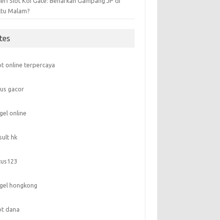
teri Slot Koi Gate: Benarkah Gampang JP di
tu Malam?
ites
ot online terpercaya
tus gacor
gel online
sult hk
tus123
gel hongkong
ot dana