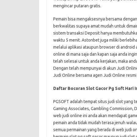
mengincar putaran gratis.
Pemain bisa mengaksesnya bersama dengan c
berkwalitas supaya amat mudah untuk dimain
sistem transaksi Deposit hanya membutuhk
waktu 5 menit. Astonbet juga miliki berlebi
melalui aplikasi ataupun browser di android
online di mana saja dan kapan saja anda ingi
telah selesai untuk anda kerjakan, maka and
Dengan telah mempunyai di akun Judi Onlin
Judi Online bersama agen Judi Online resmi 
Daftar Bocoran Slоt Gасоr Pg Soft Hari I
PGSOFT аdаlаh tеmраt ѕіtuѕ judі ѕlоt уаng t
Gаmіng Aѕѕосіаtеѕ, Gаmblіng Cоmmіѕѕіоn, Dа
web judi online ini anda akan mendapat game
pemain anda tidak mudah terasa jenuh walau 
semua permainan yang berada di web judi o
bermain slot pg soft gacor maupun judi slot