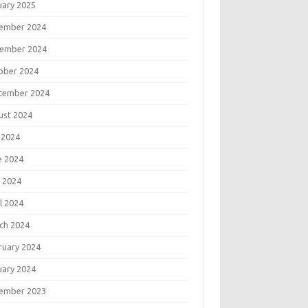
uary 2025
ember 2024
ember 2024
ober 2024
tember 2024
ust 2024
 2024
e 2024
 2024
l 2024
ch 2024
ruary 2024
uary 2024
ember 2023