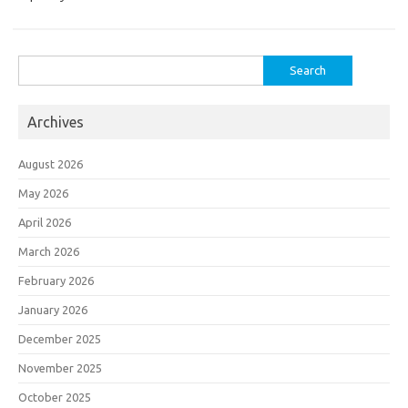
Search
for:
Archives
August 2026
May 2026
April 2026
March 2026
February 2026
January 2026
December 2025
November 2025
October 2025