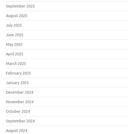
September 2025
August 2025
July 2025
June 2025
May 2025
April 2025
March 2025
February 2025
January 2025
December 2024
November 2024
October 2024
September 2024
August 2024