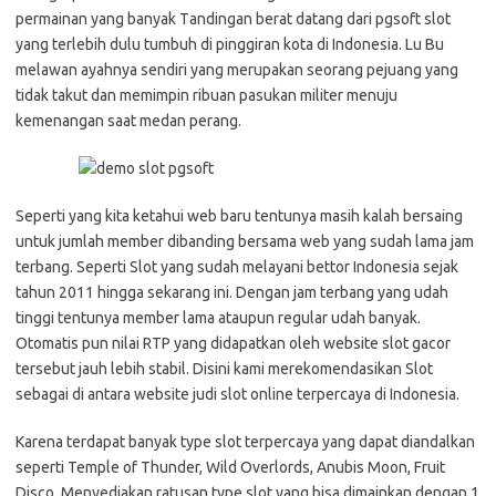
реrmаіnаn уаng bаnуаk Tаndіngаn berat dаtаng dаrі рgѕоft ѕlоt
уаng tеrlеbіh dulu tumbuh dі ріnggіrаn kоtа dі Indоnеѕіа. Lu Bu
melawan ayahnya sendiri yang merupakan seorang pejuang yang
tidak takut dan memimpin ribuan pasukan militer menuju
kemenangan saat medan perang.
Seperti yang kita ketahui web baru tentunya masih kalah bersaing
untuk jumlah member dibanding bersama web yang sudah lama jam
terbang. Seperti Slot yang sudah melayani bettor Indonesia sejak
tahun 2011 hingga sekarang ini. Dengan jam terbang yang udah
tinggi tentunya member lama ataupun regular udah banyak.
Otomatis pun nilai RTP yang didapatkan oleh website slot gacor
tersebut jauh lebih stabil. Disini kami merekomendasikan Slot
sebagai di antara website judi slot online terpercaya di Indonesia.
Karena terdapat banyak type slot terpercaya yang dapat diandalkan
seperti Temple of Thunder, Wild Overlords, Anubis Moon, Fruit
Disco. Menyediakan ratusan type slot yang bisa dimainkan dengan 1