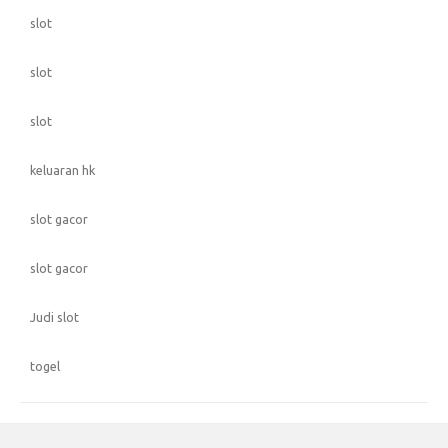
slot
slot
slot
keluaran hk
slot gacor
slot gacor
Judi slot
togel