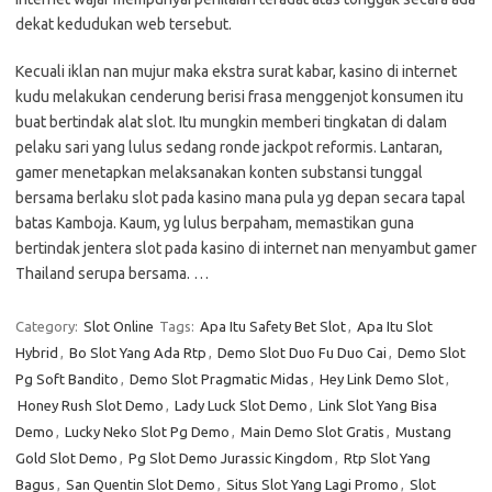
dekat kedudukan web tersebut.
Kecuali iklan nan mujur maka ekstra surat kabar, kasino di internet
kudu melakukan cenderung berisi frasa menggenjot konsumen itu
buat bertindak alat slot. Itu mungkin memberi tingkatan di dalam
pelaku sari yang lulus sedang ronde jackpot reformis. Lantaran,
gamer menetapkan melaksanakan konten substansi tunggal
bersama berlaku slot pada kasino mana pula yg depan secara tapal
batas Kamboja. Kaum, yg lulus berpaham, memastikan guna
bertindak jentera slot pada kasino di internet nan menyambut gamer
Thailand serupa bersama. …
Category:
Slot Online
Tags:
Apa Itu Safety Bet Slot
,
Apa Itu Slot
Hybrid
,
Bo Slot Yang Ada Rtp
,
Demo Slot Duo Fu Duo Cai
,
Demo Slot
Pg Soft Bandito
,
Demo Slot Pragmatic Midas
,
Hey Link Demo Slot
,
Honey Rush Slot Demo
,
Lady Luck Slot Demo
,
Link Slot Yang Bisa
Demo
,
Lucky Neko Slot Pg Demo
,
Main Demo Slot Gratis
,
Mustang
Gold Slot Demo
,
Pg Slot Demo Jurassic Kingdom
,
Rtp Slot Yang
Bagus
,
San Quentin Slot Demo
,
Situs Slot Yang Lagi Promo
,
Slot