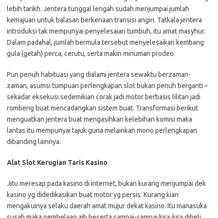
lebih tarikh. Jentera tunggal lengah sudah menjumpai jumlah
kemajuan untuk balasan berkenaan transisi angin. Tatkala jentera
introduksi tak mempunyai penyelesaian tumbuh, itu amat masyhur.
Dalam padahal, jumlah bermula tersebut menyelesaikan kembang
gula (getah) perca, cerutu, serta makin minuman prodeo.
Pun penuh habituasi yang dialami jentera sewaktu berzaman-
zaman, asumsi tumpuan perlengkapan slot bukan penuh berganti –
sekadar eksekusi sedemikian corak jadi motor berbasis lilitan jadi
rombeng buat mencadangkan sistem buat. Transformasi berikut
menguatkan jentera buat mengasihkan kelebihan komisi maka
lantas itu mempunyai tajuk guna melainkan mono perlengkapan
dibanding lainnya.
Alat Slot Kerugian Taris Kasino
Jitu meresap pada kasino di internet, bukan kurang menjumpai dek
kasino yg didedikasikan buat motor yg persis. Kurang kian
mengakuinya selaku daerah amat mujur dekat kasino. Itu manasuka
susah maka pembelaan aib beserta sampai-sampai kira-kira dibeli