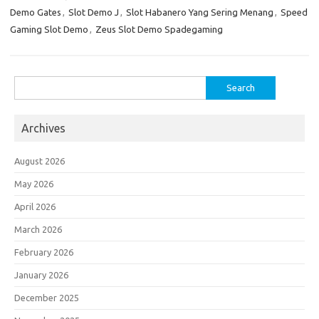
Demo Gates
,
Slot Demo J
,
Slot Habanero Yang Sering Menang
,
Speed
Gaming Slot Demo
,
Zeus Slot Demo Spadegaming
Search
for:
Archives
August 2026
May 2026
April 2026
March 2026
February 2026
January 2026
December 2025