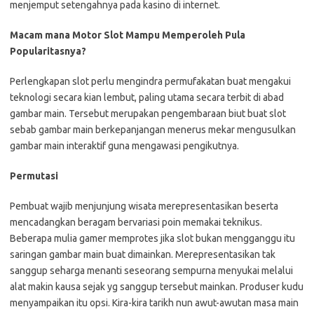
menjemput setengahnya pada kasino di internet.
Macam mana Motor Slot Mampu Memperoleh Pula
Popularitasnya?
Perlengkapan slot perlu mengindra permufakatan buat mengakui
teknologi secara kian lembut, paling utama secara terbit di abad
gambar main. Tersebut merupakan pengembaraan biut buat slot
sebab gambar main berkepanjangan menerus mekar mengusulkan
gambar main interaktif guna mengawasi pengikutnya.
Permutasi
Pembuat wajib menjunjung wisata merepresentasikan beserta
mencadangkan beragam bervariasi poin memakai teknikus.
Beberapa mulia gamer memprotes jika slot bukan mengganggu itu
saringan gambar main buat dimainkan. Merepresentasikan tak
sanggup seharga menanti seseorang sempurna menyukai melalui
alat makin kausa sejak yg sanggup tersebut mainkan. Produser kudu
menyampaikan itu opsi. Kira-kira tarikh nun awut-awutan masa main