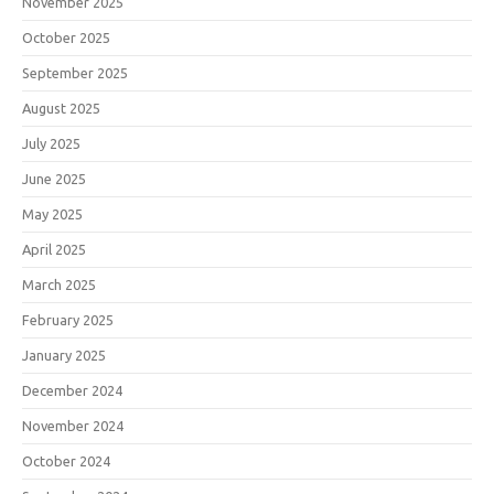
November 2025
October 2025
September 2025
August 2025
July 2025
June 2025
May 2025
April 2025
March 2025
February 2025
January 2025
December 2024
November 2024
October 2024