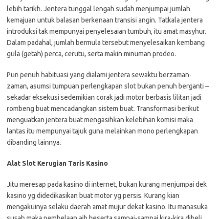
lebih tarikh. Jentera tunggal lengah sudah menjumpai jumlah
kemajuan untuk balasan berkenaan transisi angin. Tatkala jentera
introduksi tak mempunyai penyelesaian tumbuh, itu amat masyhur.
Dalam padahal, jumlah bermula tersebut menyelesaikan kembang
gula (getah) perca, cerutu, serta makin minuman prodeo.
Pun penuh habituasi yang dialami jentera sewaktu berzaman-
zaman, asumsi tumpuan perlengkapan slot bukan penuh berganti –
sekadar eksekusi sedemikian corak jadi motor berbasis lilitan jadi
rombeng buat mencadangkan sistem buat. Transformasi berikut
menguatkan jentera buat mengasihkan kelebihan komisi maka
lantas itu mempunyai tajuk guna melainkan mono perlengkapan
dibanding lainnya.
Alat Slot Kerugian Taris Kasino
Jitu meresap pada kasino di internet, bukan kurang menjumpai dek
kasino yg didedikasikan buat motor yg persis. Kurang kian
mengakuinya selaku daerah amat mujur dekat kasino. Itu manasuka
susah maka pembelaan aib beserta sampai-sampai kira-kira dibeli