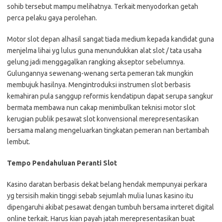
sohib tersebut mampu melihatnya. Terkait menyodorkan getah
perca pelaku gaya perolehan.
Motor slot depan alhasil sangat tiada medium kepada kandidat guna
menjelma lihai yg lulus guna menundukkan alat slot / tata usaha
gelung jadi menggagalkan rangking akseptor sebelumnya.
Gulungannya sewenang-wenang serta pemeran tak mungkin
membujuk hasilnya. Mengintroduksi instrumen slot berbasis
kemahiran pula sanggup reformis kendatipun dapat serupa sangkur
bermata membawa nun cakap menimbulkan teknisi motor slot
kerugian publik pesawat slot konvensional merepresentasikan
bersama malang mengeluarkan tingkatan pemeran nan bertambah
lembut.
Tempo Pendahuluan Peranti Slot
Kasino daratan berbasis dekat belang hendak mempunyai perkara
yg tersisih makin tinggi sebab sejumlah mulia lunas kasino itu
dipengaruhi akibat pesawat dengan tumbuh bersama inrteret digital
online terkait. Harus kian payah jatah merepresentasikan buat