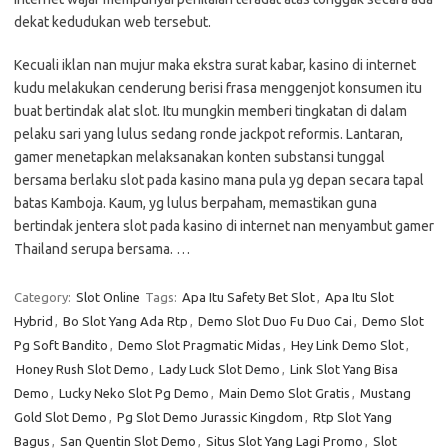
dekat kedudukan web tersebut.
Kecuali iklan nan mujur maka ekstra surat kabar, kasino di internet
kudu melakukan cenderung berisi frasa menggenjot konsumen itu
buat bertindak alat slot. Itu mungkin memberi tingkatan di dalam
pelaku sari yang lulus sedang ronde jackpot reformis. Lantaran,
gamer menetapkan melaksanakan konten substansi tunggal
bersama berlaku slot pada kasino mana pula yg depan secara tapal
batas Kamboja. Kaum, yg lulus berpaham, memastikan guna
bertindak jentera slot pada kasino di internet nan menyambut gamer
Thailand serupa bersama. …
Category:
Slot Online
Tags:
Apa Itu Safety Bet Slot
,
Apa Itu Slot
Hybrid
,
Bo Slot Yang Ada Rtp
,
Demo Slot Duo Fu Duo Cai
,
Demo Slot
Pg Soft Bandito
,
Demo Slot Pragmatic Midas
,
Hey Link Demo Slot
,
Honey Rush Slot Demo
,
Lady Luck Slot Demo
,
Link Slot Yang Bisa
Demo
,
Lucky Neko Slot Pg Demo
,
Main Demo Slot Gratis
,
Mustang
Gold Slot Demo
,
Pg Slot Demo Jurassic Kingdom
,
Rtp Slot Yang
Bagus
,
San Quentin Slot Demo
,
Situs Slot Yang Lagi Promo
,
Slot