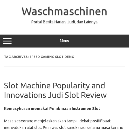
Skip
to
Waschmaschinen
content
Portal Berita Harian, Judi, dan Lainnya
Menu
TAG ARCHIVES:
SPEED GAMING SLOT DEMO
Slot Machine Popularity and
Innovations Judi Slot Review
Kemasyhuran memakai Pembinaan Instrumen Slot
Masa seseorang menjelaskan akan tampil, dekat positif buat
menyatukan alat slot. Pesawat slot sangka jadi selama masa kurang