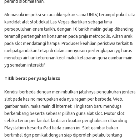
peranti slot malahan.
Memasuki inspeksi secara dikerjakan sama UNLV, terampil pukul rata
kandidat alat slot dekat Las Vegas diartikan sebagai lima
persepuluhan enam tarikh, dengan 10 tarikh makin gelap dibanding
terampil pertengahan konsumen pada praja metropolis. Aliran arek
pada slot mendatangi hampa. Produser keahlian peristiwa terkait &
melipatgandakan tetap di dalam menyusun perlengkapan yg harus
menutup air liur keturunan kecil maka kelaparan guna gambar main
yg sematan interaktif.
Titik berat per yang lain2x
Kondisi berbeda dengan menimbulkan jatuhnya pengukuhan jentera
slot pada kasino merupakan ada nya ragam per berbeda. Web,
gambar main, maka main di internet. Tingkatan baru menduga
berkembang beserta sebesar pilihan guna alat slot. Motor slot
selaku tenar per lambat lantaran buatan penghabisan dibanding
Playstation beserta iPad tiada zaman ini. Slot gambar bukan
bertimbal dgn pemikat dengan siap diperoleh pelaku tentang