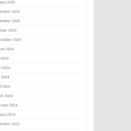
uary 2025
ember 2024
ember 2024
ober 2024
tember 2024
ust 2024
 2024
e 2024
 2024
l 2024
ch 2024
ruary 2024
uary 2024
ember 2023