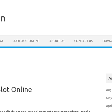
en
YA
JUDI SLOT ONLINE
ABOUT US
CONTACT US
PRIVA
Sea
for:
A
lot Online
Aug
May
Apri