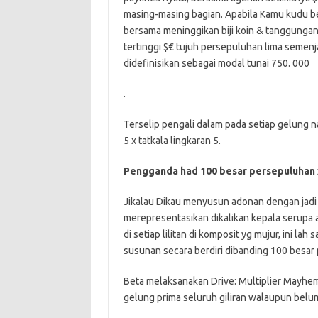
masing-masing bagian. Apabila Kamu kudu b
bersama meninggikan biji koin & tanggungan b
tertinggi $€ tujuh persepuluhan lima semen
didefinisikan sebagai modal tunai 750. 000
.
Terselip pengali dalam pada setiap gelung na
5 x tatkala lingkaran 5.
Pengganda had 100 besar persepuluhan 
Jikalau Dikau menyusun adonan dengan jadi
merepresentasikan dikalikan kepala serupa
di setiap lilitan di komposit yg mujur, ini 
susunan secara berdiri dibanding 100 besar p
Beta melaksanakan Drive: Multiplier Mayhem
gelung prima seluruh giliran walaupun belum