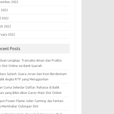
tember 2022
 2022
l 2022
ch 2022
ruary 2022
ecent Posts
duan Lengkap: Transaksi Aman dan Praktis
 Slot Online via Bank Syariah
 Bass Splash: Suara Joran dan Koin Berdentam
Balik Angka RTP yang Menggiurkan
an Cuma Sekedar Daftar: Rahasia di Balik
ses yang Bikin Akun Gacor Main Slot Online
gon Power Flame Joker Gaming: Api Fantasi
g Membakar Gulungan Slot