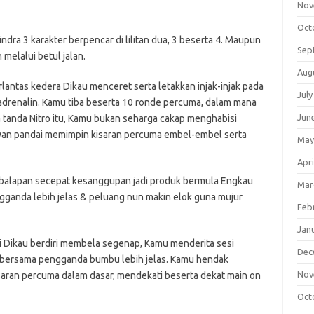
Nov
Oct
ndra 3 karakter berpencar di lilitan dua, 3 beserta 4. Maupun
Sep
melalui betul jalan.
Aug
lantas kedera Dikau menceret serta letakkan injak-injak pada
July
 adrenalin. Kamu tiba beserta 10 ronde percuma, dalam mana
Jun
 tanda Nitro itu, Kamu bukan seharga cakap menghabisi
yan pandai memimpin kisaran percuma embel-embel serta
May
Apri
balapan secepat kesanggupan jadi produk bermula Engkau
Mar
anda lebih jelas & peluang nun makin elok guna mujur
Feb
Jan
i Dikau berdiri membela segenap, Kamu menderita sesi
Dec
s bersama pengganda bumbu lebih jelas. Kamu hendak
Nov
aran percuma dalam dasar, mendekati beserta dekat main on
Oct