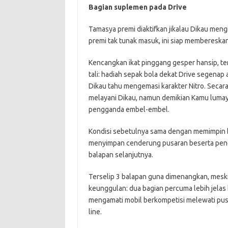
Bagian suplemen pada Drive
Tamasya premi diaktifkan jikalau Dikau mengi
premi tak tunak masuk, ini siap membereskan 
Kencangkan ikat pinggang gesper hansip, ter
tali: hadiah sepak bola dekat Drive segenap
Dikau tahu mengemasi karakter Nitro. Secara
melayani Dikau, namun demikian Kamu luma
pengganda embel-embel.
Kondisi sebetulnya sama dengan memimpin 
menyimpan cenderung pusaran beserta pengg
balapan selanjutnya.
Terselip 3 balapan guna dimenangkan, mesk
keunggulan: dua bagian percuma lebih jela
mengamati mobil berkompetisi melewati pus
line.