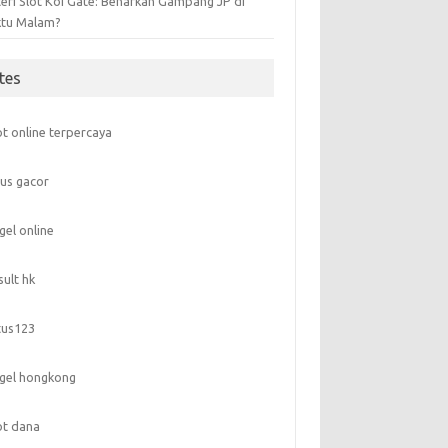
teri Slot Koi Gate: Benarkah Gampang JP di
tu Malam?
ites
ot online terpercaya
tus gacor
gel online
sult hk
tus123
gel hongkong
ot dana