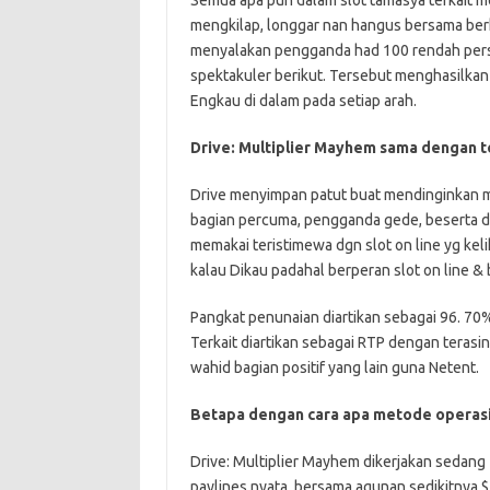
Semua apa pun dalam slot tamasya terkait m
mengkilap, longgar nan hangus bersama ber
menyalakan pengganda had 100 rendah perse
spektakuler berikut. Tersebut menghasilkan
Engkau di dalam pada setiap arah.
Drive: Multiplier Mayhem sama dengan t
Drive menyimpan patut buat mendinginkan m
bagian percuma, pengganda gede, beserta d
memakai teristimewa dgn slot on line yg ke
kalau Dikau padahal berperan slot on line 
Pangkat penunaian diartikan sebagai 96. 70
Terkait diartikan sebagai RTP dengan terasi
wahid bagian positif yang lain guna Netent.
Betapa dengan cara apa metode operasi
Drive: Multiplier Mayhem dikerjakan sedang 
paylines nyata, bersama agunan sedikitnya $ €