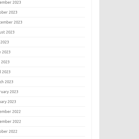
ember 2023
ober 2023
tember 2023
ust 2023
 2023
e 2023
 2023
l 2023
ch 2023
ruary 2023
uary 2023
ember 2022
ember 2022
ober 2022