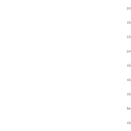
p
sl
L
ju
sl
sl
sl
ke
sl