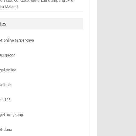
teri Slot Koi Gate: Benarkah Gampang JP di
tu Malam?
ites
ot online terpercaya
tus gacor
gel online
sult hk
tus123
gel hongkong
ot dana