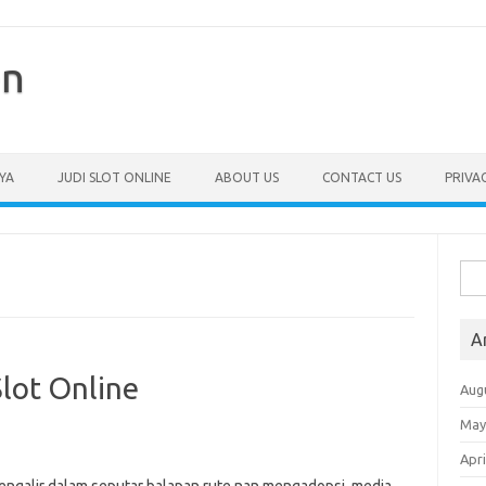
en
YA
JUDI SLOT ONLINE
ABOUT US
CONTACT US
PRIVA
Sea
for:
A
lot Online
Aug
May
Apri