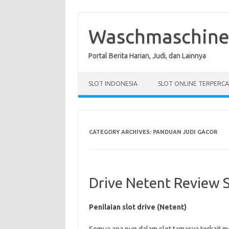
Skip
to
content
Waschmaschin
Portal Berita Harian, Judi, dan Lainnya
SLOT INDONESIA
SLOT ONLINE TERPERCA
CATEGORY ARCHIVES:
PANDUAN JUDI GACOR
Drive Netent Review S
Penilaian slot drive (Netent)