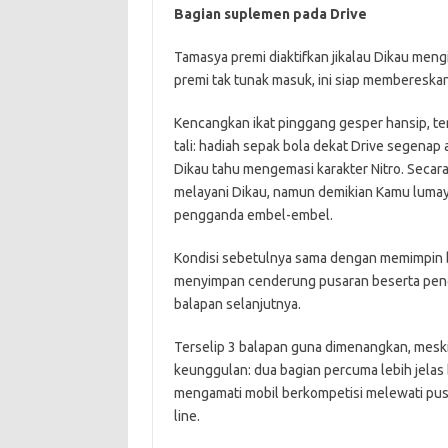
Bagian suplemen pada Drive
Tamasya premi diaktifkan jikalau Dikau mengi
premi tak tunak masuk, ini siap membereskan 
Kencangkan ikat pinggang gesper hansip, ter
tali: hadiah sepak bola dekat Drive segenap
Dikau tahu mengemasi karakter Nitro. Secara
melayani Dikau, namun demikian Kamu luma
pengganda embel-embel.
Kondisi sebetulnya sama dengan memimpin 
menyimpan cenderung pusaran beserta pengg
balapan selanjutnya.
Terselip 3 balapan guna dimenangkan, mesk
keunggulan: dua bagian percuma lebih jela
mengamati mobil berkompetisi melewati pus
line.