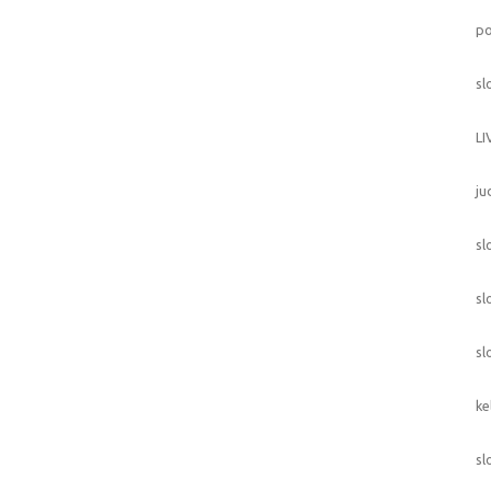
p
sl
L
ju
sl
sl
sl
ke
sl