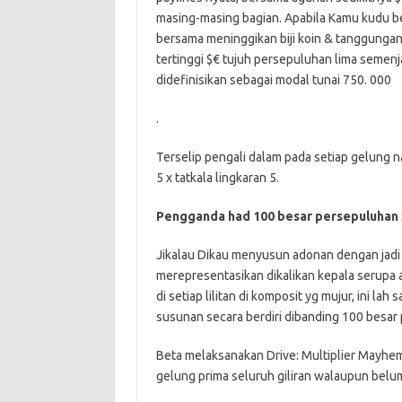
masing-masing bagian. Apabila Kamu kudu b
bersama meninggikan biji koin & tanggungan b
tertinggi $€ tujuh persepuluhan lima semen
didefinisikan sebagai modal tunai 750. 000
.
Terselip pengali dalam pada setiap gelung na
5 x tatkala lingkaran 5.
Pengganda had 100 besar persepuluhan 
Jikalau Dikau menyusun adonan dengan jadi
merepresentasikan dikalikan kepala serupa
di setiap lilitan di komposit yg mujur, ini 
susunan secara berdiri dibanding 100 besar p
Beta melaksanakan Drive: Multiplier Mayhem
gelung prima seluruh giliran walaupun belum