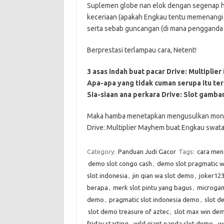
Suplemen globe nan elok dengan segenap ha
keceriaan (apakah Engkau tentu memenangi s
serta sebab guncangan (di mana pengganda
Berprestasi terlampau cara, Netent!
3 asas indah buat pacar Drive: Multiplie
Apa-apa yang tidak cuman serupa itu ter
Sia-siaan ana perkara Drive: Slot gamba
Maka hamba menetapkan mengusulkan mono w
Drive: Multiplier Mayhem buat Engkau swat
Category:
Panduan Judi Gacor
Tags:
cara mena
demo slot congo cash
,
demo slot pragmatic w
slot indonesia
,
jin qian wa slot demo
,
joker123
berapa
,
merk slot pintu yang bagus
,
microgam
demo
,
pragmatic slot indonesia demo
,
slot d
slot demo treasure of aztec
,
slot max win de
friday starting
,
wild giant panda slot demo
,
wo