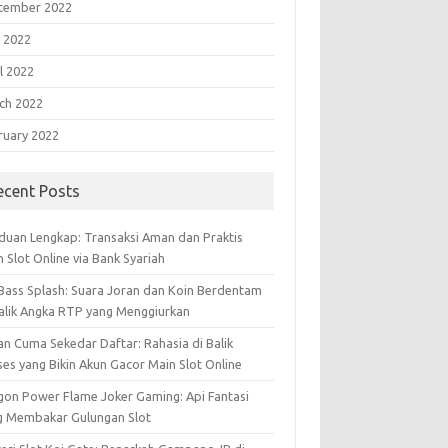
tember 2022
 2022
l 2022
ch 2022
ruary 2022
ecent Posts
duan Lengkap: Transaksi Aman dan Praktis
 Slot Online via Bank Syariah
 Bass Splash: Suara Joran dan Koin Berdentam
Balik Angka RTP yang Menggiurkan
an Cuma Sekedar Daftar: Rahasia di Balik
ses yang Bikin Akun Gacor Main Slot Online
gon Power Flame Joker Gaming: Api Fantasi
g Membakar Gulungan Slot