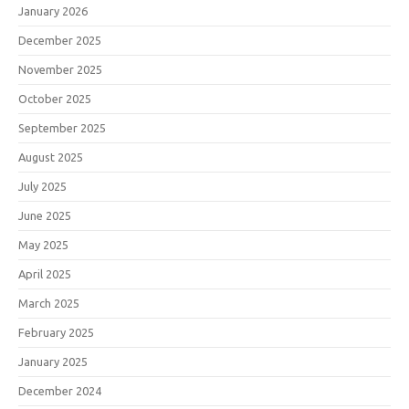
January 2026
December 2025
November 2025
October 2025
September 2025
August 2025
July 2025
June 2025
May 2025
April 2025
March 2025
February 2025
January 2025
December 2024