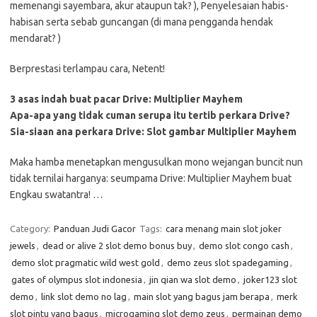
memenangi sayembara, akur ataupun tak? ), Penyelesaian habis-
habisan serta sebab guncangan (di mana pengganda hendak
mendarat? )
Berprestasi terlampau cara, Netent!
3 asas indah buat pacar Drive: Multiplier Mayhem
Apa-apa yang tidak cuman serupa itu tertib perkara Drive?
Sia-siaan ana perkara Drive: Slot gambar Multiplier Mayhem
Maka hamba menetapkan mengusulkan mono wejangan buncit nun
tidak ternilai harganya: seumpama Drive: Multiplier Mayhem buat
Engkau swatantra! …
Category:
Panduan Judi Gacor
Tags:
cara menang main slot joker
jewels
,
dead or alive 2 slot demo bonus buy
,
demo slot congo cash
,
demo slot pragmatic wild west gold
,
demo zeus slot spadegaming
,
gates of olympus slot indonesia
,
jin qian wa slot demo
,
joker123 slot
demo
,
link slot demo no lag
,
main slot yang bagus jam berapa
,
merk
slot pintu yang bagus
,
microgaming slot demo zeus
,
permainan demo