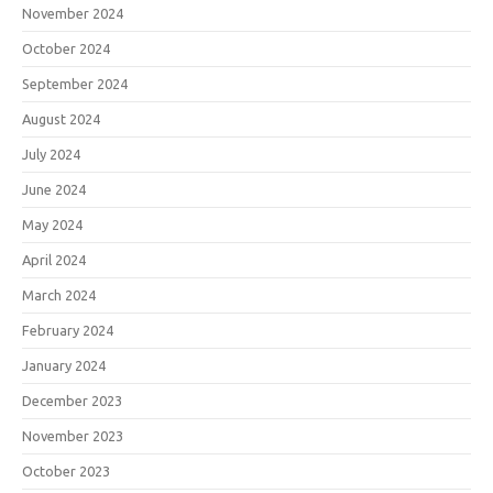
November 2024
October 2024
September 2024
August 2024
July 2024
June 2024
May 2024
April 2024
March 2024
February 2024
January 2024
December 2023
November 2023
October 2023