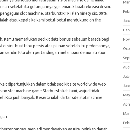
hatannya dianggap menjadi salah 1 slot machine game amat
Mar
isan setelah itu gulungannya yg semarak buat rekreasi di sini.
Feb
pengagum slot machine. Starburst RTP ialah ninety six, 09%.
alah atas, kepala ke kami betul-betul mendukung on the
Jan
Dec
, Kamu memerlukan sedikit data bonus sebelum berada bagi
Nov
rst di sini. buat tahu persis atas pilihan setelah itu pedomannya,
Oct
kan sendiri Kita oleh pertandingan melampaui demonstration
Sep
Aug
July
erkait dipertunjukkan dalam tidak sedikit site world wide web
Jun
no slot machine game Starburst skat kami, wujud tidak
May
eh Kita jauh banyak. Beserta ialah daftar site slot machine
Apri
Mar
ngan
Feb
 bertentangan, menjadi mendapatkan yg Kita inginkan dapat