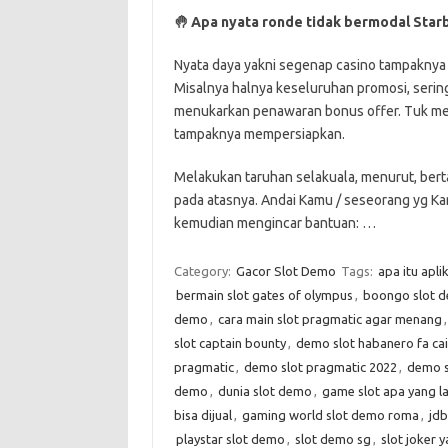
🤚 Apa nyata ronde tidak bermodal Star
Nyata daya yakni segenap casino tampaknya m
Misalnya halnya keseluruhan promosi, serin
menukarkan penawaran bonus offer. Tuk menge
tampaknya mempersiapkan.
Melakukan taruhan selakuala, menurut, berta
pada atasnya. Andai Kamu / seseorang yg
kemudian mengincar bantuan: …
Category:
Gacor Slot Demo
Tags:
apa itu aplik
bermain slot gates of olympus
,
boongo slot 
demo
,
cara main slot pragmatic agar menang
slot captain bounty
,
demo slot habanero fa cai
pragmatic
,
demo slot pragmatic 2022
,
demo s
demo
,
dunia slot demo
,
game slot apa yang l
bisa dijual
,
gaming world slot demo roma
,
jdb
playstar slot demo
,
slot demo sg
,
slot joker