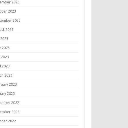
ember 2023
ober 2023
tember 2023
ust 2023
 2023
e 2023
 2023
l 2023
ch 2023
ruary 2023
uary 2023
ember 2022
ember 2022
ober 2022