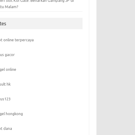
teri Slot Koi Gate: Benarkah Gampang JP di
tu Malam?
ites
ot online terpercaya
tus gacor
gel online
sult hk
tus123
gel hongkong
ot dana