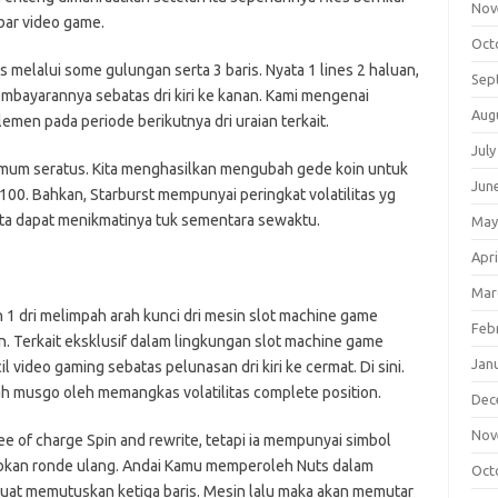
Nov
bar video game.
Oct
s melalui some gulungan serta 3 baris. Nyata 1 lines 2 haluan,
Sep
mbayarannya sebatas dri kiri ke kanan. Kami mengenai
Aug
elemen pada periode berikutnya dri uraian terkait.
July
simum seratus. Kita menghasilkan mengubah gede koin untuk
Jun
00. Bahkan, Starburst mempunyai peringkat volatilitas yg
ita dapat menikmatinya tuk sementara sewaktu.
May
Apri
Mar
 1 dri melimpah arah kunci dri mesin slot machine game
Feb
an. Terkait eksklusif dalam lingkungan slot machine game
Jan
 video gaming sebatas pelunasan dri kiri ke cermat. Di sini.
 musgo oleh memangkas volatilitas complete position.
Dec
Nov
e of charge Spin and rewrite, tetapi ia mempunyai simbol
kan ronde ulang. Andai Kamu memperoleh Nuts dalam
Oct
 buat memutuskan ketiga baris. Mesin lalu maka akan memutar