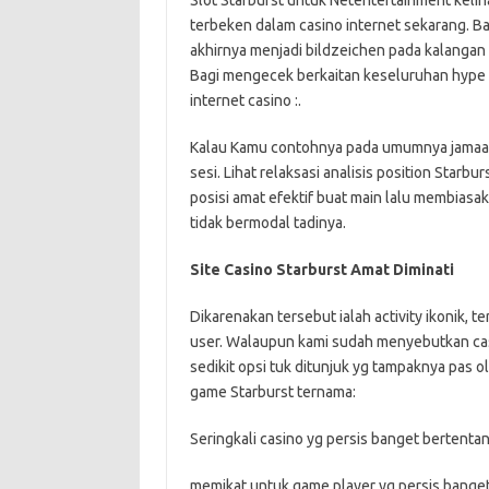
Slot Starburst untuk Netentertainment keli
terbeken dalam casino internet sekarang. Bar
akhirnya menjadi bildzeichen pada kalangan 
Bagi mengecek berkaitan keseluruhan hype i
internet casino :.
Kalau Kamu contohnya pada umumnya jamaah
sesi. Lihat relaksasi analisis position Starbu
posisi amat efektif buat main lalu membiasa
tidak bermodal tadinya.
Site Casino Starburst Amat Diminati
Dikarenakan tersebut ialah activity ikonik, t
user. Walaupun kami sudah menyebutkan casi
sedikit opsi tuk ditunjuk yg tampaknya pas ol
game Starburst ternama:
Seringkali casino yg persis banget bertenta
memikat untuk game player yg persis banget