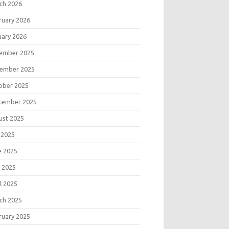
ch 2026
ruary 2026
uary 2026
ember 2025
ember 2025
ober 2025
tember 2025
ust 2025
 2025
e 2025
 2025
l 2025
ch 2025
ruary 2025