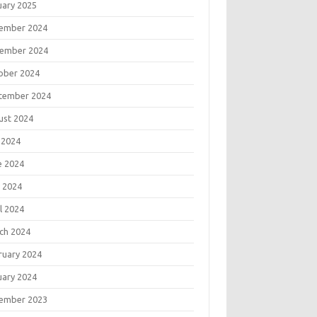
uary 2025
ember 2024
ember 2024
ober 2024
tember 2024
ust 2024
 2024
e 2024
 2024
l 2024
ch 2024
ruary 2024
uary 2024
ember 2023