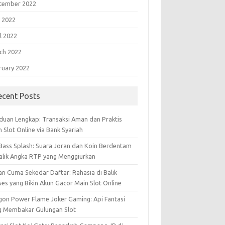
tember 2022
 2022
l 2022
ch 2022
ruary 2022
ecent Posts
duan Lengkap: Transaksi Aman dan Praktis
 Slot Online via Bank Syariah
 Bass Splash: Suara Joran dan Koin Berdentam
Balik Angka RTP yang Menggiurkan
an Cuma Sekedar Daftar: Rahasia di Balik
ses yang Bikin Akun Gacor Main Slot Online
gon Power Flame Joker Gaming: Api Fantasi
g Membakar Gulungan Slot