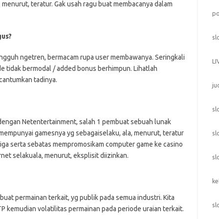
a, menurut, teratur. Gak usah ragu buat membacanya dalam
p
gus?
sl
ungguh ngetren, bermacam rupa user membawanya. Seringkali
L
e tidak bermodal / added bonus berhimpun. Lihatlah
 cantumkan tadinya.
ju
sl
 dengan Netentertainment, salah 1 pembuat sebuah lunak
empunyai gamesnya yg sebagaiselaku, ala, menurut, teratur
sl
 ketiga serta sebatas mempromosikam computer game ke casino
et selakuala, menurut, eksplisit diizinkan.
sl
ke
uat permainan terkait, yg publik pada semua industri. Kita
sl
P kemudian volatilitas permainan pada periode uraian terkait.