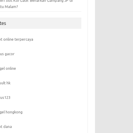
teri Slot Koi Gate: Benarkah Gampang JP di
tu Malam?
ites
ot online terpercaya
tus gacor
gel online
sult hk
tus123
gel hongkong
ot dana