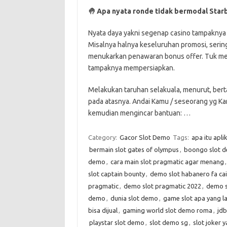
🤚 Apa nyata ronde tidak bermodal Star
Nyata daya yakni segenap casino tampaknya m
Misalnya halnya keseluruhan promosi, serin
menukarkan penawaran bonus offer. Tuk menge
tampaknya mempersiapkan.
Melakukan taruhan selakuala, menurut, berta
pada atasnya. Andai Kamu / seseorang yg
kemudian mengincar bantuan: …
Category:
Gacor Slot Demo
Tags:
apa itu aplik
bermain slot gates of olympus
,
boongo slot 
demo
,
cara main slot pragmatic agar menang
slot captain bounty
,
demo slot habanero fa cai
pragmatic
,
demo slot pragmatic 2022
,
demo s
demo
,
dunia slot demo
,
game slot apa yang l
bisa dijual
,
gaming world slot demo roma
,
jdb
playstar slot demo
,
slot demo sg
,
slot joker