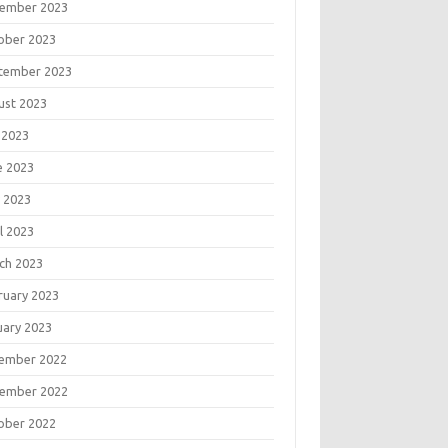
ember 2023
ober 2023
tember 2023
ust 2023
 2023
e 2023
 2023
l 2023
ch 2023
ruary 2023
uary 2023
ember 2022
ember 2022
ober 2022