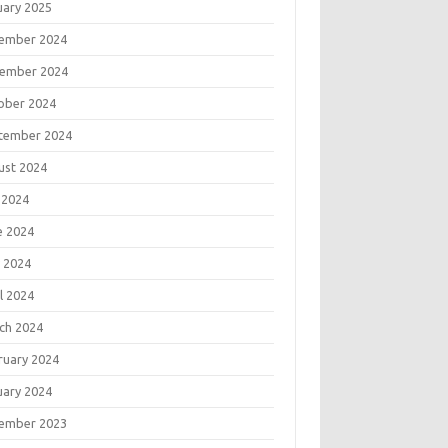
uary 2025
ember 2024
ember 2024
ober 2024
tember 2024
ust 2024
 2024
e 2024
 2024
l 2024
ch 2024
ruary 2024
uary 2024
ember 2023