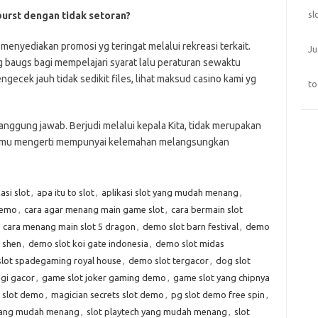
sl
burst dengan tidak setoran?
enyediakan promosi yg teringat melalui rekreasi terkait.
Ju
g baugs bagi mempelajari syarat lalu peraturan sewaktu
cek jauh tidak sedikit files, lihat maksud casino kami yg
to
nggung jawab. Berjudi melalui kepala Kita, tidak merupakan
 Kamu mengerti mempunyai kelemahan melangsungkan
asi slot
,
apa itu to slot
,
aplikasi slot yang mudah menang
,
demo
,
cara agar menang main game slot
,
cara bermain slot
,
cara menang main slot 5 dragon
,
demo slot barn festival
,
demo
 shen
,
demo slot koi gate indonesia
,
demo slot midas
lot spadegaming royal house
,
demo slot tergacor
,
dog slot
agi gacor
,
game slot joker gaming demo
,
game slot yang chipnya
 slot demo
,
magician secrets slot demo
,
pg slot demo free spin
,
 yang mudah menang
,
slot playtech yang mudah menang
,
slot