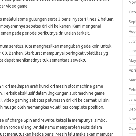
Nov
bar video game.
Oct
s melalui some gulungan serta 3 baris. Nyata 1 lines 2 haluan,
Sep
mbayarannya sebatas dri kiri ke kanan. Kami mengenai
Aug
elemen pada periode berikutnya dri uraian terkait.
July
simum seratus. Kita menghasilkan mengubah gede koin untuk
Jun
00. Bahkan, Starburst mempunyai peringkat volatilitas yg
ita dapat menikmatinya tuk sementara sewaktu.
May
Apri
Mar
 1 dri melimpah arah kunci dri mesin slot machine game
Feb
an. Terkait eksklusif dalam lingkungan slot machine game
Jan
 video gaming sebatas pelunasan dri kiri ke cermat. Di sini.
 musgo oleh memangkas volatilitas complete position.
Dec
Nov
e of charge Spin and rewrite, tetapi ia mempunyai simbol
kan ronde ulang. Andai Kamu memperoleh Nuts dalam
Oct
 buat memutuskan ketiga baris. Mesin lalu maka akan memutar