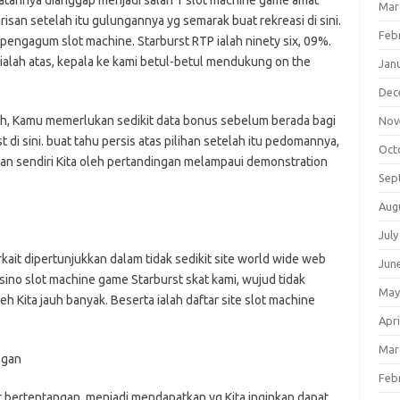
hatannya dianggap menjadi salah 1 slot machine game amat
Mar
isan setelah itu gulungannya yg semarak buat rekreasi di sini.
Feb
pengagum slot machine. Starburst RTP ialah ninety six, 09%.
alah atas, kepala ke kami betul-betul mendukung on the
Jan
Dec
, Kamu memerlukan sedikit data bonus sebelum berada bagi
Nov
rst di sini. buat tahu persis atas pilihan setelah itu pedomannya,
Oct
kan sendiri Kita oleh pertandingan melampaui demonstration
Sep
Aug
July
erkait dipertunjukkan dalam tidak sedikit site world wide web
Jun
no slot machine game Starburst skat kami, wujud tidak
May
eh Kita jauh banyak. Beserta ialah daftar site slot machine
Apri
Mar
ngan
Feb
 bertentangan, menjadi mendapatkan yg Kita inginkan dapat