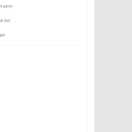
ot gacor
di slot
gel