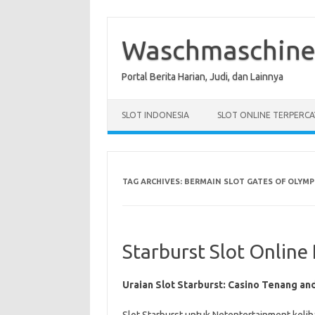
Skip
to
content
Waschmaschin
Portal Berita Harian, Judi, dan Lainnya
SLOT INDONESIA
SLOT ONLINE TERPERCA
TAG ARCHIVES:
BERMAIN SLOT GATES OF OLYMP
Starburst Slot Online
Uraian Slot Starburst: Casino Tenang a