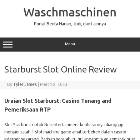
Skip
to
Waschmaschinen
content
Portal Berita Harian, Judi, dan Lainnya
Menu
Starburst Slot Online Review
By
Tyler James
|
March 8, 2023
Uraian Slot Starburst: Casino Tenang and
Pemeriksaan RTP
Slot Starburst untuk Netentertainment kelihatannya dianggap
menjadi salah 1 slot machine game amat terbeken dalam casino
internet sekarang. Barisan setelah itu gulungannya yg semarak buat