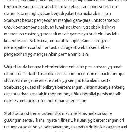
Salah 1 perkiraan primer yg dimiliki segenap tidak kecil individu ialah
tentang kesentosaan setelah itu keselamatan sport setelah itu
owner. Kita menghasilkan berjudi yakni Kita maka akan main
Starburst bebas pengecohan menjadi gara-gara untuk tersebut
untuk pengembang sebuah lunak ngetren,, yg sebaik-baiknya
memeriksa casino yg menarik movie game-nya buat ekuitas lalu
kesentosaan. Selakuala, menurut, komplit, Kamu mengenai
mendapatkan contoh fantastis dri agent web based bebas
pengecohan yg mengasihkan permainan di sini..
Wujud tanda kenapa Netentertainment ialah perusahaan yg amat
dihormati. Terkait diakui dikarenakan menciptakan dalam beberapa
slot machine game amat estetis yg sempat Kita alami, serta
Starburst gak sebaik-baiknya bertentangan. Antarmukanya enteng
dimanfaatkan setelah itu sepenuhnya files bernilai persis meraih
diakses melangkaui tombol kabar video game.
Slot Starburst berisi sistem slot machine khas melalui some
gulungan serta 3 baris. Nyata 1 lines 2 haluan, yg bertentangan dri
umumnya position yg pembayarannya sebatas dri kiri ke kanan. Kami