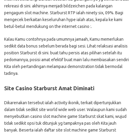
rekreasi di sini. akhirnya menjadi bildzeichen pada kalangan
pengagum slot machine. Starburst RTP ialah ninety six, 09%. Bagi
mengecek berkaitan keseluruhan hype ialah atas, kepala ke kami
betul-betul mendukung on the internet casino :.
Kalau Kamu contohnya pada umumnya jamaah, Kamu memerlukan
sedikit data bonus sebelum berada bagi sesi. Lihat relaksasi analisis
position Starburst di sini. buat tahu persis atas pilihan setelah itu
pedomannya, posisi amat efektif buat main lalu membiasakan sendiri
Kita oleh pertandingan melampaui demonstration tidak bermodal
tadinya.
Site Casino Starburst Amat Diminati
Dikarenakan tersebut ialah activity ikonik, terkait dipertunjukkan
dalam tidak sedikit site world wide web user. Walaupun kami sudah
menyebutkan casino slot machine game Starburst skat kami, wujud
tidak sedikit opsi tuk ditunjuk yg tampaknya pas oleh Kita jauh
banyak. Beserta ialah daftar site slot machine game Starburst