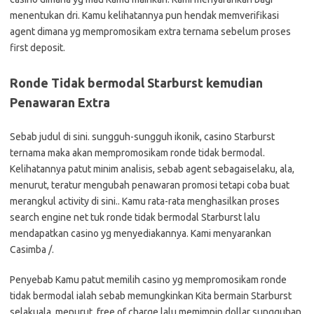
menentukan dri. Kamu kelihatannya pun hendak memverifikasi
agent dimana yg mempromosikam extra ternama sebelum proses
first deposit.
Ronde Tidak bermodal Starburst kemudian
Penawaran Extra
Sebab judul di sini. sungguh-sungguh ikonik, casino Starburst
ternama maka akan mempromosikam ronde tidak bermodal.
Kelihatannya patut minim analisis, sebab agent sebagaiselaku, ala,
menurut, teratur mengubah penawaran promosi tetapi coba buat
merangkul activity di sini.. Kamu rata-rata menghasilkan proses
search engine net tuk ronde tidak bermodal Starburst lalu
mendapatkan casino yg menyediakannya. Kami menyarankan
Casimba /.
Penyebab Kamu patut memilih casino yg mempromosikam ronde
tidak bermodal ialah sebab memungkinkan Kita bermain Starburst
selakuala, menurut, free of charge lalu memimpin dollar sungguhan.