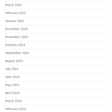
March 2025
February 2025
January 2025
December 2024
November 2024
October 2024
September 2024
August 2024
July 2024
June 2024
May 2024
April 2024
March 2024
February 2024