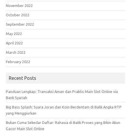
November 2022
October 2022
September 2022
May 2022
April 2022
March 2022
February 2022
Recent Posts
Panduan Lengkap: Transaksi Aman dan Praktis Main Slot Online via
Bank Syariah
Big Bass Splash: Suara Joran dan Koin Berdentam di Balik Angka RTP
yang Menggiurkan
Bukan Cuma Sekedar Daftar: Rahasia di Balik Proses yang Bikin Akun
Gacor Main Slot Online