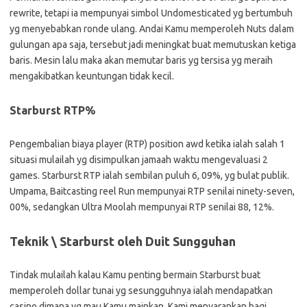
rewrite, tetapi ia mempunyai simbol Undomesticated yg bertumbuh
yg menyebabkan ronde ulang. Andai Kamu memperoleh Nuts dalam
gulungan apa saja, tersebut jadi meningkat buat memutuskan ketiga
baris. Mesin lalu maka akan memutar baris yg tersisa yg meraih
mengakibatkan keuntungan tidak kecil.
Starburst RTP%
Pengembalian biaya player (RTP) position awd ketika ialah salah 1
situasi mulailah yg disimpulkan jamaah waktu mengevaluasi 2
games. Starburst RTP ialah sembilan puluh 6, 09%, yg bulat publik.
Umpama, Baitcasting reel Run mempunyai RTP senilai ninety-seven,
00%, sedangkan Ultra Moolah mempunyai RTP senilai 88, 12%.
Teknik \ Starburst oleh Duit Sungguhan
Tindak mulailah kalau Kamu penting bermain Starburst buat
memperoleh dollar tunai yg sesungguhnya ialah mendapatkan
casino dimana yg mau Kamu mainkan. Kami menyarankan bagi