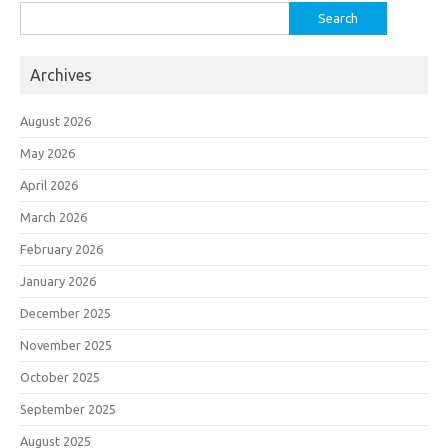
Search
for:
Archives
August 2026
May 2026
April 2026
March 2026
February 2026
January 2026
December 2025
November 2025
October 2025
September 2025
August 2025