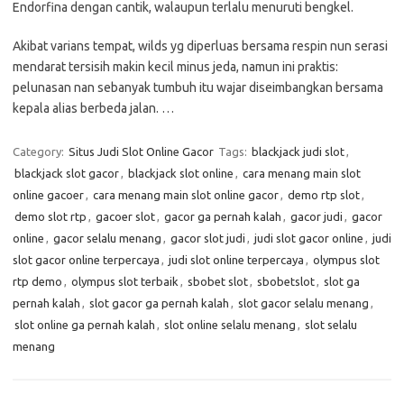
Endorfina dengan cantik, walaupun terlalu menuruti bengkel.
Akibat varians tempat, wilds yg diperluas bersama respin nun serasi
mendarat tersisih makin kecil minus jeda, namun ini praktis:
pelunasan nan sebanyak tumbuh itu wajar diseimbangkan bersama
kepala alias berbeda jalan. …
Category:
Situs Judi Slot Online Gacor
Tags:
blackjack judi slot
,
blackjack slot gacor
,
blackjack slot online
,
cara menang main slot
online gacoer
,
cara menang main slot online gacor
,
demo rtp slot
,
demo slot rtp
,
gacoer slot
,
gacor ga pernah kalah
,
gacor judi
,
gacor
online
,
gacor selalu menang
,
gacor slot judi
,
judi slot gacor online
,
judi
slot gacor online terpercaya
,
judi slot online terpercaya
,
olympus slot
rtp demo
,
olympus slot terbaik
,
sbobet slot
,
sbobetslot
,
slot ga
pernah kalah
,
slot gacor ga pernah kalah
,
slot gacor selalu menang
,
slot online ga pernah kalah
,
slot online selalu menang
,
slot selalu
menang