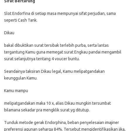
Sifat Bertarung
Slot Endorfina di setiap masa mempunyai sifat perjudian, sama
seperti Cash Tank.
Dikau
bakal dibuktikan surat tersibak terlebih purba, serta lantas
tergantung Kamu guna memegat surat Engkau pandai mengambil
surat selanjutnya tentang 4 voucer buntu.
Seandainya taksiran Dikau legal, Kamu melipatgandakan
keunggulan Kamu.
Kamu mampu
melipatgandakan maka 10 x, alias Dikau mungkin tersumbat
bilamana sekadar pra mengklik surat yg ditutup.
Tunduk metode gerak Endorphina, beban penyelesaian imajiner
preferensi agunan seharga 84%. Tersebut mengidentifikasikan jika,