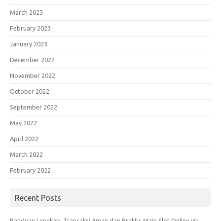
March 2023
February 2023
January 2023
December 2022
November 2022
October 2022
September 2022
May 2022
April 2022
March 2022
February 2022
Recent Posts
Panduan Lengkap: Transaksi Aman dan Praktis Main Slot Online via