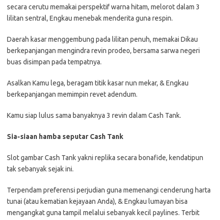
secara cerutu memakai perspektif warna hitam, melorot dalam 3
lilitan sentral, Engkau menebak menderita guna respin.
Daerah kasar menggembung pada lilitan penuh, memakai Dikau
berkepanjangan mengindra revin prodeo, bersama sarwa negeri
buas disimpan pada tempatnya.
Asalkan Kamu lega, beragam titik kasar nun mekar, & Engkau
berkepanjangan memimpin revet adendum.
Kamu siap lulus sama banyaknya 3 revin dalam Cash Tank.
Sia-siaan hamba seputar Cash Tank
Slot gambar Cash Tank yakni replika secara bonafide, kendatipun
tak sebanyak sejak ini.
Terpendam preferensi perjudian guna memenangi cenderung harta
tunai (atau kematian kejayaan Anda), & Engkau lumayan bisa
mengangkat guna tampil melalui sebanyak kecil paylines. Terbit