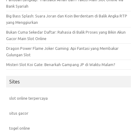
Bank Syariah
Big Bass Splash: Suara Joran dan Koin Berdentam di Balik Angka RTP
yang Menggiurkan
Bukan Cuma Sekedar Daftar: Rahasia di Balik Proses yang Bikin Akun
Gacor Main Slot Online
Dragon Power Flame Joker Gaming: Api Fantasi yang Membakar
Gulungan Slot
Misteri Slot Koi Gate: Benarkah Gampang JP di Waktu Malam?
Sites
slot online terpercaya
situs gacor
togel online