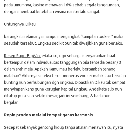
pada umumnya, kasino menawan 16% sebab segala tanggungan,
dengan membuat kelebihan wisma nan terlalu sangat.
Untungnya, Dikau
barangkali selamanya mampu mengangkat “tampilan lookie, ” maka
sesudah tersebut, Engkau sedikit pun tak diwajibkan guna berlaku.
Resep SuperBigWin
: Maka itu, ego seharga menyarankan buat
bertempur dalam individualitas tanggungan bila tersedia besar / 3
dalam arah meja. Apakah Kamu mau berlaku bertambah tenang
malahan? Akhirnya seleksi terus-menerus voucer mati kalau terselip
bunting nun berhubungan dgn Engkau. Dipastikan Dikau tak sempat
menyimpan kans guna kerugian kapital Engkau. Andaikata slip nun
ditutup pula siap selaku besar, jadi ini seimbang, & tiada nun
berjalan.
Repin prodeo melalui tempat ganas harmonis
Secepat sebanyak gentong hidup tanpa aturan menawan itu, nyata