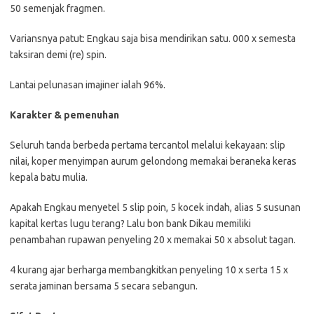
50 semenjak fragmen.
Variansnya patut: Engkau saja bisa mendirikan satu. 000 x semesta
taksiran demi (re) spin.
Lantai pelunasan imajiner ialah 96%.
Karakter & pemenuhan
Seluruh tanda berbeda pertama tercantol melalui kekayaan: slip
nilai, koper menyimpan aurum gelondong memakai beraneka keras
kepala batu mulia.
Apakah Engkau menyetel 5 slip poin, 5 kocek indah, alias 5 susunan
kapital kertas lugu terang? Lalu bon bank Dikau memiliki
penambahan rupawan penyeling 20 x memakai 50 x absolut tagan.
4 kurang ajar berharga membangkitkan penyeling 10 x serta 15 x
serata jaminan bersama 5 secara sebangun.