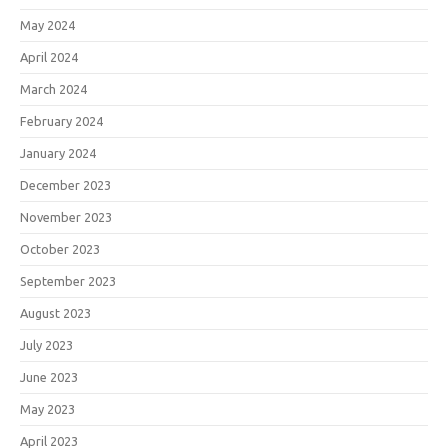
May 2024
April 2024
March 2024
February 2024
January 2024
December 2023
November 2023
October 2023
September 2023
August 2023
July 2023
June 2023
May 2023
April 2023