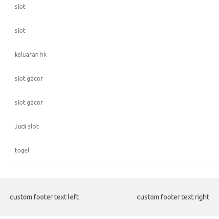
slot
slot
keluaran hk
slot gacor
slot gacor
Judi slot
togel
custom footer text left
custom footer text right