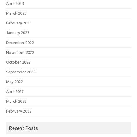
April 2023
March 2023
February 2023
January 2023
December 2022
November 2022
October 2022
September 2022
May 2022
April 2022
March 2022
February 2022
Recent Posts