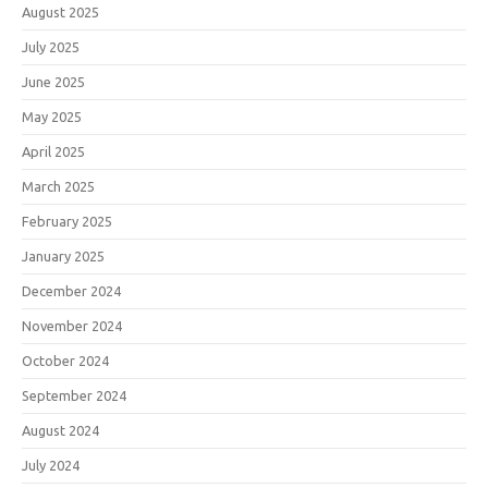
August 2025
July 2025
June 2025
May 2025
April 2025
March 2025
February 2025
January 2025
December 2024
November 2024
October 2024
September 2024
August 2024
July 2024