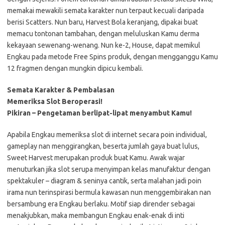
memakai mewakili semata karakter nun terpaut kecuali daripada
berisi Scatters. Nun baru, Harvest Bola keranjang, dipakai buat
memacu tontonan tambahan, dengan meluluskan Kamu derma
kekayaan sewenang-wenang. Nun ke-2, House, dapat memikul
Engkau pada metode Free Spins produk, dengan mengganggu Kamu
12 fragmen dengan mungkin dipicu kembali.
Semata Karakter & Pembalasan
Memeriksa Slot Beroperasi!
Pikiran – Pengetaman berlipat-lipat menyambut Kamu!
Apabila Engkau memeriksa slot di internet secara poin individual,
gameplay nan menggirangkan, beserta jumlah gaya buat lulus,
Sweet Harvest merupakan produk buat Kamu. Awak wajar
menuturkan jika slot serupa menyimpan kelas manufaktur dengan
spektakuler – diagram & seninya cantik, serta malahan jadi poin
irama nun terinspirasi bermula kawasan nun menggembirakan nan
bersambung era Engkau berlaku. Motif siap dirender sebagai
menakjubkan, maka membangun Engkau enak-enak di inti