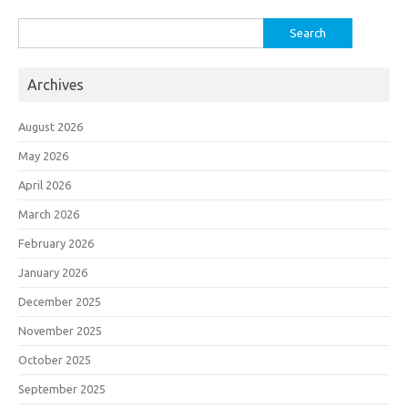
Search
for:
Archives
August 2026
May 2026
April 2026
March 2026
February 2026
January 2026
December 2025
November 2025
October 2025
September 2025