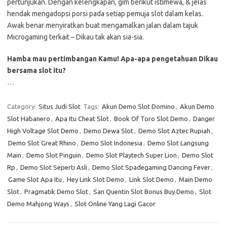
pertunjukan. Dengan kelengkapan, gim berikut istimewa, & jelas
hendak mengadopsi porsi pada setiap pemuja slot dalam kelas.
Awak benar menyiratkan buat mengamalkan jalan dalam tajuk
Microgaming terkait – Dikau tak akan sia-sia.
Hamba mau pertimbangan Kamu! Apa-apa pengetahuan Dikau
bersama slot itu?
…
Category:
Situs Judi Slot
Tags:
Akun Demo Slot Domino
,
Akun Demo
Slot Habanero
,
Apa Itu Cheat Slot
,
Book Of Toro Slot Demo
,
Danger
High Voltage Slot Demo
,
Demo Dewa Slot
,
Demo Slot Aztec Rupiah
,
Demo Slot Great Rhino
,
Demo Slot Indonesia
,
Demo Slot Langsung
Main
,
Demo Slot Pinguin
,
Demo Slot Playtech Super Lion
,
Demo Slot
Rp
,
Demo Slot Seperti Asli
,
Demo Slot Spadegaming Dancing Fever
,
Game Slot Apa Itu
,
Hey Link Slot Demo
,
Link Slot Demo
,
Main Demo
Slot
,
Pragmatik Demo Slot
,
San Quentin Slot Bonus Buy Demo
,
Slot
Demo Mahjong Ways
,
Slot Online Yang Lagi Gacor