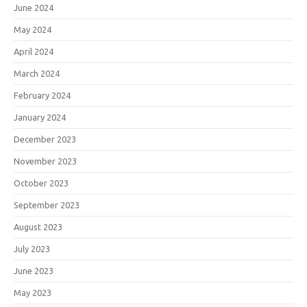
June 2024
May 2024
April 2024
March 2024
February 2024
January 2024
December 2023
November 2023
October 2023
September 2023
August 2023
July 2023
June 2023
May 2023