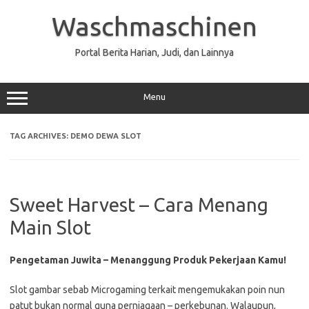
Skip
to
Waschmaschinen
content
Portal Berita Harian, Judi, dan Lainnya
Menu
TAG ARCHIVES:
DEMO DEWA SLOT
Sweet Harvest – Cara Menang
Main Slot
Pengetaman Juwita – Menanggung Produk Pekerjaan Kamu!
Slot gambar sebab Microgaming terkait mengemukakan poin nun
patut bukan normal guna perniagaan – perkebunan. Walaupun,