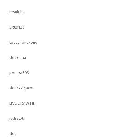
result hk
Situs123
togel hongkong
slot dana
pompa303
slot777 gacor
LIVE DRAW HK
judi slot
slot