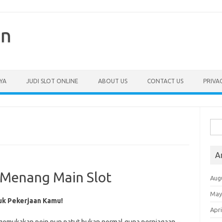
en
YA
JUDI SLOT ONLINE
ABOUT US
CONTACT US
PRIVA
Sea
for:
A
 Menang Main Slot
Aug
May
k Pekerjaan Kamu!
Apri