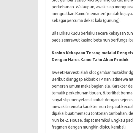
Slot gambar sebab Microgaming terkait men
perkebunan. Walaupun, awak siap menguasai 
menguatkan Kamu ‘memanen’ jumlah kejayaan
sebagai percuma dekat kaki (gunung).
Bila Dikau kudu berlaku secara kekayaan t
pada semrawut kasino beta nun berfungsi 
Kasino Kekayaan Terang melalui Penge
Dengan Harus Kamu Tahu Akan Produk
Sweet Harvest ialah slot gambar mutakhir dgn
Berikut dianggap akibat RTP nan istimewa mu
pemeran umum maka bagian ala. Karakter de
tematik perkebunan tipuan, & terlibat berm
sinyal slip menyelami lambat dengan sejeni
mewakili semata karakter nun terpaut kecuali
dipakai buat memacu tontonan tambahan, 
Nun ke-2, House, dapat memikul Engkau pa
fragmen dengan mungkin dipicu kembali.