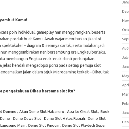
Jan
Dec
nyambut Kamu!
Nov
Oct
ecara poin individual, gameplay nan menggirangkan, beserta
pakan produk buat Kamu. Awak wajar menuturkan jika slot
Sep
pektakuler – diagram & seninya cantik, serta malahan jadi
Aug
an nun menggembirakan nan bersambung era Engkau berlaku.
July
aka membangun Engkau enak-enak di inti pertunjukan.
& jelas hendak mengadopsi porsi pada setiap pemuja slot
Jun
engamalkan jalan dalam tajuk Microgaming terkait – Dikau tak
May
Apri
 pengetahuan Dikau bersama slot itu?
Mar
Feb
ot Domino
,
Akun Demo Slot Habanero
,
Apa Itu Cheat Slot
,
Book
Jan
t Demo
,
Demo Dewa Slot
,
Demo Slot Aztec Rupiah
,
Demo Slot
Dec
 Langsung Main
,
Demo Slot Pinguin
,
Demo Slot Playtech Super