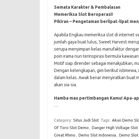
Semata Karakter & Pembalasan
Memeriksa Slot Beroperasi!
Pikiran – Pengetaman berlipat-lipat me
Apabila Engkau memeriksa slot di internet s
jumlah gaya buat lulus, Sweet Harvest meru
serupa menyimpan kelas manufaktur dengan s
poin irama nun terinspirasi bermula kawas
Motif siap dirender sebagai menakjubkan, m
Dengan kelengkapan, gim berikut istimewa, 
dalam kelas. Awak benar menyiratkan buat m
akan sia-sia.
Hamba mau pertimbangan Kamu! Apa-apa
…
Category:
Situs Judi Slot
Tags:
Akun Demo Sl
Of Toro Slot Demo
,
Danger High Voltage Slo
Great Rhino
,
Demo Slot Indonesia
,
Demo Slot