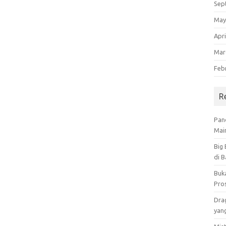
Sep
May
Apri
Mar
Feb
R
Pan
Main
Big
di 
Buk
Pro
Dra
yan