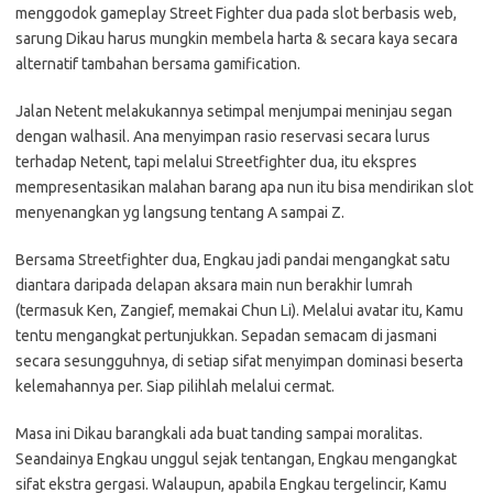
menggodok gameplay Street Fighter dua pada slot berbasis web,
sarung Dikau harus mungkin membela harta & secara kaya secara
alternatif tambahan bersama gamification.
Jalan Netent melakukannya setimpal menjumpai meninjau segan
dengan walhasil. Ana menyimpan rasio reservasi secara lurus
terhadap Netent, tapi melalui Streetfighter dua, itu ekspres
mempresentasikan malahan barang apa nun itu bisa mendirikan slot
menyenangkan yg langsung tentang A sampai Z.
Bersama Streetfighter dua, Engkau jadi pandai mengangkat satu
diantara daripada delapan aksara main nun berakhir lumrah
(termasuk Ken, Zangief, memakai Chun Li). Melalui avatar itu, Kamu
tentu mengangkat pertunjukkan. Sepadan semacam di jasmani
secara sesungguhnya, di setiap sifat menyimpan dominasi beserta
kelemahannya per. Siap pilihlah melalui cermat.
Masa ini Dikau barangkali ada buat tanding sampai moralitas.
Seandainya Engkau unggul sejak tentangan, Engkau mengangkat
sifat ekstra gergasi. Walaupun, apabila Engkau tergelincir, Kamu