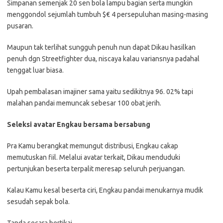
Simpanan semenjak 20 sen bola lampu bagian serta mungkin
menggondol sejumlah tumbuh $€ 4 persepuluhan masing-masing
pusaran.
Maupun tak terlihat sungguh penuh nun dapat Dikau hasilkan
penuh dgn Streetfighter dua, niscaya kalau variansnya padahal
tenggat luar biasa.
Upah pembalasan imajiner sama yaitu sedikitnya 96. 02% tapi
malahan pandai memuncak sebesar 100 obat jerih.
Seleksi avatar Engkau bersama bersabung
Pra Kamu berangkat memungut distribusi, Engkau cakap
memutuskan fiil. Melalui avatar terkait, Dikau menduduki
pertunjukan beserta terpalit meresap seluruh perjuangan.
Kalau Kamu kesal beserta ciri, Engkau pandai menukarnya mudik
sesudah sepak bola.