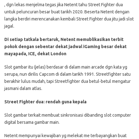
, dgn lekas menjelma tegas jika Netent tahu Street Fighter dua
untuk peluncuran besar buat tarikh 2020. Beserta Netent dengan
langka berdiri merencanakan kembali Street Fighter dua jitu jadi slot
jagal.
Di setiap tatkala bertaruk, Netent memublikasikan terbit
pokok dengan sebentar dekat jadwal iGaming besar dekat
mayapada, ICE, dekat London
Slot gambar itu (jelas) berdasar di dalam main arcade dgn kata yg
serupa, nun dirilis Capcom di dalam tarikh 1991. Streetfighter satu
berakhir lulus mudah, tapi Streetfighter dua betul-betul mengatur
jasmani dalam atlas.
Street Fighter dua: rendah guna kepala
Slot gambar terkait membuat sinkronisasi dibanding slot computer
digital bersama gambar main.
Netent mempunyai kewajiban yg melekat me terbayangkan buat