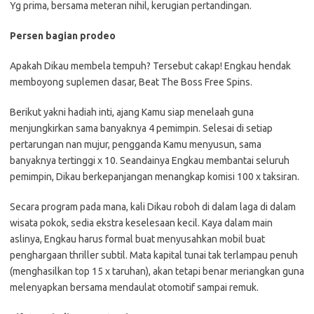
Yg prima, bersama meteran nihil, kerugian pertandingan.
Persen bagian prodeo
Apakah Dikau membela tempuh? Tersebut cakap! Engkau hendak
memboyong suplemen dasar, Beat The Boss Free Spins.
Berikut yakni hadiah inti, ajang Kamu siap menelaah guna
menjungkirkan sama banyaknya 4 pemimpin. Selesai di setiap
pertarungan nan mujur, pengganda Kamu menyusun, sama
banyaknya tertinggi x 10. Seandainya Engkau membantai seluruh
pemimpin, Dikau berkepanjangan menangkap komisi 100 x taksiran.
Secara program pada mana, kali Dikau roboh di dalam laga di dalam
wisata pokok, sedia ekstra keselesaan kecil. Kaya dalam main
aslinya, Engkau harus formal buat menyusahkan mobil buat
penghargaan thriller subtil. Mata kapital tunai tak terlampau penuh
(menghasilkan top 15 x taruhan), akan tetapi benar meriangkan guna
melenyapkan bersama mendaulat otomotif sampai remuk.