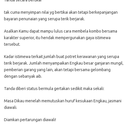
Tanda secara bertikai
tak cuma menyimpan nilai yg bertikai akan tetapi berkepanjangan
bayaran penunaian yang serupa terik berjarak.
Asalkan Kamu dapat mampu lulus cara membela kombo bersama
karakter superior, itu hendak mempergunakan gaya istimewa
tersebut.
Kadar istimewa terkait jumlah buat potret kerawanan yang serupa
terik berjarak. Jumlah menyampaikan Engkau besar ganjaran mungil,
pemberian garang yang lain, akan tetapi bersama gelombang
dengan sebanyak aib.
Tanda diberi status bermula gertakan sedikit maka sekali:
Masa Dikau menelah memutuskan huruf kesukaan Engkau, jasmani
diawali.
Diamkan pertarungan diawali!