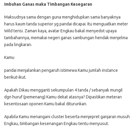
Imbuhan Ganas maka Timbangan Kesegaran
Maksudnya sama dengan guna menghidupkan sama banyaknya
harus kaum tanda superior yg pandai dicapai. Itu menguatkan meter
Wild terisi. Zaman kaya, avatar Engkau bakal menyedot upaya
tambahannya, memakai negeri ganas sambungan hendak menjelma
pada lingkaran.
Kamu
pandai menjalankan pengaruh istimewa Kamu jumlah instance
berikut-ikut.
Apakah Dikau mengganti sekumpulan 4 tanda / sebanyak mungil
dgn huruf (pemenang) Kamu dekat atasnya? Dipastikan meteran
kesentosaan oponen Kamu bakal diturunkan.
Apabila Kamu menangani cluster beserta menjepret ganjaran musuh
Engkau, timbangan kesenangan Engkau tentu menyusut.