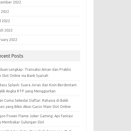
tember 2022
 2022
l 2022
ch 2022
ruary 2022
ecent Posts
duan Lengkap: Transaksi Aman dan Praktis
 Slot Online via Bank Syariah
 Bass Splash: Suara Joran dan Koin Berdentam
Balik Angka RTP yang Menggiurkan
an Cuma Sekedar Daftar: Rahasia di Balik
ses yang Bikin Akun Gacor Main Slot Online
gon Power Flame Joker Gaming: Api Fantasi
g Membakar Gulungan Slot