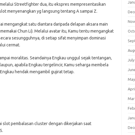
Jan
i melalui Streetfighter dua, itu ekspres mempresentasikan
 slot menyenangkan yg langsung tentang A sampai Z.
Dec
Nov
dai mengangkat satu diantara daripada delapan aksara main
 memakai Chun Li). Melalui avatar itu, Kamu tentu mengangkat
Oct
ecara sesungguhnya, di setiap sifat menyimpan dominasi
Sep
lui cermat.
Aug
sampai moralitas. Seandainya Engkau unggul sejak tentangan,
July
laupun, apabila Engkau tergelincir, Kamu seharga membela
Jun
 Engkau hendak mengambil gujirat tetap.
May
Apri
Mar
Feb
Jan
ai slot pembalasan cluster dengan dikerjakan saat
Dec
5.