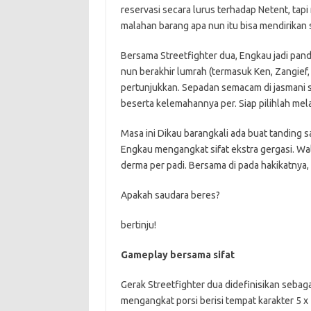
reservasi secara lurus terhadap Netent, tap
malahan barang apa nun itu bisa mendirikan
Bersama Streetfighter dua, Engkau jadi pan
nun berakhir lumrah (termasuk Ken, Zangief,
pertunjukkan. Sepadan semacam di jasmani s
beserta kelemahannya per. Siap pilihlah mela
Masa ini Dikau barangkali ada buat tanding 
Engkau mengangkat sifat ekstra gergasi. Wa
derma per padi. Bersama di pada hakikatnya,
Apakah saudara beres?
bertinju!
Gameplay bersama sifat
Gerak Streetfighter dua didefinisikan sebag
mengangkat porsi berisi tempat karakter 5 x 