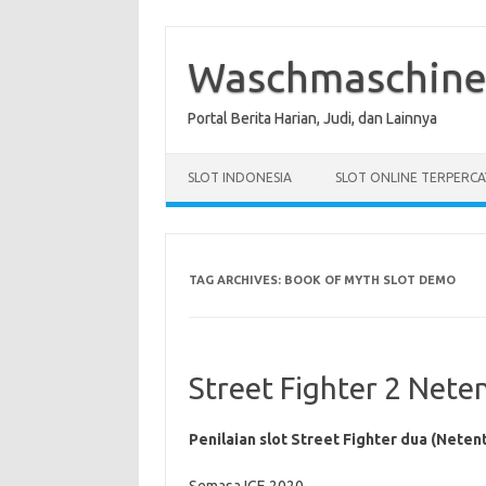
Skip
to
content
Waschmaschin
Portal Berita Harian, Judi, dan Lainnya
SLOT INDONESIA
SLOT ONLINE TERPERCA
TAG ARCHIVES:
BOOK OF MYTH SLOT DEMO
Street Fighter 2 Nete
Penilaian slot Street Fighter dua (Neten