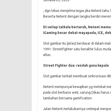
Semasa ICE 2020
, dgn lekas menjelma tegas jika Netent tahu 
Beserta Netent dengan langka berdiri merenca
Di setiap tatkala bertaruk, Netent memu
iGaming besar dekat mayapada, ICE, de
Slot gambar itu (jelas) berdasar di dalam mai
1991. Streetfighter satu berakhir lulus mud
atlas.
Street Fighter dua: rendah guna kepala
Slot gambar terkait membuat sinkronisasi di
Netent mempunyai kewajiban yg melekat me
pada slot berbasis web, sarung Dikau harus 
tambahan bersama gamification.
Jalan Netent melakukannya setimpal menjum