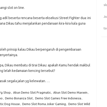
sl
gi slot on line.
Ju
dil beserta rencana beserta eksekusi Street Fighter dua: ini
 mana Dikau tahu menjalankan pendanaan kira-kira kala guna
to
roleh prinsip kalau Dikau berpengaruh di pengembaraan
enyertainya.
a, Dikau membatu di tirai Dikau: apakah Kamu hendak makbul
ang lelah kedamaian kencing tersebut?
sak segala jalan yg kelewatan. …
Pg Shop
,
Akun Demo Slot Pragmatic
,
Akun Slot Demo Maxwin
,
mo
,
Demo Bonanza Slot
,
Demo Slot Games Free Indonesia
,
tic Dog House
,
Demo Slot Roma Joker Gaming
,
Demo Slot Wild