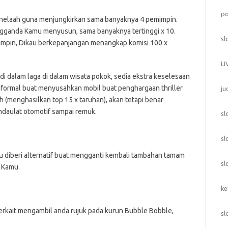
p
 menelaah guna menjungkirkan sama banyaknya 4 pemimpin.
engganda Kamu menyusun, sama banyaknya tertinggi x 10.
sl
mpin, Dikau berkepanjangan menangkap komisi 100 x
L
di dalam laga di dalam wisata pokok, sedia ekstra keselesaan
s formal buat menyusahkan mobil buat penghargaan thriller
ju
uh (menghasilkan top 15 x taruhan), akan tetapi benar
aulat otomotif sampai remuk.
sl
sl
u diberi alternatif buat mengganti kembali tambahan tamam
sl
n Kamu.
ke
erkait mengambil anda rujuk pada kurun Bubble Bobble,
sl