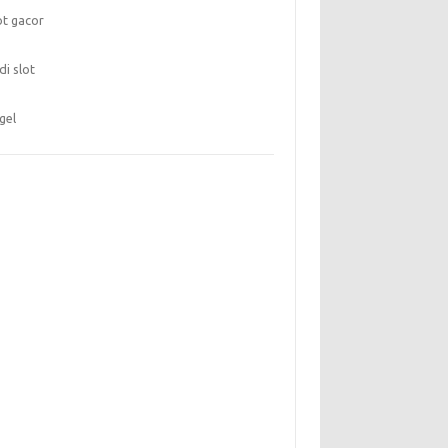
ot gacor
di slot
gel