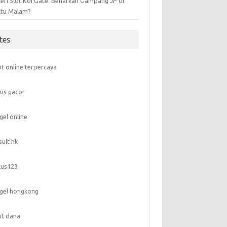
teri Slot Koi Gate: Benarkah Gampang JP di
tu Malam?
ites
ot online terpercaya
tus gacor
gel online
sult hk
tus123
gel hongkong
ot dana