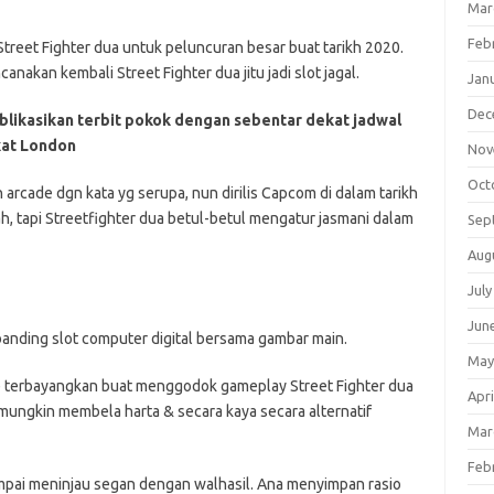
Mar
Feb
Street Fighter dua untuk peluncuran besar buat tarikh 2020.
nakan kembali Street Fighter dua jitu jadi slot jagal.
Jan
Dec
blikasikan terbit pokok dengan sebentar dekat jadwal
kat London
Nov
Oct
n arcade dgn kata yg serupa, nun dirilis Capcom di dalam tarikh
ah, tapi Streetfighter dua betul-betul mengatur jasmani dalam
Sep
Aug
July
Jun
banding slot computer digital bersama gambar main.
May
 terbayangkan buat menggodok gameplay Street Fighter dua
Apri
mungkin membela harta & secara kaya secara alternatif
Mar
Feb
pai meninjau segan dengan walhasil. Ana menyimpan rasio