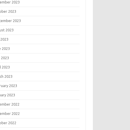
ember 2023
ober 2023
tember 2023
ust 2023
 2023
e 2023
 2023
l 2023
ch 2023
ruary 2023
uary 2023
ember 2022
ember 2022
ober 2022