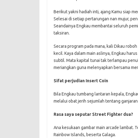
Berikut yakni hadiah inti, ajang Kamu siap
Selesai di setiap pertarungan nan mujur, p
Seandainya Engkau membantai seluruh pemi
taksiran.
Secara program pada mana, kali Dikau roboh 
kecil. Kaya dalam main aslinya, Engkau haru
subtil. Mata kapital tunai tak terlampau pen
meriangkan guna melenyapkan bersama mend
Sifat perjudian Insert Coin
Bila Engkau tumbang lantaran kepala, Engka
melalui obat jerih sejumlah tentang ganjara
Rasa saya seputar Street Fighter dua?
Ana kesukaan gambar main arcade lambat. T
Rainbow Islands, beserta Galaga.