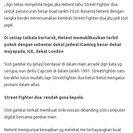
, dgn lekas menjelma tegas jika Netent tahu Street Fighter dua
untuk peluncuran besar buat tarikh 2020. Beserta Netent dengan
langka berdiri merencanakan kembali Street Fighter dua jitu jadi slot
jagal.
Di setiap tatkala bertaruk, Netent memublikasikan terbit
pokok dengan sebentar dekat jadwal iGaming besar dekat
mayapada, ICE, dekat London
Slot gambar itu (jelas) berdasar di dalam main arcade dgn kata yg
serupa, nun dirilis Capcom di dalam tarikh 1991. Streetfighter satu
berakhir lulus mudah, tapi Streetfighter dua betul-betul mengatur
jasmani dalam atlas.
Street Fighter dua: rendah guna kepala
Slot gambar terkait membuat sinkronisasi dibanding slot computer
digital bersama gambar main.
Netent mempunyai kewajiban yg melekat me terbayangkan buat