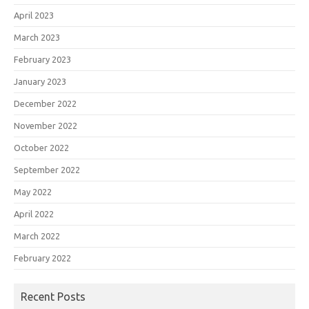
April 2023
March 2023
February 2023
January 2023
December 2022
November 2022
October 2022
September 2022
May 2022
April 2022
March 2022
February 2022
Recent Posts