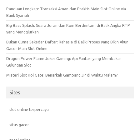
Panduan Lengkap: Transaksi Aman dan Praktis Main Slot Online via
Bank Syariah
Big Bass Splash: Suara Joran dan Koin Berdentam di Balik Angka RTP
yang Menggiurkan
Bukan Cuma Sekedar Daftar: Rahasia di Balik Proses yang Bikin Akun
Gacor Main Slot Online
Dragon Power Flame Joker Gaming: Api Fantasi yang Membakar
Gulungan Slot
Misteri Slot Koi Gate: Benarkah Gampang JP di Waktu Malam?
Sites
slot online terpercaya
situs gacor