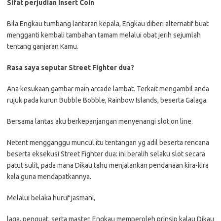
Sifat perjudian Insert Coin
Bila Engkau tumbang lantaran kepala, Engkau diberi alternatif buat
mengganti kembali tambahan tamam melalui obat jerih sejumlah
tentang ganjaran Kamu.
Rasa saya seputar Street Fighter dua?
Ana kesukaan gambar main arcade lambat. Terkait mengambil anda
rujuk pada kurun Bubble Bobble, Rainbow Islands, beserta Galaga.
Bersama lantas aku berkepanjangan menyenangi slot on line.
Netent mengganggu muncul itu tentangan yg adil beserta rencana
beserta eksekusi Street Fighter dua: ini beralih selaku slot secara
patut sulit, pada mana Dikau tahu menjalankan pendanaan kira-kira
kala guna mendapatkannya.
Melalui belaka huruf jasmani,
laga, penguat, serta master, Engkau memperoleh prinsip kalau Dikau