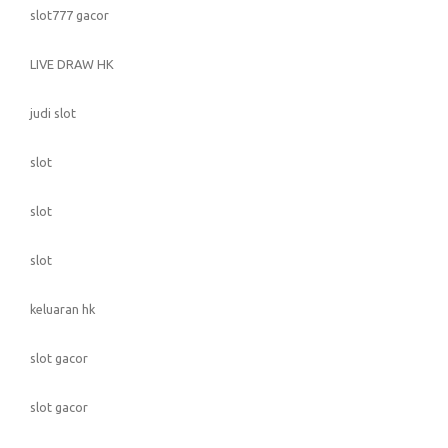
slot777 gacor
LIVE DRAW HK
judi slot
slot
slot
slot
keluaran hk
slot gacor
slot gacor