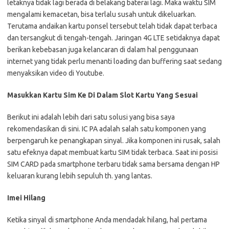
letaknya tidak lagi berada di belakang baterai lagi. Maka waktu SIM
mengalami kemacetan, bisa terlalu susah untuk dikeluarkan.
Terutama andaikan kartu ponsel tersebut telah tidak dapat terbaca
dan tersangkut di tengah-tengah. Jaringan 4G LTE setidaknya dapat
berikan kebebasan juga kelancaran di dalam hal penggunaan
internet yang tidak perlu menanti loading dan buffering saat sedang
menyaksikan video di Youtube.
Masukkan Kartu Sim Ke Di Dalam Slot Kartu Yang Sesuai
Berikut ini adalah lebih dari satu solusi yang bisa saya
rekomendasikan di sini. IC PA adalah salah satu komponen yang
berpengaruh ke penangkapan sinyal. Jika komponen ini rusak, salah
satu efeknya dapat membuat kartu SIM tidak terbaca. Saat ini posisi
SIM CARD pada smartphone terbaru tidak sama bersama dengan HP
keluaran kurang lebih sepuluh th. yang lantas.
Imei Hilang
Ketika sinyal di smartphone Anda mendadak hilang, hal pertama