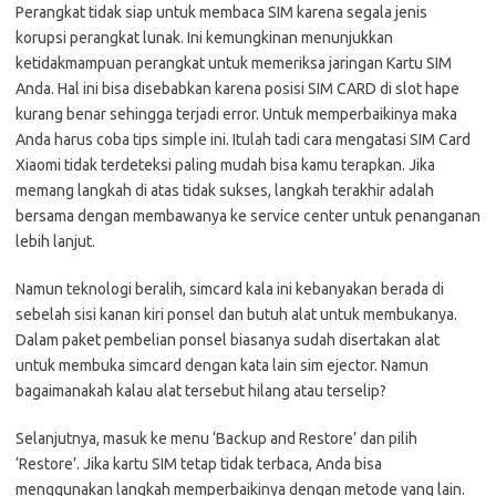
Perangkat tidak siap untuk membaca SIM karena segala jenis
korupsi perangkat lunak. Ini kemungkinan menunjukkan
ketidakmampuan perangkat untuk memeriksa jaringan Kartu SIM
Anda. Hal ini bisa disebabkan karena posisi SIM CARD di slot hape
kurang benar sehingga terjadi error. Untuk memperbaikinya maka
Anda harus coba tips simple ini. Itulah tadi cara mengatasi SIM Card
Xiaomi tidak terdeteksi paling mudah bisa kamu terapkan. Jika
memang langkah di atas tidak sukses, langkah terakhir adalah
bersama dengan membawanya ke service center untuk penanganan
lebih lanjut.
Namun teknologi beralih, simcard kala ini kebanyakan berada di
sebelah sisi kanan kiri ponsel dan butuh alat untuk membukanya.
Dalam paket pembelian ponsel biasanya sudah disertakan alat
untuk membuka simcard dengan kata lain sim ejector. Namun
bagaimanakah kalau alat tersebut hilang atau terselip?
Selanjutnya, masuk ke menu ‘Backup and Restore’ dan pilih
‘Restore’. Jika kartu SIM tetap tidak terbaca, Anda bisa
menggunakan langkah memperbaikinya dengan metode yang lain.