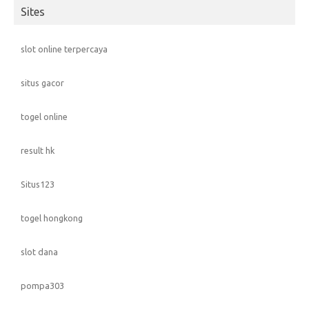
Sites
slot online terpercaya
situs gacor
togel online
result hk
Situs123
togel hongkong
slot dana
pompa303