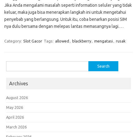
Jika Anda mengalami masalah seperti information seluler yang tidak
keluar, maka juga bisa menerapkan langkah ini untuk mengetahui
penyebab yang berlangsung. Untuk itu, coba benarkan posisi SIM
nya dulu bersama dengan melepas lantas memasangnya lagi.…
Category:
Slot Gacor
Tags:
allowed
,
blackberry
,
mengatasi
,
rusak
Search
for:
Archives
August 2026
May 2026
April 2026
March 2026
February 2026