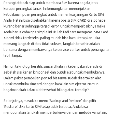
Perangkat tidak siap untuk membaca SIM karena segala jenis
korupsi perangkat lunak. Ini kemungkinan menunjukkan
ketidakmampuan perangkat untuk memeriksa jaringan Kartu SIM
Anda. Hal ini bisa disebabkan karena posisi SIM CARD di slot hape
kurang benar sehingga terjadi error. Untuk memperbaikinya maka
Anda harus coba tips simple ini. Itulah tadi cara mengatasi SIM Card
Xiaomi tidak terdeteksi paling mudah bisa kamu terapkan. Jika
memang langkah di atas tidak sukses, langkah terakhir adalah
bersama dengan membawanya ke service center untuk penanganan
lebih lanjut.
Namun teknologi beralih, simcard kala ini kebanyakan berada di
sebelah sisi kanan kiri ponsel dan butuh alat untuk membukanya.
Dalam paket pembelian ponsel biasanya sudah disertakan alat
untuk membuka simcard dengan kata lain sim ejector. Namun
bagaimanakah kalau alat tersebut hilang atau terselip?
Selanjutnya, masuk ke menu ‘Backup and Restore’ dan pilih
‘Restore’. Jika kartu SIM tetap tidak terbaca, Anda bisa
menggunakan langkah memperbaikinya dengan metode yang lain.