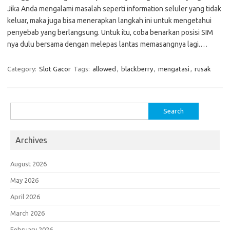
Jika Anda mengalami masalah seperti information seluler yang tidak
keluar, maka juga bisa menerapkan langkah ini untuk mengetahui
penyebab yang berlangsung. Untuk itu, coba benarkan posisi SIM
nya dulu bersama dengan melepas lantas memasangnya lagi.…
Category:
Slot Gacor
Tags:
allowed
,
blackberry
,
mengatasi
,
rusak
Search
for:
Archives
August 2026
May 2026
April 2026
March 2026
February 2026