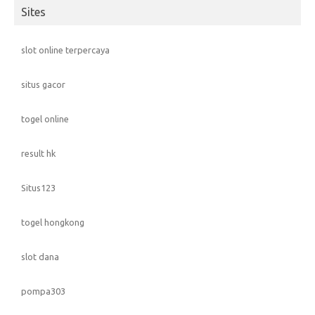
Sites
slot online terpercaya
situs gacor
togel online
result hk
Situs123
togel hongkong
slot dana
pompa303