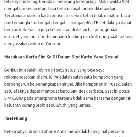
letaknya tidak lagi berada di belakang baterai lagi. Maka waktu SIM
mengalami kemacetan, bisa terlalu susah untuk dikeluarkan.
Terutama andaikan kartu ponsel tersebut telah tidak dapat terbaca
dan tersangkut di tengah-tengah. Jaringan 4G LTE setidaknya dapat
berikan kebebasan juga kelancaran di dalam hal penggunaan
internet yang tidak perlu menanti loading dan buffering saat sedang
menyaksikan video di Youtube.
Masukkan Kartu Sim Ke Di Dalam Slot Kartu Yang Sesuai
Berikut ini adalah lebih dari satu solusi yang bisa saya
rekomendasikan di sini. IC PA adalah salah satu komponen yang
berpengaruh ke penangkapan sinyal. Jika komponen ini rusak, salah
satu efeknya dapat membuat kartu SIM tidak terbaca. Saat ini posisi
SIM CARD pada smartphone terbaru tidak sama bersama dengan HP
keluaran kurang lebih sepuluh th. yang lantas.
Imei Hilang
Ketika sinyal di smartphone Anda mendadak hilang, hal pertama