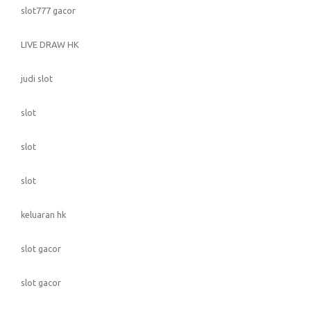
slot777 gacor
LIVE DRAW HK
judi slot
slot
slot
slot
keluaran hk
slot gacor
slot gacor