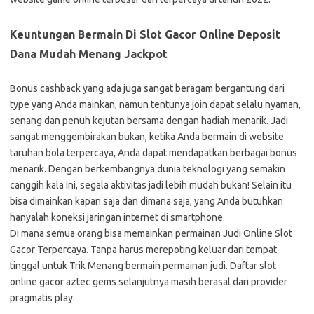
Keuntungan Bermain Di Slot Gacor Online Deposit
Dana Mudah Menang Jackpot
Bonus cashback yang ada juga sangat beragam bergantung dari
type yang Anda mainkan, namun tentunya join dapat selalu nyaman,
senang dan penuh kejutan bersama dengan hadiah menarik. Jadi
sangat menggembirakan bukan, ketika Anda bermain di website
taruhan bola terpercaya, Anda dapat mendapatkan berbagai bonus
menarik. Dengan berkembangnya dunia teknologi yang semakin
canggih kala ini, segala aktivitas jadi lebih mudah bukan! Selain itu
bisa dimainkan kapan saja dan dimana saja, yang Anda butuhkan
hanyalah koneksi jaringan internet di smartphone.
Di mana semua orang bisa memainkan permainan Judi Online Slot
Gacor Terpercaya. Tanpa harus merepoting keluar dari tempat
tinggal untuk Trik Menang bermain permainan judi. Daftar slot
online gacor aztec gems selanjutnya masih berasal dari provider
pragmatis play.