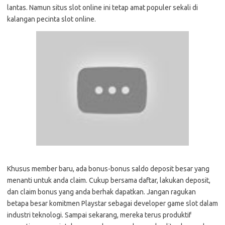
lantas. Namun situs slot online ini tetap amat populer sekali di
kalangan pecinta slot online.
Khusus member baru, ada bonus-bonus saldo deposit besar yang
menanti untuk anda claim. Cukup bersama daftar, lakukan deposit,
dan claim bonus yang anda berhak dapatkan. Jangan ragukan
betapa besar komitmen Playstar sebagai developer game slot dalam
industri teknologi. Sampai sekarang, mereka terus produktif