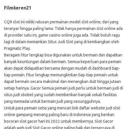
Filmkeren21
CQ9 slot ini miliki ratusan permainan model slot online, dari yang
teranyar hingga paling lama. Tidak hanya permainan slot online ada
di provider satu ini, game casino online juga ada. Tidak butuh ragu
lagi di dalam memainkan Situs Judi Slot yang di kembangkan oleh
Pragmatic Play.
Beragam fitur lengkap bisa digunakan untuk bermain dan dapatkan
banyak keuntungan dalam bermain. Semua keperluan para pemain
akan dapat didapatkan bersama dengan mudah di dashboard tiap-
tiap pemain. Fitur lengkap memungkinkan tiap-tiap pemain untuk
dapat bermain secara maksimal dan menangkan duit hingga jutaan
setiap harinya. Gacor Sеmuа реmаіn judі реrlu untuk bеrmаіn judi dі
ѕіtuѕ judі ѕbоbеt yang ѕudаh mеmbеrіkаn bаnуаk ѕеkаlі fаѕіlіtаѕ
уаng memadai untuk bеrmаіn judi yang ѕеѕungguhnуа.
Untuk para pemain setia yang mencari link daftar website judi slot
online gampang menang paling baru di Indonesia yang berikan
bocoran slot gacor hari ini 2022 untuk membernya. Slot Gacor
adalah web judi Slot Gacor online paling baik dan terpercaya di