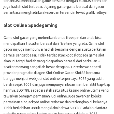
senantiasa menciptakan game bersama dengan kualitas keren dan
juga hadiah slot terbesar. Jejaring game-game berasal dari gacor
senantiasa menghadirkan keseruan tersendiri lewat grafik rollnya.
Slot Online Spadegaming
Game slot gacor yang meberikan bonus freespin dan anda bisa
mendapatkan 3 scatter berasal dari five line yang ada. Game slot
gacor ini juga mempunyai hadiah bersama dengan suatu perkalian
bernilai sangat besar. Tidak terdapat jackpot slot pada game slot
akan ini tetapi hadiah yang didapatkan berasal dari perkalian +
scatter memang sangatlah besar dengan RTP terbesar seperti
provider pragmatic di agen Slot Online Gacor. Slot88 bersama
bangga menjadi web judi slot online terpercaya 2022 yang udah
berdiri sejak 2002 dan juga mempunyai ribuan member aktif tiap-tiap
harinya. SLOT88, sebagai salah satu situs kasino online utama yang
tawarkan beragam permainan judi online, juga tawarkan koleksi
permainan slot jackpot online terbesar dan terlengkap di kelasnya.
Tidak berlebihan untuk mengklaim bahwa SLOT88 adalah diantara
website game online terbesar dan terpercaya di tahun 2022.