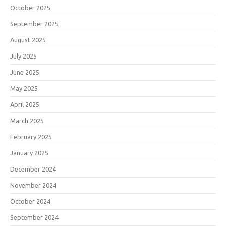
October 2025
September 2025
August 2025
July 2025
June 2025
May 2025
April 2025
March 2025
February 2025
January 2025
December 2024
November 2024
October 2024
September 2024