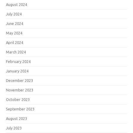
August 2024
July 2024
June 2024
May 2024
April 2024
March 2024
February 2024
January 2024
December 2023
November 2023
October 2023
September 2023
August 2023
July 2023