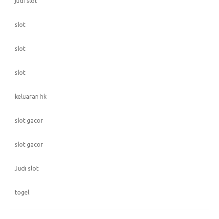
judi slot
slot
slot
slot
keluaran hk
slot gacor
slot gacor
Judi slot
togel