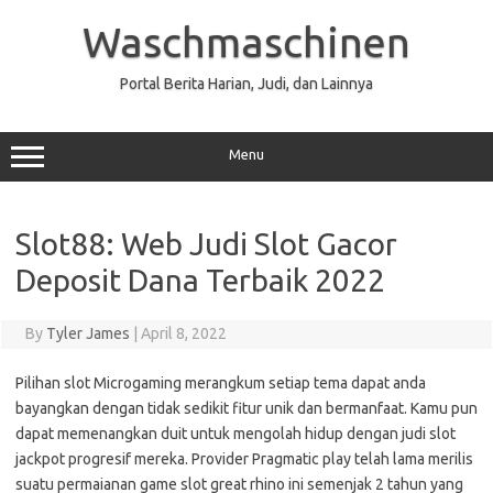
Skip
to
Waschmaschinen
content
Portal Berita Harian, Judi, dan Lainnya
Menu
Slot88: Web Judi Slot Gacor
Deposit Dana Terbaik 2022
By
Tyler James
|
April 8, 2022
Pilihan slot Microgaming merangkum setiap tema dapat anda
bayangkan dengan tidak sedikit fitur unik dan bermanfaat. Kamu pun
dapat memenangkan duit untuk mengolah hidup dengan judi slot
jackpot progresif mereka. Provider Pragmatic play telah lama merilis
suatu permaianan game slot great rhino ini semenjak 2 tahun yang