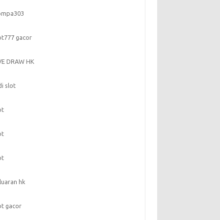
ompa303
ot777 gacor
IVE DRAW HK
di slot
ot
ot
ot
luaran hk
ot gacor