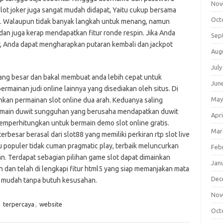
Nov
slot joker juga sangat mudah didapat, Yaitu cukup bersama
Oct
a. Walaupun tidak banyak langkah untuk menang, namun
dan juga kerap mendapatkan fitur ronde respin. Jika Anda
Sep
 Anda dapat mengharapkan putaran kembali dan jackpot
Aug
July
ang besar dan bakal membuat anda lebih cepat untuk
Jun
rmainan judi online lainnya yang disediakan oleh situs. Di
May
kan permainan slot online dua arah. Keduanya saling
pemain duwit sungguhan yang berusaha mendapatkan duwit
Apri
memperhitungkan untuk bermain demo slot online gratis.
Mar
rbesar berasal dari slot88 yang memiliki perkiran rtp slot live
tu populer tidak cuman pragmatic play, terbaik meluncurkan
Feb
. Terdapat sebagian pilihan game slot dapat dimainkan
Jan
an telah di lengkapi fitur html5 yang siap memanjakan mata
Dec
n mudah tanpa butuh kesusahan.
Nov
,
terpercaya
,
website
Oct