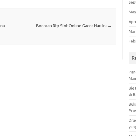
Sep
May
Apri
ana
Bocoran Rtp Slot Online Gacor Hari Ini
→
Mar
Feb
R
Pan
Main
Big
di 
Buk
Pro
Dra
yan