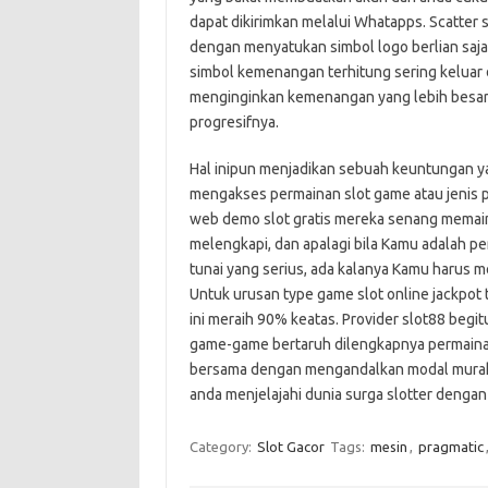
dapat dikirimkan melalui Whatapps. Scatter 
dengan menyatukan simbol logo berlian saj
simbol kemenangan terhitung sering keluar 
menginginkan kemenangan yang lebih besar,
progresifnya.
Hal inipun menjadikan sebuah keuntungan y
mengakses permainan slot game atau jenis pe
web demo slot gratis mereka senang memain
melengkapi, dan apalagi bila Kamu adalah 
tunai yang serius, ada kalanya Kamu harus 
Untuk urusan type game slot online jackpot te
ini meraih 90% keatas. Provider slot88 begi
game-game bertaruh dilengkapnya permainan
bersama dengan mengandalkan modal murah d
anda menjelajahi dunia surga slotter denga
Category:
Slot Gacor
Tags:
mesin
,
pragmatic