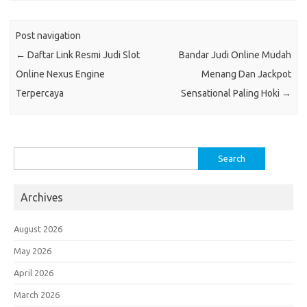
Post navigation
←
Daftar Link Resmi Judi Slot
Bandar Judi Online Mudah
Online Nexus Engine
Menang Dan Jackpot
Terpercaya
Sensational Paling Hoki
→
Search
for:
Archives
August 2026
May 2026
April 2026
March 2026