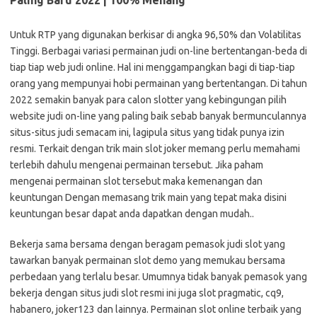
Untuk RTP yang digunakan berkisar di angka 96,50% dan Volatilitas
Tinggi. Berbagai variasi permainan judi on-line bertentangan-beda di
tiap tiap web judi online. Hal ini menggampangkan bagi di tiap-tiap
orang yang mempunyai hobi permainan yang bertentangan. Di tahun
2022 semakin banyak para calon slotter yang kebingungan pilih
website judi on-line yang paling baik sebab banyak bermunculannya
situs-situs judi semacam ini, lagipula situs yang tidak punya izin
resmi. Terkait dengan trik main slot joker memang perlu memahami
terlebih dahulu mengenai permainan tersebut. Jika paham
mengenai permainan slot tersebut maka kemenangan dan
keuntungan Dengan memasang trik main yang tepat maka disini
keuntungan besar dapat anda dapatkan dengan mudah..
Bekerja sama bersama dengan beragam pemasok judi slot yang
tawarkan banyak permainan slot demo yang memukau bersama
perbedaan yang terlalu besar. Umumnya tidak banyak pemasok yang
bekerja dengan situs judi slot resmi ini juga slot pragmatic, cq9,
habanero, joker123 dan lainnya. Permainan slot online terbaik yang