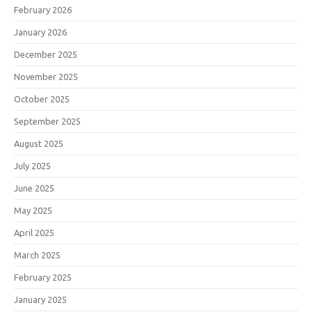
February 2026
January 2026
December 2025
November 2025
October 2025
September 2025
August 2025
July 2025
June 2025
May 2025
April 2025
March 2025
February 2025
January 2025