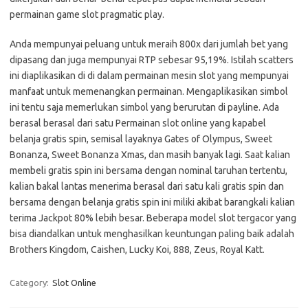
permainan game slot pragmatic play.
Anda mempunyai peluang untuk meraih 800x dari jumlah bet yang
dipasang dan juga mempunyai RTP sebesar 95,19%. Istilah scatters
ini diaplikasikan di di dalam permainan mesin slot yang mempunyai
manfaat untuk memenangkan permainan. Mengaplikasikan simbol
ini tentu saja memerlukan simbol yang berurutan di payline. Ada
berasal berasal dari satu Permainan slot online yang kapabel
belanja gratis spin, semisal layaknya Gates of Olympus, Sweet
Bonanza, Sweet Bonanza Xmas, dan masih banyak lagi. Saat kalian
membeli gratis spin ini bersama dengan nominal taruhan tertentu,
kalian bakal lantas menerima berasal dari satu kali gratis spin dan
bersama dengan belanja gratis spin ini miliki akibat barangkali kalian
terima Jackpot 80% lebih besar. Beberapa model slot tergacor yang
bisa diandalkan untuk menghasilkan keuntungan paling baik adalah
Brothers Kingdom, Caishen, Lucky Koi, 888, Zeus, Royal Katt.
Category:
Slot Online