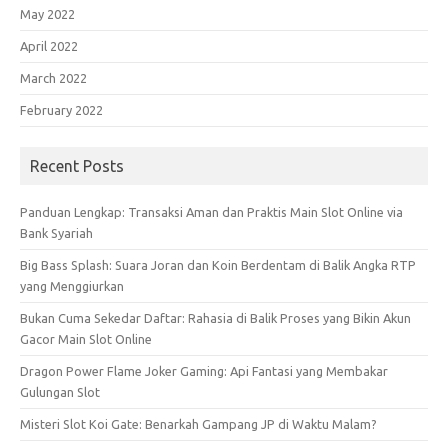
May 2022
April 2022
March 2022
February 2022
Recent Posts
Panduan Lengkap: Transaksi Aman dan Praktis Main Slot Online via
Bank Syariah
Big Bass Splash: Suara Joran dan Koin Berdentam di Balik Angka RTP
yang Menggiurkan
Bukan Cuma Sekedar Daftar: Rahasia di Balik Proses yang Bikin Akun
Gacor Main Slot Online
Dragon Power Flame Joker Gaming: Api Fantasi yang Membakar
Gulungan Slot
Misteri Slot Koi Gate: Benarkah Gampang JP di Waktu Malam?