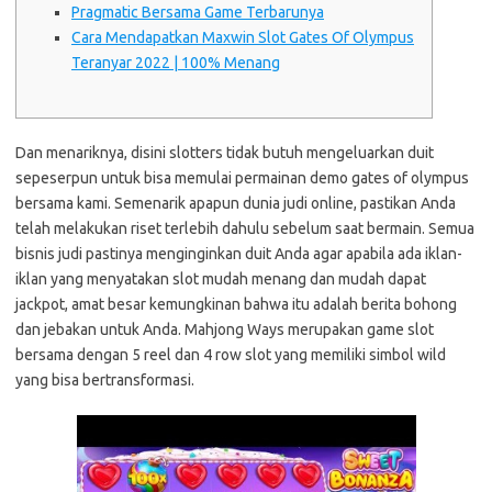
Pragmatic Bersama Game Terbarunya
Cara Mendapatkan Maxwin Slot Gates Of Olympus
Teranyar 2022 | 100% Menang
Dan menariknya, disini slotters tidak butuh mengeluarkan duit
sepeserpun untuk bisa memulai permainan demo gates of olympus
bersama kami. Semenarik apapun dunia judi online, pastikan Anda
telah melakukan riset terlebih dahulu sebelum saat bermain. Semua
bisnis judi pastinya menginginkan duit Anda agar apabila ada iklan-
iklan yang menyatakan slot mudah menang dan mudah dapat
jackpot, amat besar kemungkinan bahwa itu adalah berita bohong
dan jebakan untuk Anda. Mahjong Ways merupakan game slot
bersama dengan 5 reel dan 4 row slot yang memiliki simbol wild
yang bisa bertransformasi.