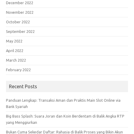
December 2022
November 2022
October 2022
September 2022
May 2022
April 2022
March 2022
February 2022
Recent Posts
Panduan Lengkap: Transaksi Aman dan Praktis Main Slot Online via
Bank Syariah
Big Bass Splash: Suara Joran dan Koin Berdentam di Balik Angka RTP
yang Menggiurkan
Bukan Cuma Sekedar Daftar: Rahasia di Balik Proses yang Bikin Akun