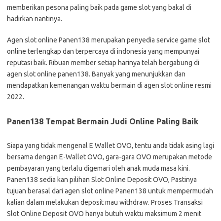
memberikan pesona paling baik pada game slot yang bakal di
hadirkan nantinya.
Agen slot online Panen138 merupakan penyedia service game slot
online terlengkap dan terpercaya di indonesia yang mempunyai
reputasi baik. Ribuan member setiap harinya telah bergabung di
agen slot online panen138. Banyak yang menunjukkan dan
mendapatkan kemenangan waktu bermain di agen slot online resmi
2022.
Panen138 Tempat Bermain Judi Online Paling Baik
Siapa yang tidak mengenal E Wallet OVO, tentu anda tidak asing lagi
bersama dengan E-Wallet OVO, gara-gara OVO merupakan metode
pembayaran yang terlalu digemari oleh anak muda masa kini.
Panen138 sedia kan pilihan Slot Online Deposit OVO, Pastinya
tujuan berasal dari agen slot online Panen138 untuk mempermudah
kalian dalam melakukan deposit mau withdraw. Proses Transaksi
Slot Online Deposit OVO hanya butuh waktu maksimum 2 menit