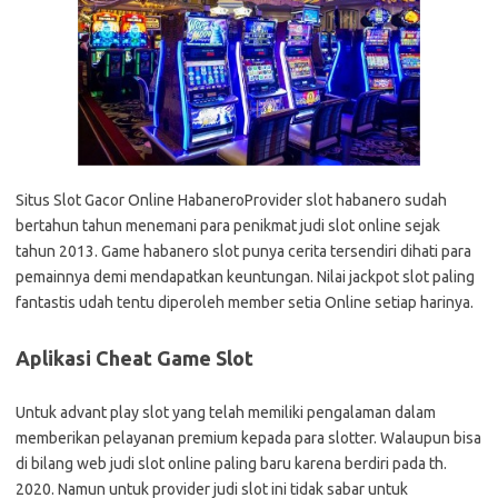
Situs Slot Gacor Online HabaneroProvider slot habanero sudah
bertahun tahun menemani para penikmat judi slot online sejak
tahun 2013. Game habanero slot punya cerita tersendiri dihati para
pemainnya demi mendapatkan keuntungan. Nilai jackpot slot paling
fantastis udah tentu diperoleh member setia Online setiap harinya.
Aplikasi Cheat Game Slot
Untuk advant play slot yang telah memiliki pengalaman dalam
memberikan pelayanan premium kepada para slotter. Walaupun bisa
di bilang web judi slot online paling baru karena berdiri pada th.
2020. Namun untuk provider judi slot ini tidak sabar untuk