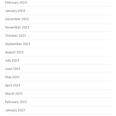
February 2024
January 2024
December 2023
November 2023
October 2023
September 2023
August 2023
July 2023
June 2023
May 2023
April 2023
March 2023
February 2023
January 2023