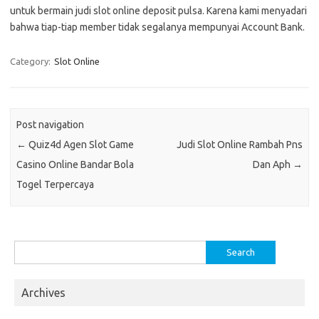
untuk bermain judi slot online deposit pulsa. Karena kami menyadari
bahwa tiap-tiap member tidak segalanya mempunyai Account Bank.
Category:
Slot Online
Post navigation
←
Quiz4d Agen Slot Game
Judi Slot Online Rambah Pns
Casino Online Bandar Bola
Dan Aph
→
Togel Terpercaya
Search
for:
Archives