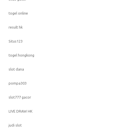
togel online
result hk
Situs123
togel hongkong
slot dana
pompa303
slot777 gacor
LIVE DRAW HK
judi slot