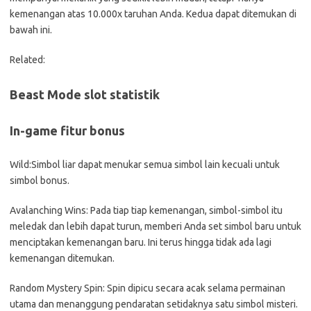
kemenangan atas 10.000x taruhan Anda. Kedua dapat ditemukan di
bawah ini.
Related:
Beast Mode slot statistik
In-game fitur bonus
Wild:Simbol liar dapat menukar semua simbol lain kecuali untuk
simbol bonus.
Avalanching Wins: Pada tiap tiap kemenangan, simbol-simbol itu
meledak dan lebih dapat turun, memberi Anda set simbol baru untuk
menciptakan kemenangan baru. Ini terus hingga tidak ada lagi
kemenangan ditemukan.
Random Mystery Spin: Spin dipicu secara acak selama permainan
utama dan menanggung pendaratan setidaknya satu simbol misteri.