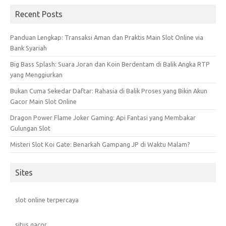
Recent Posts
Panduan Lengkap: Transaksi Aman dan Praktis Main Slot Online via
Bank Syariah
Big Bass Splash: Suara Joran dan Koin Berdentam di Balik Angka RTP
yang Menggiurkan
Bukan Cuma Sekedar Daftar: Rahasia di Balik Proses yang Bikin Akun
Gacor Main Slot Online
Dragon Power Flame Joker Gaming: Api Fantasi yang Membakar
Gulungan Slot
Misteri Slot Koi Gate: Benarkah Gampang JP di Waktu Malam?
Sites
slot online terpercaya
situs gacor