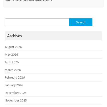
Search
for:
Archives
August 2026
May 2026
April 2026
March 2026
February 2026
January 2026
December 2025
November 2025