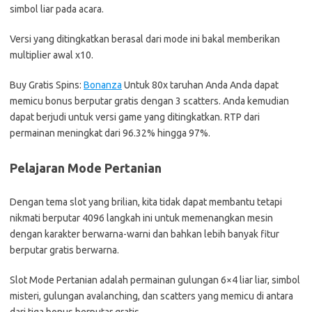
simbol liar pada acara.
Versi yang ditingkatkan berasal dari mode ini bakal memberikan
multiplier awal x10.
Buy Gratis Spins:
Bonanza
Untuk 80x taruhan Anda Anda dapat
memicu bonus berputar gratis dengan 3 scatters. Anda kemudian
dapat berjudi untuk versi game yang ditingkatkan. RTP dari
permainan meningkat dari 96.32% hingga 97%.
Pelajaran Mode Pertanian
Dengan tema slot yang brilian, kita tidak dapat membantu tetapi
nikmati berputar 4096 langkah ini untuk memenangkan mesin
dengan karakter berwarna-warni dan bahkan lebih banyak fitur
berputar gratis berwarna.
Slot Mode Pertanian adalah permainan gulungan 6×4 liar liar, simbol
misteri, gulungan avalanching, dan scatters yang memicu di antara