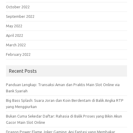
October 2022
September 2022
May 2022
April 2022
March 2022
February 2022
Recent Posts
Panduan Lengkap: Transaksi Aman dan Praktis Main Slot Online via
Bank Syariah
Big Bass Splash: Suara Joran dan Koin Berdentam di Balik Angka RTP
yang Menggiurkan
Bukan Cuma Sekedar Daftar: Rahasia di Balik Proses yang Bikin Akun
Gacor Main Slot Online
Dragon Power Flame Joker Gaming: Api Fantasi yang Membakar