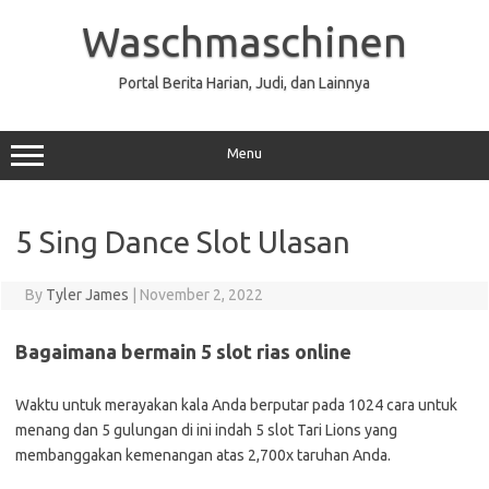
Skip
to
Waschmaschinen
content
Portal Berita Harian, Judi, dan Lainnya
Menu
5 Sing Dance Slot Ulasan
By
Tyler James
|
November 2, 2022
Bagaimana bermain 5 slot rias online
Waktu untuk merayakan kala Anda berputar pada 1024 cara untuk
menang dan 5 gulungan di ini indah 5 slot Tari Lions yang
membanggakan kemenangan atas 2,700x taruhan Anda.