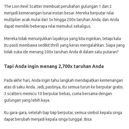
The Lion Reel Scatter membuat perubahan gulungan 1 dan 2
menjadi kemenangan tunai instan besar. Mereka berputar nilai
multiplier acak mulai dari 5x hingga 200x taruhan Anda, dan Anda
dapat memiliki beberapa nilai memukul sekaligus.
Mereka tidak menunjukkan layaknya yang kita inginkan, tetapi kala
itu pasti membawa sedikit thrill yang keras mengalahkan. Siapa yang
tidak suka ide menang 200x taruhan Anda di dalam satu putaran?
Tapi Anda ingin menang 2,700x taruhan Anda
Pada akhir hari, Anda ingin tahu langkah mendapatkan kemenangan
atas di saku Anda. Jadi, pastinya, itu semua turun ke berputar gratis.
3 scatters memicu 10 berputar bebas, cuma bersama dengan
gulungan yang lebih kaya.
Itu gara-gara, setelah tiap tiap berputar, semua simbol kepala singa
dapat berubah menjadi kepala singa tunggal. Bisa