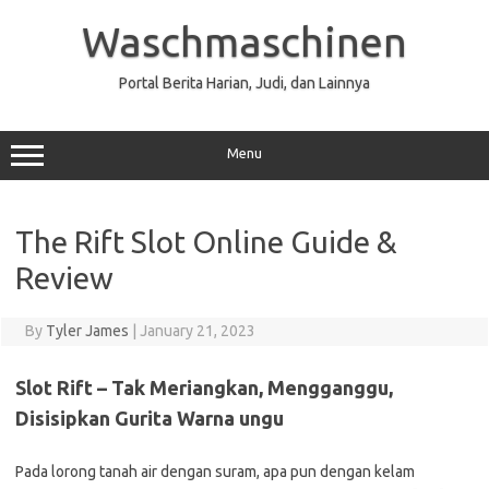
Skip
to
Waschmaschinen
content
Portal Berita Harian, Judi, dan Lainnya
Menu
The Rift Slot Online Guide &
Review
By
Tyler James
|
January 21, 2023
Slot Rift – Tak Meriangkan, Mengganggu,
Disisipkan Gurita Warna ungu
Pada lorong tanah air dengan suram, apa pun dengan kelam