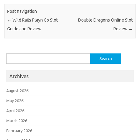
Post navigation
←
Wild Rails Playn Go Slot
Double Dragons Online Slot
Guide and Review
Review
→
Search
for:
Archives
August 2026
May 2026
April 2026
March 2026
February 2026