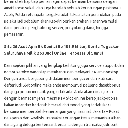
benar oleh tiap tiap pemain agar dapat bermain bersama dengan
amat lancar sekali dan juga beroleh sebuah keuntungan pastinya. Di
Aceh, Polda setempat mengaku udah laksanakan penindakan pada
pelaku judi sebelum akan Kapolri berikan arahan. Perannya mulai
dari operator, penghubung server, penyokong dana, hingga
pemasaran.
Sita 26 Aset Apin Bk Senilai Rp 151,9 Miliar, Berita Tegaskan
Seluruhnya Milik Bos Judi Online Terbesar Di Sumut
Kami sajikan pilihan yang lengkap terhitung juga service support dan
nomor service yang siap membantu dan melayani 24 jam nonstop.
Dengan anda bergabung di dalam member gacor dan ikuti cara
daftar judi Slot online maka anda mempunyai peluang dapat bonus
dan juga promo menarik yang udah ada. Anda akan dimanjakan
dengan bermacam jenis mesin RTP Slot online kerap jackpot bisa
kalian incar dan bertaruh berasal dari modal yang terlalu kecil
bersama memperoleh kemenangan yang maximal. Jakarta – Pusat
Pelaporan dan Analisis Transaksi Keuangan terus memantau aliran
dana yang diduga berkenaan bersama dengan transaksi judi, baik