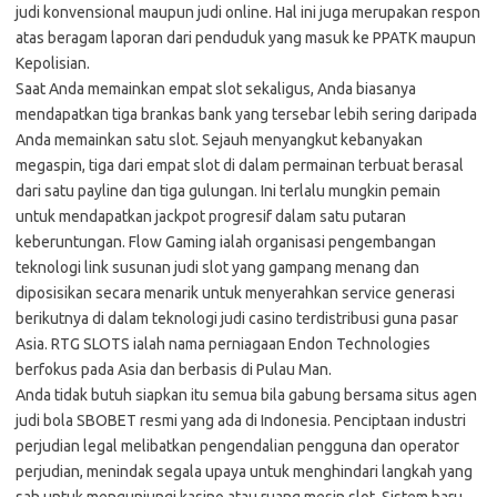
judi konvensional maupun judi online. Hal ini juga merupakan respon
atas beragam laporan dari penduduk yang masuk ke PPATK maupun
Kepolisian.
Saat Anda memainkan empat slot sekaligus, Anda biasanya
mendapatkan tiga brankas bank yang tersebar lebih sering daripada
Anda memainkan satu slot. Sejauh menyangkut kebanyakan
megaspin, tiga dari empat slot di dalam permainan terbuat berasal
dari satu payline dan tiga gulungan. Ini terlalu mungkin pemain
untuk mendapatkan jackpot progresif dalam satu putaran
keberuntungan. Flow Gaming ialah organisasi pengembangan
teknologi link susunan judi slot yang gampang menang dan
diposisikan secara menarik untuk menyerahkan service generasi
berikutnya di dalam teknologi judi casino terdistribusi guna pasar
Asia. RTG SLOTS ialah nama perniagaan Endon Technologies
berfokus pada Asia dan berbasis di Pulau Man.
Anda tidak butuh siapkan itu semua bila gabung bersama situs agen
judi bola SBOBET resmi yang ada di Indonesia. Penciptaan industri
perjudian legal melibatkan pengendalian pengguna dan operator
perjudian, menindak segala upaya untuk menghindari langkah yang