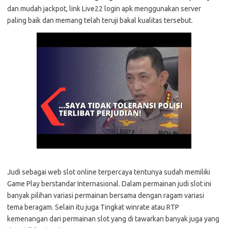
dan mudah jackpot, link Live22 login apk menggunakan server
paling baik dan memang telah teruji bakal kualitas tersebut.
Judi sebagai web slot online terpercaya tentunya sudah memiliki
Game Play berstandar Internasional. Dalam permainan judi slot ini
banyak pilihan variasi permainan bersama dengan ragam variasi
tema beragam. Selain itu juga Tingkat winrate atau RTP
kemenangan dari permainan slot yang di tawarkan banyak juga yang