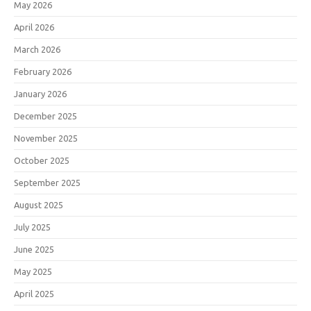
May 2026
April 2026
March 2026
February 2026
January 2026
December 2025
November 2025
October 2025
September 2025
August 2025
July 2025
June 2025
May 2025
April 2025