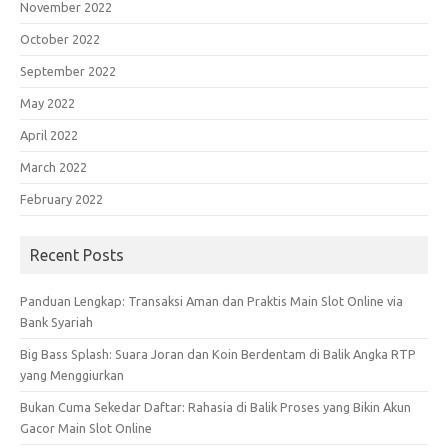
November 2022
October 2022
September 2022
May 2022
April 2022
March 2022
February 2022
Recent Posts
Panduan Lengkap: Transaksi Aman dan Praktis Main Slot Online via
Bank Syariah
Big Bass Splash: Suara Joran dan Koin Berdentam di Balik Angka RTP
yang Menggiurkan
Bukan Cuma Sekedar Daftar: Rahasia di Balik Proses yang Bikin Akun
Gacor Main Slot Online