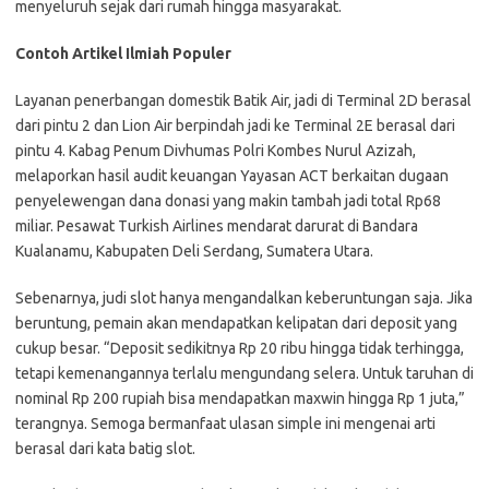
menyeluruh sejak dari rumah hingga masyarakat.
Contoh Artikel Ilmiah Populer
Layanan penerbangan domestik Batik Air, jadi di Terminal 2D berasal
dari pintu 2 dan Lion Air berpindah jadi ke Terminal 2E berasal dari
pintu 4. Kabag Penum Divhumas Polri Kombes Nurul Azizah,
melaporkan hasil audit keuangan Yayasan ACT berkaitan dugaan
penyelewengan dana donasi yang makin tambah jadi total Rp68
miliar. Pesawat Turkish Airlines mendarat darurat di Bandara
Kualanamu, Kabupaten Deli Serdang, Sumatera Utara.
Sebenarnya, judi slot hanya mengandalkan keberuntungan saja. Jika
beruntung, pemain akan mendapatkan kelipatan dari deposit yang
cukup besar. “Deposit sedikitnya Rp 20 ribu hingga tidak terhingga,
tetapi kemenangannya terlalu mengundang selera. Untuk taruhan di
nominal Rp 200 rupiah bisa mendapatkan maxwin hingga Rp 1 juta,”
terangnya. Semoga bermanfaat ulasan simple ini mengenai arti
berasal dari kata batig slot.