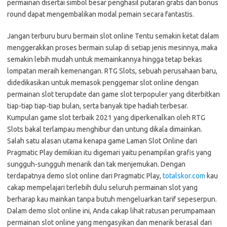
permainan disertai simbol besar penghasil putaran gratis dan bonus
round dapat mengembalikan modal pemain secara fantastis.
Jangan terburu buru bermain slot online Tentu semakin ketat dalam
menggerakkan proses bermain sulap di setiap jenis mesinnya, maka
semakin lebih mudah untuk memainkannya hingga tetap bekas
lompatan meraih kemenangan. RTG Slots, sebuah perusahaan baru,
didedikasikan untuk memasok penggemar slot online dengan
permainan slot terupdate dan game slot terpopuler yang diterbitkan
tiap-tiap tiap-tiap bulan, serta banyak tipe hadiah terbesar.
Kumpulan game slot terbaik 2021 yang diperkenalkan oleh RTG
Slots bakal terlampau menghibur dan untung dikala dimainkan.
Salah satu alasan utama kenapa game Laman Slot Online dari
Pragmatic Play demikian itu digemari yaitu penampilan grafis yang
sungguh-sungguh menarik dan tak menjemukan. Dengan
terdapatnya demo slot online dari Pragmatic Play,
totalskor.com
kau
cakap mempelajari terlebih dulu seluruh permainan slot yang
berharap kau mainkan tanpa butuh mengeluarkan tarif sepeserpun.
Dalam demo slot online ini, Anda cakap lihat ratusan perumpamaan
permainan slot online yang mengasyikan dan menarik berasal dari