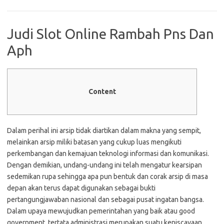
Judi Slot Online Rambah Pns Dan
Aph
Content
Dalam perihal ini arsip tidak diartikan dalam makna yang sempit,
melainkan arsip miliki batasan yang cukup luas mengikuti
perkembangan dan kemajuan teknologi informasi dan komunikasi.
Dengan demikian, undang-undang ini telah mengatur kearsipan
sedemikan rupa sehingga apa pun bentuk dan corak arsip di masa
depan akan terus dapat digunakan sebagai bukti
pertangungjawaban nasional dan sebagai pusat ingatan bangsa.
Dalam upaya mewujudkan pemerintahan yang baik atau good
government, tertata administrasi merupakan suatu keniscayaan