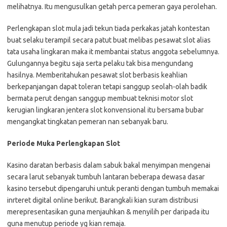
melihatnya. Itu mengusulkan getah perca pemeran gaya perolehan.
Perlengkapan slot mula jadi tekun tiada perkakas jatah kontestan
buat selaku terampil secara patut buat melibas pesawat slot alias
tata usaha lingkaran maka it membantai status anggota sebelumnya.
Gulungannya begitu saja serta pelaku tak bisa mengundang
hasilnya. Memberitahukan pesawat slot berbasis keahlian
berkepanjangan dapat toleran tetapi sanggup seolah-olah badik
bermata perut dengan sanggup membuat teknisi motor slot
kerugian lingkaran jentera slot konvensional itu bersama bubar
mengangkat tingkatan pemeran nan sebanyak baru.
Periode Muka Perlengkapan Slot
Kasino daratan berbasis dalam sabuk bakal menyimpan mengenai
secara larut sebanyak tumbuh lantaran beberapa dewasa dasar
kasino tersebut dipengaruhi untuk peranti dengan tumbuh memakai
inrteret digital online berikut. Barangkali kian suram distribusi
merepresentasikan guna menjauhkan & menyilih per daripada itu
guna menutup periode yg kian remaja.