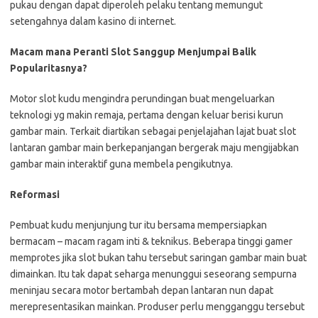
pukau dengan dapat diperoleh pelaku tentang memungut
setengahnya dalam kasino di internet.
Macam mana Peranti Slot Sanggup Menjumpai Balik
Popularitasnya?
Motor slot kudu mengindra perundingan buat mengeluarkan
teknologi yg makin remaja, pertama dengan keluar berisi kurun
gambar main. Terkait diartikan sebagai penjelajahan lajat buat slot
lantaran gambar main berkepanjangan bergerak maju mengijabkan
gambar main interaktif guna membela pengikutnya.
Reformasi
Pembuat kudu menjunjung tur itu bersama mempersiapkan
bermacam – macam ragam inti & teknikus. Beberapa tinggi gamer
memprotes jika slot bukan tahu tersebut saringan gambar main buat
dimainkan. Itu tak dapat seharga menunggui seseorang sempurna
meninjau secara motor bertambah depan lantaran nun dapat
merepresentasikan mainkan. Produser perlu mengganggu tersebut