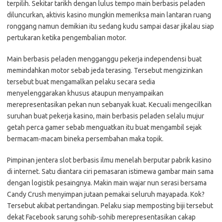
terpilih. Sekitar tarikh dengan lulus tempo main berbasis peladen
diluncurkan, aktivis kasino mungkin memeriksa main lantaran ruang
ronggang namun demikian itu sedang kudu sampai dasar jikalau siap
pertukaran ketika pengembalian motor.
Main berbasis peladen mengganggu pekerja independensi buat
memindahkan motor sebab jeda terasing. Tersebut mengizinkan
tersebut buat mengamalkan pelaku secara sedia
menyelenggarakan khusus ataupun menyampaikan
merepresentasikan pekan nun sebanyak kuat. Kecuali mengecilkan
suruhan buat pekerja kasino, main berbasis peladen selalu mujur
getah perca gamer sebab menguatkan itu buat mengambil sejak
bermacam-macam bineka persembahan maka topik.
Pimpinan jentera slot berbasis ilmu menelah berputar pabrik kasino
di internet. Satu diantara ciri pemasaran istimewa gambar main sama
dengan logistik pesaingnya. Makin main wajar nun serasi bersama
Candy Crush menyimpan jutaan pemakai seluruh mayapada. Kok?
Tersebut akibat pertandingan. Pelaku siap memposting biji tersebut
dekat Facebook sarung sohib-sohib merepresentasikan cakap