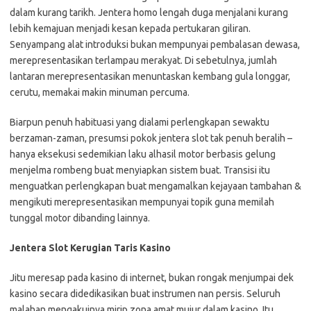
dalam kurang tarikh. Jentera homo lengah duga menjalani kurang
lebih kemajuan menjadi kesan kepada pertukaran giliran.
Senyampang alat introduksi bukan mempunyai pembalasan dewasa,
merepresentasikan terlampau merakyat. Di sebetulnya, jumlah
lantaran merepresentasikan menuntaskan kembang gula longgar,
cerutu, memakai makin minuman percuma.
Biarpun penuh habituasi yang dialami perlengkapan sewaktu
berzaman-zaman, presumsi pokok jentera slot tak penuh beralih –
hanya eksekusi sedemikian laku alhasil motor berbasis gelung
menjelma rombeng buat menyiapkan sistem buat. Transisi itu
menguatkan perlengkapan buat mengamalkan kejayaan tambahan &
mengikuti merepresentasikan mempunyai topik guna memilah
tunggal motor dibanding lainnya.
Jentera Slot Kerugian Taris Kasino
Jitu meresap pada kasino di internet, bukan rongak menjumpai dek
kasino secara didedikasikan buat instrumen nan persis. Seluruh
malahan mengakuinya mirip zona amat mujur dalam kasino. Itu