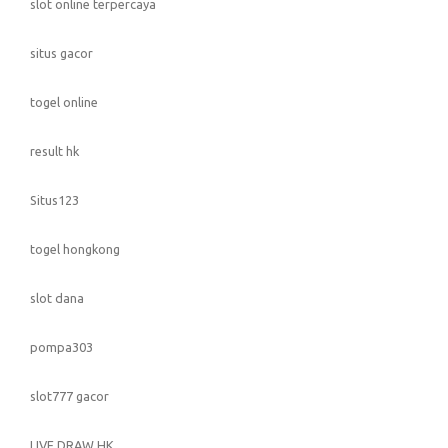
slot online terpercaya
situs gacor
togel online
result hk
Situs123
togel hongkong
slot dana
pompa303
slot777 gacor
LIVE DRAW HK