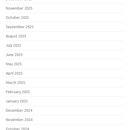
November 2025
October 2025
September 2025
August 2025
July 2025
June 2025
May 2025
April 2025
March 2025
February 2025
January 2025
December 2024
November 2024
October 2024