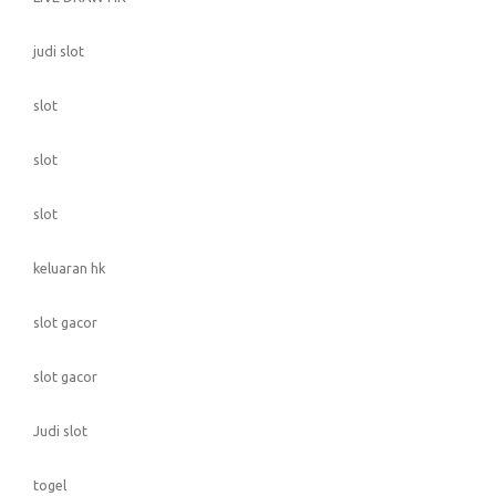
judi slot
slot
slot
slot
keluaran hk
slot gacor
slot gacor
Judi slot
togel