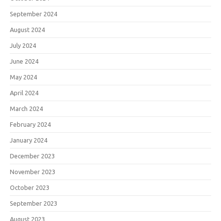
September 2024
August 2024
July 2024
June 2024
May 2024
April 2024
March 2024
February 2024
January 2024
December 2023
November 2023
October 2023
September 2023
August 2023